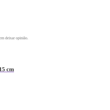
em deixar opinião.
15 cm