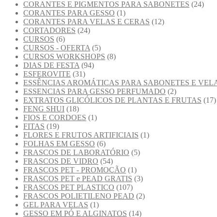
CORANTES E PIGMENTOS PARA SABONETES
(24)
CORANTES PARA GESSO
(1)
CORANTES PARA VELAS E CERAS
(12)
CORTADORES
(24)
CURSOS
(6)
CURSOS - OFERTA
(5)
CURSOS WORKSHOPS
(8)
DIAS DE FESTA
(94)
ESFEROVITE
(31)
ESSÊNCIAS AROMÁTICAS PARA SABONETES E VEL
ESSENCIAS PARA GESSO PERFUMADO
(2)
EXTRATOS GLICÓLICOS DE PLANTAS E FRUTAS
(17)
FENG SHUI
(18)
FIOS E CORDOES
(1)
FITAS
(19)
FLORES E FRUTOS ARTIFICIAIS
(1)
FOLHAS EM GESSO
(6)
FRASCOS DE LABORATÓRIO
(5)
FRASCOS DE VIDRO
(54)
FRASCOS PET - PROMOÇÃO
(1)
FRASCOS PET e PEAD GRATIS
(3)
FRASCOS PET PLASTICO
(107)
FRASCOS POLIETILENO PEAD
(2)
GEL PARA VELAS
(1)
GESSO EM PÓ E ALGINATOS
(14)