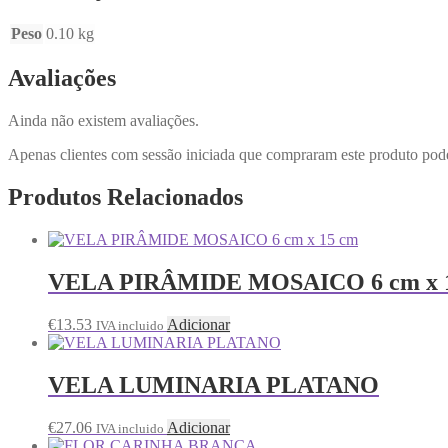
Peso
0.10 kg
Avaliações
Ainda não existem avaliações.
Apenas clientes com sessão iniciada que compraram este produto pod
Produtos Relacionados
VELA PIRÂMIDE MOSAICO 6 cm x 
€
13.53
Adicionar
IVA incluido
VELA LUMINARIA PLATANO
€
27.06
Adicionar
IVA incluido