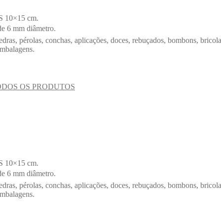
ES 10×15 cm.
de 6 mm diâmetro.
edras, pérolas, conchas, aplicações, doces, rebuçados, bombons, bricola
embalagens.
ODOS OS PRODUTOS
ES 10×15 cm.
de 6 mm diâmetro.
edras, pérolas, conchas, aplicações, doces, rebuçados, bombons, bricola
embalagens.