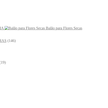
IA
Balão para Flores Secas
HAS
(146)
(19)