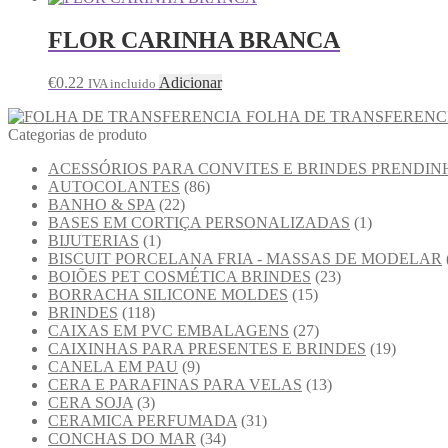
FLOR CARINHA BRANCA
€
0.22
Adicionar
IVA incluido
FOLHA DE TRANSFERENC
Categorias de produto
ACESSÓRIOS PARA CONVITES E BRINDES PRENDIN
AUTOCOLANTES
(86)
BANHO & SPA
(22)
BASES EM CORTIÇA PERSONALIZADAS
(1)
BIJUTERIAS
(1)
BISCUIT PORCELANA FRIA - MASSAS DE MODELAR
BOIÕES PET COSMÉTICA BRINDES
(23)
BORRACHA SILICONE MOLDES
(15)
BRINDES
(118)
CAIXAS EM PVC EMBALAGENS
(27)
CAIXINHAS PARA PRESENTES E BRINDES
(19)
CANELA EM PAU
(9)
CERA E PARAFINAS PARA VELAS
(13)
CERA SOJA
(3)
CERAMICA PERFUMADA
(31)
CONCHAS DO MAR
(34)