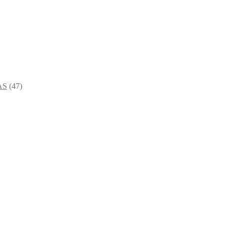
AS
(47)