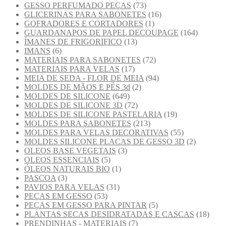
GESSO PERFUMADO PEÇAS
(73)
GLICERINAS PARA SABONETES
(16)
GOFRADORES E CORTADORES
(1)
GUARDANAPOS DE PAPEL DECOUPAGE
(164)
ÍMANES DE FRIGORIFICO
(13)
IMANS
(6)
MATERIAIS PARA SABONETES
(72)
MATERIAIS PARA VELAS
(17)
MEIA DE SEDA - FLOR DE MEIA
(94)
MOLDES DE MÃOS E PÉS 3d
(2)
MOLDES DE SILICONE
(649)
MOLDES DE SILICONE 3D
(72)
MOLDES DE SILICONE PASTELARIA
(19)
MOLDES PARA SABONETES
(213)
MOLDES PARA VELAS DECORATIVAS
(55)
MOLDES SILICONE PLACAS DE GESSO 3D
(2)
OLEOS BASE VEGETAIS
(3)
OLEOS ESSENCIAIS
(5)
ÓLEOS NATURAIS BIO
(1)
PASCOA
(3)
PAVIOS PARA VELAS
(31)
PEÇAS EM GESSO
(53)
PEÇAS EM GESSO PARA PINTAR
(5)
PLANTAS SECAS DESIDRATADAS E CASCAS
(18)
PRENDINHAS - MATERIAIS
(7)