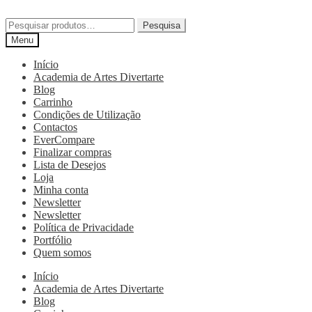
Pesquisa
Menu
Início
Academia de Artes Divertarte
Blog
Carrinho
Condições de Utilização
Contactos
EverCompare
Finalizar compras
Lista de Desejos
Loja
Minha conta
Newsletter
Newsletter
Política de Privacidade
Portfólio
Quem somos
Início
Academia de Artes Divertarte
Blog