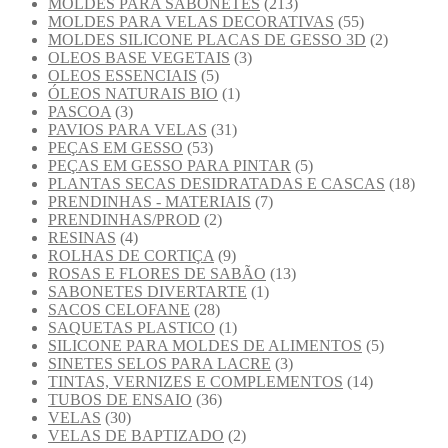
MOLDES PARA SABONETES
(213)
MOLDES PARA VELAS DECORATIVAS
(55)
MOLDES SILICONE PLACAS DE GESSO 3D
(2)
OLEOS BASE VEGETAIS
(3)
OLEOS ESSENCIAIS
(5)
ÓLEOS NATURAIS BIO
(1)
PASCOA
(3)
PAVIOS PARA VELAS
(31)
PEÇAS EM GESSO
(53)
PEÇAS EM GESSO PARA PINTAR
(5)
PLANTAS SECAS DESIDRATADAS E CASCAS
(18)
PRENDINHAS - MATERIAIS
(7)
PRENDINHAS/PROD
(2)
RESINAS
(4)
ROLHAS DE CORTIÇA
(9)
ROSAS E FLORES DE SABÃO
(13)
SABONETES DIVERTARTE
(1)
SACOS CELOFANE
(28)
SAQUETAS PLASTICO
(1)
SILICONE PARA MOLDES DE ALIMENTOS
(5)
SINETES SELOS PARA LACRE
(3)
TINTAS, VERNIZES E COMPLEMENTOS
(14)
TUBOS DE ENSAIO
(36)
VELAS
(30)
VELAS DE BAPTIZADO
(2)