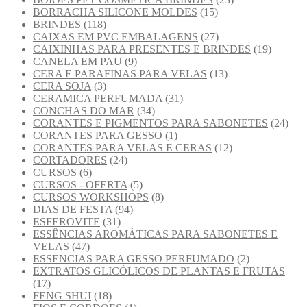
BORRACHA SILICONE MOLDES
(15)
BRINDES
(118)
CAIXAS EM PVC EMBALAGENS
(27)
CAIXINHAS PARA PRESENTES E BRINDES
(19)
CANELA EM PAU
(9)
CERA E PARAFINAS PARA VELAS
(13)
CERA SOJA
(3)
CERAMICA PERFUMADA
(31)
CONCHAS DO MAR
(34)
CORANTES E PIGMENTOS PARA SABONETES
(24)
CORANTES PARA GESSO
(1)
CORANTES PARA VELAS E CERAS
(12)
CORTADORES
(24)
CURSOS
(6)
CURSOS - OFERTA
(5)
CURSOS WORKSHOPS
(8)
DIAS DE FESTA
(94)
ESFEROVITE
(31)
ESSÊNCIAS AROMÁTICAS PARA SABONETES E
VELAS
(47)
ESSENCIAS PARA GESSO PERFUMADO
(2)
EXTRATOS GLICÓLICOS DE PLANTAS E FRUTAS
(17)
FENG SHUI
(18)