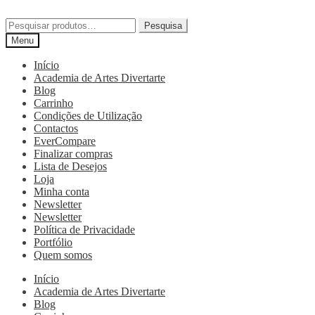
Pesquisa
Menu
Início
Academia de Artes Divertarte
Blog
Carrinho
Condições de Utilização
Contactos
EverCompare
Finalizar compras
Lista de Desejos
Loja
Minha conta
Newsletter
Newsletter
Política de Privacidade
Portfólio
Quem somos
Início
Academia de Artes Divertarte
Blog