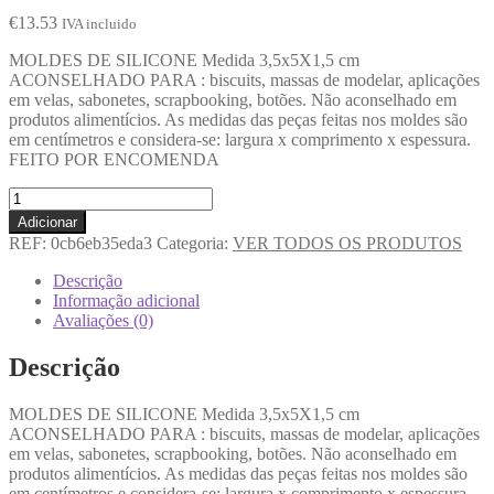
€
13.53
IVA incluido
MOLDES DE SILICONE Medida 3,5x5X1,5 cm
ACONSELHADO PARA : biscuits, massas de modelar, aplicações
em velas, sabonetes, scrapbooking, botões. Não aconselhado em
produtos alimentícios. As medidas das peças feitas nos moldes são
em centímetros e considera-se: largura x comprimento x espessura.
FEITO POR ENCOMENDA
Adicionar
REF:
0cb6eb35eda3
Categoria:
VER TODOS OS PRODUTOS
Descrição
Informação adicional
Avaliações (0)
Descrição
MOLDES DE SILICONE Medida 3,5x5X1,5 cm
ACONSELHADO PARA : biscuits, massas de modelar, aplicações
em velas, sabonetes, scrapbooking, botões. Não aconselhado em
produtos alimentícios. As medidas das peças feitas nos moldes são
em centímetros e considera-se: largura x comprimento x espessura.