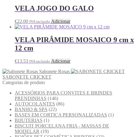
VELA JOGO DO GALO
€
22.00
Adicionar
IVA incluido
VELA PIRÂMIDE MOSAICO 9 cm x
12 cm
€
13.53
Adicionar
IVA incluido
Sabonete Rosas
SABONETE CRICKET
Categorias de produto
ACESSÓRIOS PARA CONVITES E BRINDES
PRENDINHAS
(146)
AUTOCOLANTES
(86)
BANHO & SPA
(22)
BASES EM CORTIÇA PERSONALIZADAS
(1)
BIJUTERIAS
(1)
BISCUIT PORCELANA FRIA - MASSAS DE
MODELAR
(19)
BOIÕES PET COSMÉTICA BRINDES
(23)