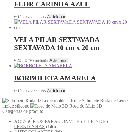
FLOR CARINHA AZUL
€
0.22
Adicionar
IVA incluido
VELA PILAR SEXTAVADA
SEXTAVADA 10 cm x 20 cm
€
20.30
Adicionar
IVA incluido
BORBOLETA AMARELA
€
0.22
Adicionar
IVA incluido
Sabonete Roda de Leme
molde silicone
Rosa de Maio 3D
Categorias de produto
ACESSÓRIOS PARA CONVITES E BRINDES
PRENDINHAS
(146)
AUTOCOLANTES
(86)