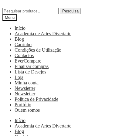
Pesquisa
Menu
Início
Academia de Artes Divertarte
Blog
Carrinho
Condições de Utilização
Contactos
EverCompare
Finalizar compras
Lista de Desejos
Loja
Minha conta
Newsletter
Newsletter
Política de Privacidade
Portfólio
Quem somos
Início
Academia de Artes Divertarte
Blog