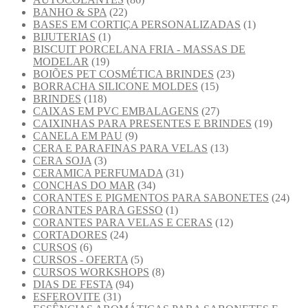
BANHO & SPA
(22)
BASES EM CORTIÇA PERSONALIZADAS
(1)
BIJUTERIAS
(1)
BISCUIT PORCELANA FRIA - MASSAS DE
MODELAR
(19)
BOIÕES PET COSMÉTICA BRINDES
(23)
BORRACHA SILICONE MOLDES
(15)
BRINDES
(118)
CAIXAS EM PVC EMBALAGENS
(27)
CAIXINHAS PARA PRESENTES E BRINDES
(19)
CANELA EM PAU
(9)
CERA E PARAFINAS PARA VELAS
(13)
CERA SOJA
(3)
CERAMICA PERFUMADA
(31)
CONCHAS DO MAR
(34)
CORANTES E PIGMENTOS PARA SABONETES
(24)
CORANTES PARA GESSO
(1)
CORANTES PARA VELAS E CERAS
(12)
CORTADORES
(24)
CURSOS
(6)
CURSOS - OFERTA
(5)
CURSOS WORKSHOPS
(8)
DIAS DE FESTA
(94)
ESFEROVITE
(31)