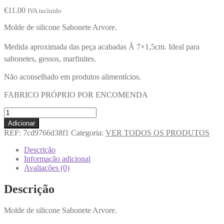
€
11.00
IVA incluido
Molde de silicone Sabonete Arvore.
Medida aproximada das peça acabadas Ã 7×1,5cm. Ideal para
sabonetes, gessos, marfinites.
Não aconselhado em produtos alimentícios.
FABRICO PRÓPRIO POR ENCOMENDA
Adicionar
REF:
7cd9766d38f1
Categoria:
VER TODOS OS PRODUTOS
Descrição
Informação adicional
Avaliações (0)
Descrição
Molde de silicone Sabonete Arvore.