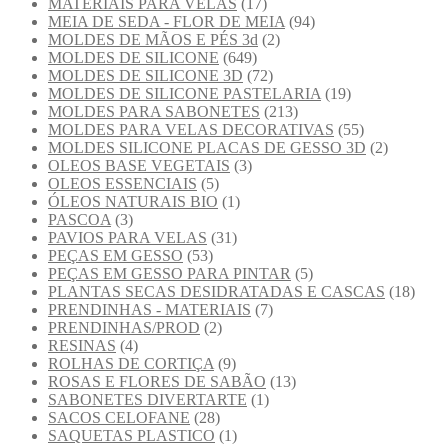
MATERIAIS PARA VELAS
(17)
MEIA DE SEDA - FLOR DE MEIA
(94)
MOLDES DE MÃOS E PÉS 3d
(2)
MOLDES DE SILICONE
(649)
MOLDES DE SILICONE 3D
(72)
MOLDES DE SILICONE PASTELARIA
(19)
MOLDES PARA SABONETES
(213)
MOLDES PARA VELAS DECORATIVAS
(55)
MOLDES SILICONE PLACAS DE GESSO 3D
(2)
OLEOS BASE VEGETAIS
(3)
OLEOS ESSENCIAIS
(5)
ÓLEOS NATURAIS BIO
(1)
PASCOA
(3)
PAVIOS PARA VELAS
(31)
PEÇAS EM GESSO
(53)
PEÇAS EM GESSO PARA PINTAR
(5)
PLANTAS SECAS DESIDRATADAS E CASCAS
(18)
PRENDINHAS - MATERIAIS
(7)
PRENDINHAS/PROD
(2)
RESINAS
(4)
ROLHAS DE CORTIÇA
(9)
ROSAS E FLORES DE SABÃO
(13)
SABONETES DIVERTARTE
(1)
SACOS CELOFANE
(28)
SAQUETAS PLASTICO
(1)