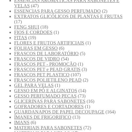
ESSÊNCIAS AROMÁTICAS PARA SABONETES E
VELAS
(47)
ESSENCIAS PARA GESSO PERFUMADO
(2)
EXTRATOS GLICÓLICOS DE PLANTAS E FRUTAS
(17)
FENG SHUI
(18)
FIOS E CORDOES
(1)
FITAS
(19)
FLORES E FRUTOS ARTIFICIAIS
(1)
FOLHAS EM GESSO
(6)
FRASCOS DE LABORATÓRIO
(5)
FRASCOS DE VIDRO
(54)
FRASCOS PET - PROMOÇÃO
(1)
FRASCOS PET e PEAD GRATIS
(3)
FRASCOS PET PLASTICO
(107)
FRASCOS POLIETILENO PEAD
(2)
GEL PARA VELAS
(1)
GESSO EM PÓ E ALGINATOS
(14)
GESSO PERFUMADO PEÇAS
(73)
GLICERINAS PARA SABONETES
(16)
GOFRADORES E CORTADORES
(1)
GUARDANAPOS DE PAPEL DECOUPAGE
(164)
ÍMANES DE FRIGORIFICO
(13)
IMANS
(6)
MATERIAIS PARA SABONETES
(72)