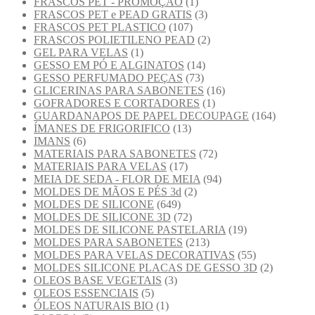
FRASCOS PET - PROMOÇÃO
(1)
FRASCOS PET e PEAD GRATIS
(3)
FRASCOS PET PLASTICO
(107)
FRASCOS POLIETILENO PEAD
(2)
GEL PARA VELAS
(1)
GESSO EM PÓ E ALGINATOS
(14)
GESSO PERFUMADO PEÇAS
(73)
GLICERINAS PARA SABONETES
(16)
GOFRADORES E CORTADORES
(1)
GUARDANAPOS DE PAPEL DECOUPAGE
(164)
ÍMANES DE FRIGORIFICO
(13)
IMANS
(6)
MATERIAIS PARA SABONETES
(72)
MATERIAIS PARA VELAS
(17)
MEIA DE SEDA - FLOR DE MEIA
(94)
MOLDES DE MÃOS E PÉS 3d
(2)
MOLDES DE SILICONE
(649)
MOLDES DE SILICONE 3D
(72)
MOLDES DE SILICONE PASTELARIA
(19)
MOLDES PARA SABONETES
(213)
MOLDES PARA VELAS DECORATIVAS
(55)
MOLDES SILICONE PLACAS DE GESSO 3D
(2)
OLEOS BASE VEGETAIS
(3)
OLEOS ESSENCIAIS
(5)
ÓLEOS NATURAIS BIO
(1)