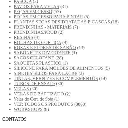
PASCOA
(3)
PAVIOS PARA VELAS
(31)
PEÇAS EM GESSO
(53)
PEÇAS EM GESSO PARA PINTAR
(5)
PLANTAS SECAS DESIDRATADAS E CASCAS
(18)
PRENDINHAS - MATERIAIS
(7)
PRENDINHAS/PROD
(2)
RESINAS
(4)
ROLHAS DE CORTIÇA
(9)
ROSAS E FLORES DE SABÃO
(13)
SABONETES DIVERTARTE
(1)
SACOS CELOFANE
(28)
SAQUETAS PLASTICO
(1)
SILICONE PARA MOLDES DE ALIMENTOS
(5)
SINETES SELOS PARA LACRE
(3)
TINTAS, VERNIZES E COMPLEMENTOS
(14)
TUBOS DE ENSAIO
(36)
VELAS
(30)
VELAS DE BAPTIZADO
(2)
Velas de Cera de Soja
(1)
VER TODOS OS PRODUTOS
(3868)
WORKSHOPS
(8)
CONTATOS