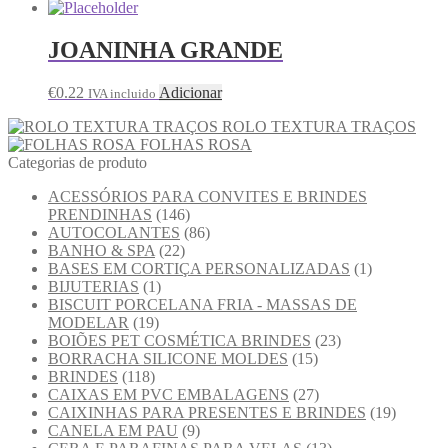
JOANINHA GRANDE
€
0.22
Adicionar
IVA incluido
ROLO TEXTURA TRAÇOS
FOLHAS ROSA
Categorias de produto
ACESSÓRIOS PARA CONVITES E BRINDES
PRENDINHAS
(146)
AUTOCOLANTES
(86)
BANHO & SPA
(22)
BASES EM CORTIÇA PERSONALIZADAS
(1)
BIJUTERIAS
(1)
BISCUIT PORCELANA FRIA - MASSAS DE
MODELAR
(19)
BOIÕES PET COSMÉTICA BRINDES
(23)
BORRACHA SILICONE MOLDES
(15)
BRINDES
(118)
CAIXAS EM PVC EMBALAGENS
(27)
CAIXINHAS PARA PRESENTES E BRINDES
(19)
CANELA EM PAU
(9)