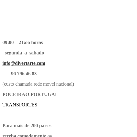
09:00 – 21:oo horas
segunda a sabado
info@divertarte.com
96 796 46 83
(custo chamada rede movel nacional)
POCEIRÃO-PORTUGAL
TRANSPORTES
Para mais de 200 países
receba comodamente as