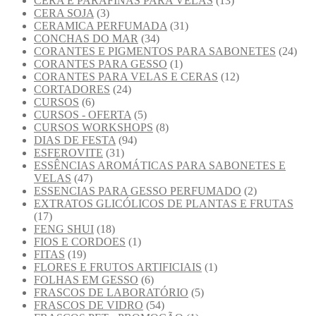
CERA E PARAFINAS PARA VELAS
(13)
CERA SOJA
(3)
CERAMICA PERFUMADA
(31)
CONCHAS DO MAR
(34)
CORANTES E PIGMENTOS PARA SABONETES
(24)
CORANTES PARA GESSO
(1)
CORANTES PARA VELAS E CERAS
(12)
CORTADORES
(24)
CURSOS
(6)
CURSOS - OFERTA
(5)
CURSOS WORKSHOPS
(8)
DIAS DE FESTA
(94)
ESFEROVITE
(31)
ESSÊNCIAS AROMÁTICAS PARA SABONETES E
VELAS
(47)
ESSENCIAS PARA GESSO PERFUMADO
(2)
EXTRATOS GLICÓLICOS DE PLANTAS E FRUTAS
(17)
FENG SHUI
(18)
FIOS E CORDOES
(1)
FITAS
(19)
FLORES E FRUTOS ARTIFICIAIS
(1)
FOLHAS EM GESSO
(6)
FRASCOS DE LABORATÓRIO
(5)
FRASCOS DE VIDRO
(54)