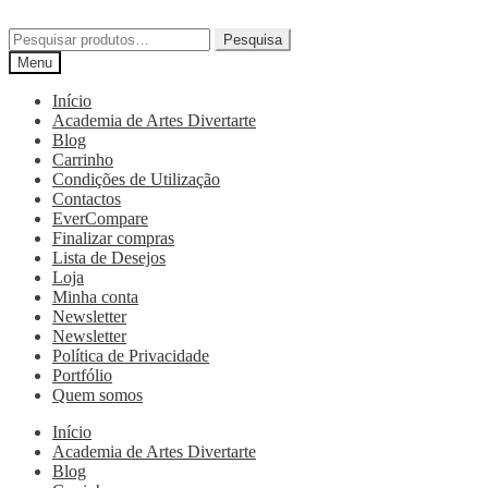
Pesquisa
Menu
Início
Academia de Artes Divertarte
Blog
Carrinho
Condições de Utilização
Contactos
EverCompare
Finalizar compras
Lista de Desejos
Loja
Minha conta
Newsletter
Newsletter
Política de Privacidade
Portfólio
Quem somos
Início
Academia de Artes Divertarte
Blog