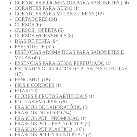
CORANTES E PIGMENTOS PARA SABONETES
(24)
CORANTES PARA GESSO
(1)
CORANTES PARA VELAS E CERAS
(12)
CORTADORES
(24)
CURSOS
(6)
CURSOS - OFERTA
(5)
CURSOS WORKSHOPS
(8)
DIAS DE FESTA
(94)
ESFEROVITE
(31)
ESSÊNCIAS AROMÁTICAS PARA SABONETES E
VELAS
(47)
ESSENCIAS PARA GESSO PERFUMADO
(2)
EXTRATOS GLICÓLICOS DE PLANTAS E FRUTAS
(17)
FENG SHUI
(18)
FIOS E CORDOES
(1)
FITAS
(19)
FLORES E FRUTOS ARTIFICIAIS
(1)
FOLHAS EM GESSO
(6)
FRASCOS DE LABORATÓRIO
(5)
FRASCOS DE VIDRO
(54)
FRASCOS PET - PROMOÇÃO
(1)
FRASCOS PET e PEAD GRATIS
(3)
FRASCOS PET PLASTICO
(107)
FRASCOS POLIETILENO PEAD
(2)