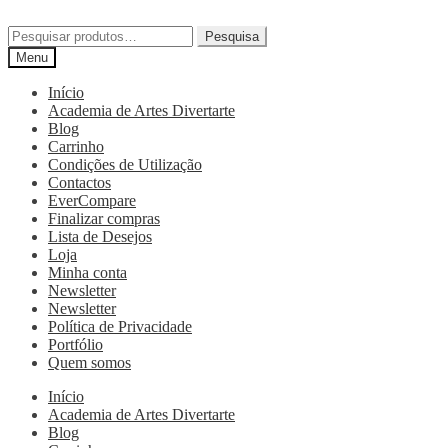
Pesquisa
Menu
Início
Academia de Artes Divertarte
Blog
Carrinho
Condições de Utilização
Contactos
EverCompare
Finalizar compras
Lista de Desejos
Loja
Minha conta
Newsletter
Newsletter
Política de Privacidade
Portfólio
Quem somos
Início
Academia de Artes Divertarte
Blog