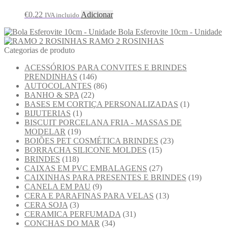
€
0.22
Adicionar
IVA incluido
Bola Esferovite 10cm - Unidade
RAMO 2 ROSINHAS
Categorias de produto
ACESSÓRIOS PARA CONVITES E BRINDES
PRENDINHAS
(146)
AUTOCOLANTES
(86)
BANHO & SPA
(22)
BASES EM CORTIÇA PERSONALIZADAS
(1)
BIJUTERIAS
(1)
BISCUIT PORCELANA FRIA - MASSAS DE
MODELAR
(19)
BOIÕES PET COSMÉTICA BRINDES
(23)
BORRACHA SILICONE MOLDES
(15)
BRINDES
(118)
CAIXAS EM PVC EMBALAGENS
(27)
CAIXINHAS PARA PRESENTES E BRINDES
(19)
CANELA EM PAU
(9)
CERA E PARAFINAS PARA VELAS
(13)
CERA SOJA
(3)
CERAMICA PERFUMADA
(31)
CONCHAS DO MAR
(34)