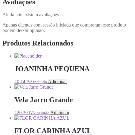
Avaliações
Ainda não existem avaliações.
Apenas clientes com sessão iniciada que compraram este produto
podem deixar opinião.
Produtos Relacionados
JOANINHA PEQUENA
€
0.14
Adicionar
IVA incluido
Vela Jarro Grande
€
20.30
Adicionar
IVA incluido
FLOR CARINHA AZUL