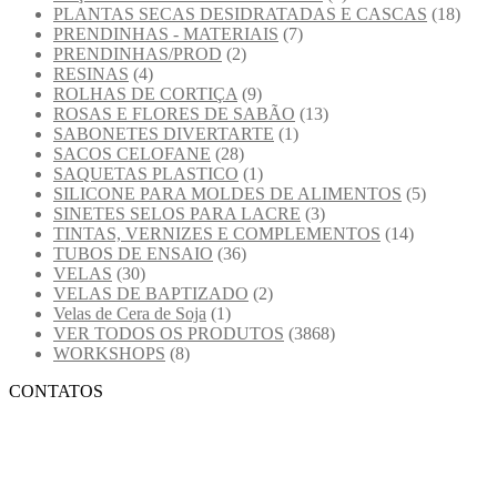
PLANTAS SECAS DESIDRATADAS E CASCAS
(18)
PRENDINHAS - MATERIAIS
(7)
PRENDINHAS/PROD
(2)
RESINAS
(4)
ROLHAS DE CORTIÇA
(9)
ROSAS E FLORES DE SABÃO
(13)
SABONETES DIVERTARTE
(1)
SACOS CELOFANE
(28)
SAQUETAS PLASTICO
(1)
SILICONE PARA MOLDES DE ALIMENTOS
(5)
SINETES SELOS PARA LACRE
(3)
TINTAS, VERNIZES E COMPLEMENTOS
(14)
TUBOS DE ENSAIO
(36)
VELAS
(30)
VELAS DE BAPTIZADO
(2)
Velas de Cera de Soja
(1)
VER TODOS OS PRODUTOS
(3868)
WORKSHOPS
(8)
CONTATOS