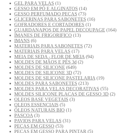
GEL PARA VELAS
(1)
GESSO EM PÓ E ALGINATOS
(14)
GESSO PERFUMADO PEÇAS
(73)
GLICERINAS PARA SABONETES
(16)
GOFRADORES E CORTADORES
(1)
GUARDANAPOS DE PAPEL DECOUPAGE
(164)
ÍMANES DE FRIGORIFICO
(13)
IMANS
(6)
MATERIAIS PARA SABONETES
(72)
MATERIAIS PARA VELAS
(17)
MEIA DE SEDA - FLOR DE MEIA
(94)
MOLDES DE MÃOS E PÉS 3d
(2)
MOLDES DE SILICONE
(649)
MOLDES DE SILICONE 3D
(72)
MOLDES DE SILICONE PASTELARIA
(19)
MOLDES PARA SABONETES
(213)
MOLDES PARA VELAS DECORATIVAS
(55)
MOLDES SILICONE PLACAS DE GESSO 3D
(2)
OLEOS BASE VEGETAIS
(3)
OLEOS ESSENCIAIS
(5)
ÓLEOS NATURAIS BIO
(1)
PASCOA
(3)
PAVIOS PARA VELAS
(31)
PEÇAS EM GESSO
(53)
PEÇAS EM GESSO PARA PINTAR
(5)