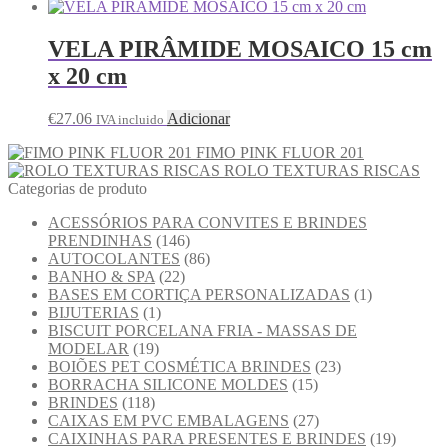
VELA PIRÂMIDE MOSAICO 15 cm
x 20 cm
€
27.06
Adicionar
IVA incluido
FIMO PINK FLUOR 201
ROLO TEXTURAS RISCAS
Categorias de produto
ACESSÓRIOS PARA CONVITES E BRINDES
PRENDINHAS
(146)
AUTOCOLANTES
(86)
BANHO & SPA
(22)
BASES EM CORTIÇA PERSONALIZADAS
(1)
BIJUTERIAS
(1)
BISCUIT PORCELANA FRIA - MASSAS DE
MODELAR
(19)
BOIÕES PET COSMÉTICA BRINDES
(23)
BORRACHA SILICONE MOLDES
(15)
BRINDES
(118)
CAIXAS EM PVC EMBALAGENS
(27)
CAIXINHAS PARA PRESENTES E BRINDES
(19)