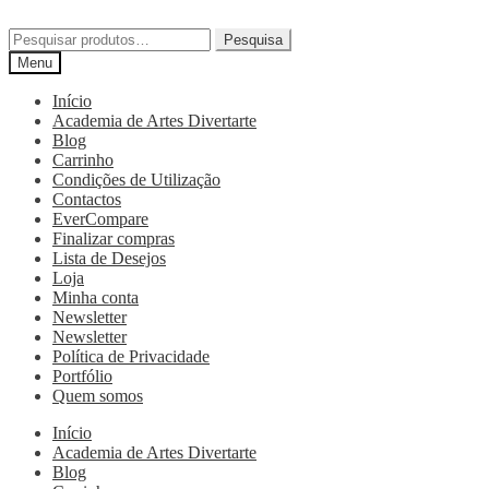
Pesquisa
Menu
Início
Academia de Artes Divertarte
Blog
Carrinho
Condições de Utilização
Contactos
EverCompare
Finalizar compras
Lista de Desejos
Loja
Minha conta
Newsletter
Newsletter
Política de Privacidade
Portfólio
Quem somos
Início
Academia de Artes Divertarte
Blog