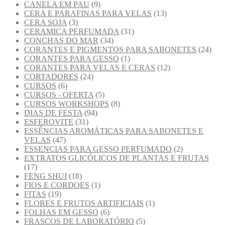
CANELA EM PAU
(9)
CERA E PARAFINAS PARA VELAS
(13)
CERA SOJA
(3)
CERAMICA PERFUMADA
(31)
CONCHAS DO MAR
(34)
CORANTES E PIGMENTOS PARA SABONETES
(24)
CORANTES PARA GESSO
(1)
CORANTES PARA VELAS E CERAS
(12)
CORTADORES
(24)
CURSOS
(6)
CURSOS - OFERTA
(5)
CURSOS WORKSHOPS
(8)
DIAS DE FESTA
(94)
ESFEROVITE
(31)
ESSÊNCIAS AROMÁTICAS PARA SABONETES E
VELAS
(47)
ESSENCIAS PARA GESSO PERFUMADO
(2)
EXTRATOS GLICÓLICOS DE PLANTAS E FRUTAS
(17)
FENG SHUI
(18)
FIOS E CORDOES
(1)
FITAS
(19)
FLORES E FRUTOS ARTIFICIAIS
(1)
FOLHAS EM GESSO
(6)
FRASCOS DE LABORATÓRIO
(5)