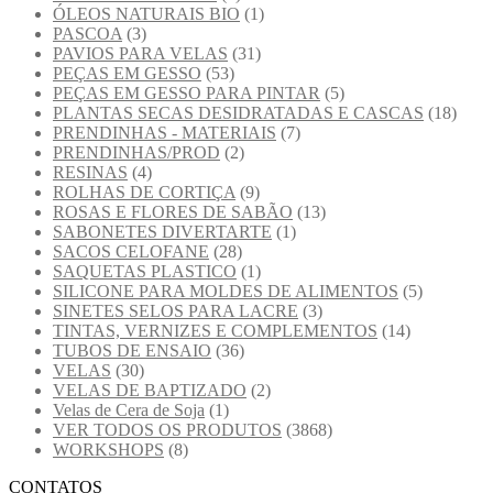
ÓLEOS NATURAIS BIO
(1)
PASCOA
(3)
PAVIOS PARA VELAS
(31)
PEÇAS EM GESSO
(53)
PEÇAS EM GESSO PARA PINTAR
(5)
PLANTAS SECAS DESIDRATADAS E CASCAS
(18)
PRENDINHAS - MATERIAIS
(7)
PRENDINHAS/PROD
(2)
RESINAS
(4)
ROLHAS DE CORTIÇA
(9)
ROSAS E FLORES DE SABÃO
(13)
SABONETES DIVERTARTE
(1)
SACOS CELOFANE
(28)
SAQUETAS PLASTICO
(1)
SILICONE PARA MOLDES DE ALIMENTOS
(5)
SINETES SELOS PARA LACRE
(3)
TINTAS, VERNIZES E COMPLEMENTOS
(14)
TUBOS DE ENSAIO
(36)
VELAS
(30)
VELAS DE BAPTIZADO
(2)
Velas de Cera de Soja
(1)
VER TODOS OS PRODUTOS
(3868)
WORKSHOPS
(8)
CONTATOS