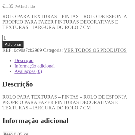
€
1.35
IVA incluido
ROLO PARA TEXTURAS – PINTAS – ROLO DE ESPONJA
PROPRIO PARA FAZER PINTURAS DECORATIVAS E
TEXTURAS – lARGURA DO ROLO 7 CM
Adicionar
REF:
0c98a7cb2989
Categoria:
VER TODOS OS PRODUTOS
Descrição
Informação adicional
Avaliações (0)
Descrição
ROLO PARA TEXTURAS – PINTAS – ROLO DE ESPONJA
PROPRIO PARA FAZER PINTURAS DECORATIVAS E
TEXTURAS – lARGURA DO ROLO 7 CM
Informação adicional
Peso
0.05 kg