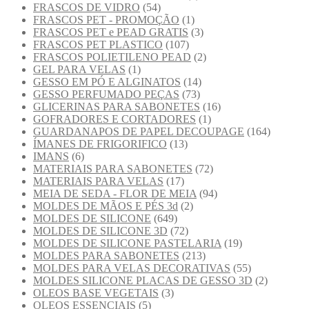
FRASCOS DE VIDRO
(54)
FRASCOS PET - PROMOÇÃO
(1)
FRASCOS PET e PEAD GRATIS
(3)
FRASCOS PET PLASTICO
(107)
FRASCOS POLIETILENO PEAD
(2)
GEL PARA VELAS
(1)
GESSO EM PÓ E ALGINATOS
(14)
GESSO PERFUMADO PEÇAS
(73)
GLICERINAS PARA SABONETES
(16)
GOFRADORES E CORTADORES
(1)
GUARDANAPOS DE PAPEL DECOUPAGE
(164)
ÍMANES DE FRIGORIFICO
(13)
IMANS
(6)
MATERIAIS PARA SABONETES
(72)
MATERIAIS PARA VELAS
(17)
MEIA DE SEDA - FLOR DE MEIA
(94)
MOLDES DE MÃOS E PÉS 3d
(2)
MOLDES DE SILICONE
(649)
MOLDES DE SILICONE 3D
(72)
MOLDES DE SILICONE PASTELARIA
(19)
MOLDES PARA SABONETES
(213)
MOLDES PARA VELAS DECORATIVAS
(55)
MOLDES SILICONE PLACAS DE GESSO 3D
(2)
OLEOS BASE VEGETAIS
(3)
OLEOS ESSENCIAIS
(5)