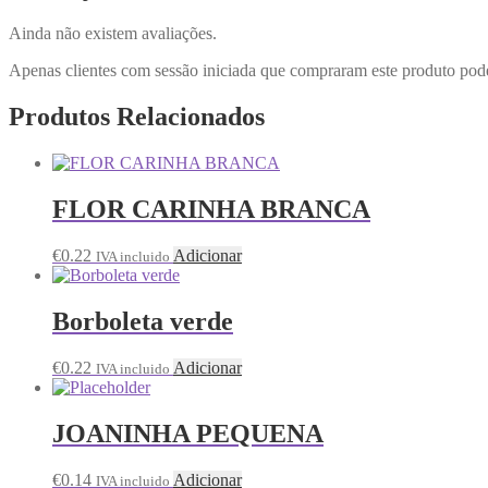
Ainda não existem avaliações.
Apenas clientes com sessão iniciada que compraram este produto pod
Produtos Relacionados
FLOR CARINHA BRANCA
€
0.22
Adicionar
IVA incluido
Borboleta verde
€
0.22
Adicionar
IVA incluido
JOANINHA PEQUENA
€
0.14
Adicionar
IVA incluido