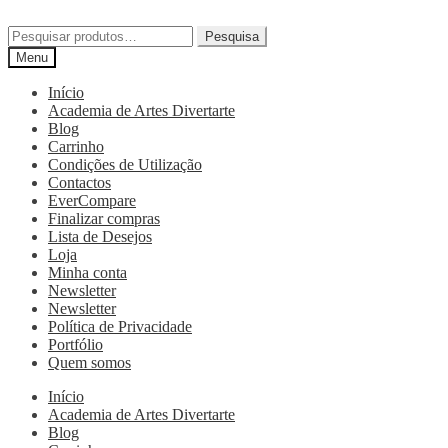
Pesquisa
Menu
Início
Academia de Artes Divertarte
Blog
Carrinho
Condições de Utilização
Contactos
EverCompare
Finalizar compras
Lista de Desejos
Loja
Minha conta
Newsletter
Newsletter
Política de Privacidade
Portfólio
Quem somos
Início
Academia de Artes Divertarte
Blog