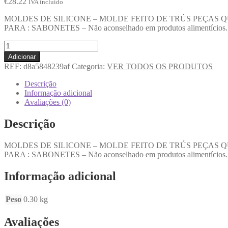
€
28.22
IVA incluido
MOLDES DE SILICONE – MOLDE FEITO DE TRÚS PEÇAS QUE
PARA : SABONETES – Não aconselhado em produtos alimentícios. As
Adicionar
REF:
d8a5848239af
Categoria:
VER TODOS OS PRODUTOS
Descrição
Informação adicional
Avaliações (0)
Descrição
MOLDES DE SILICONE – MOLDE FEITO DE TRÚS PEÇAS QUE
PARA : SABONETES – Não aconselhado em produtos alimentícios. As
Informação adicional
Peso
0.30 kg
Avaliações