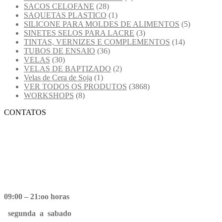
SACOS CELOFANE
(28)
SAQUETAS PLASTICO
(1)
SILICONE PARA MOLDES DE ALIMENTOS
(5)
SINETES SELOS PARA LACRE
(3)
TINTAS, VERNIZES E COMPLEMENTOS
(14)
TUBOS DE ENSAIO
(36)
VELAS
(30)
VELAS DE BAPTIZADO
(2)
Velas de Cera de Soja
(1)
VER TODOS OS PRODUTOS
(3868)
WORKSHOPS
(8)
CONTATOS
09:00 – 21:oo horas
segunda a sabado