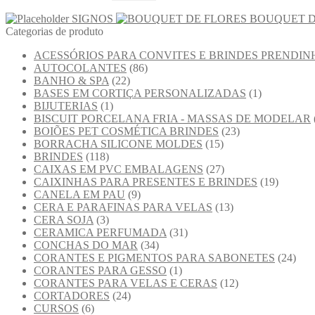
SIGNOS
BOUQUET D
Categorias de produto
ACESSÓRIOS PARA CONVITES E BRINDES PRENDIN
AUTOCOLANTES
(86)
BANHO & SPA
(22)
BASES EM CORTIÇA PERSONALIZADAS
(1)
BIJUTERIAS
(1)
BISCUIT PORCELANA FRIA - MASSAS DE MODELAR
BOIÕES PET COSMÉTICA BRINDES
(23)
BORRACHA SILICONE MOLDES
(15)
BRINDES
(118)
CAIXAS EM PVC EMBALAGENS
(27)
CAIXINHAS PARA PRESENTES E BRINDES
(19)
CANELA EM PAU
(9)
CERA E PARAFINAS PARA VELAS
(13)
CERA SOJA
(3)
CERAMICA PERFUMADA
(31)
CONCHAS DO MAR
(34)
CORANTES E PIGMENTOS PARA SABONETES
(24)
CORANTES PARA GESSO
(1)
CORANTES PARA VELAS E CERAS
(12)
CORTADORES
(24)
CURSOS
(6)