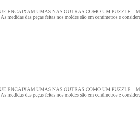
 ENCAIXAM UMAS NAS OUTRAS COMO UM PUZZLE – Medida a
 medidas das peças feitas nos moldes são em centímetros e consid
 ENCAIXAM UMAS NAS OUTRAS COMO UM PUZZLE – Medida a
 medidas das peças feitas nos moldes são em centímetros e consid