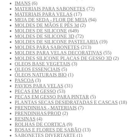
IMANS
(6)
MATERIAIS PARA SABONETES
(72)
MATERIAIS PARA VELAS
(17)
MEIA DE SEDA - FLOR DE MEIA
(94)
MOLDES DE MÃOS E PÉS 3d
(2)
MOLDES DE SILICONE
(649)
MOLDES DE SILICONE 3D
(72)
MOLDES DE SILICONE PASTELARIA
(19)
MOLDES PARA SABONETES
(213)
MOLDES PARA VELAS DECORATIVAS
(55)
MOLDES SILICONE PLACAS DE GESSO 3D
(2)
OLEOS BASE VEGETAIS
(3)
OLEOS ESSENCIAIS
(5)
ÓLEOS NATURAIS BIO
(1)
PASCOA
(3)
PAVIOS PARA VELAS
(31)
PEÇAS EM GESSO
(53)
PEÇAS EM GESSO PARA PINTAR
(5)
PLANTAS SECAS DESIDRATADAS E CASCAS
(18)
PRENDINHAS - MATERIAIS
(7)
PRENDINHAS/PROD
(2)
RESINAS
(4)
ROLHAS DE CORTIÇA
(9)
ROSAS E FLORES DE SABÃO
(13)
SABONETES DIVERTARTE
(1)