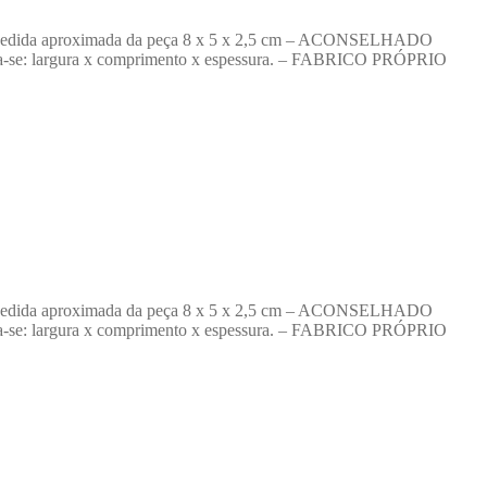
proximada da peça 8 x 5 x 2,5 cm – ACONSELHADO
era-se: largura x comprimento x espessura. – FABRICO PRÓPRIO
proximada da peça 8 x 5 x 2,5 cm – ACONSELHADO
era-se: largura x comprimento x espessura. – FABRICO PRÓPRIO