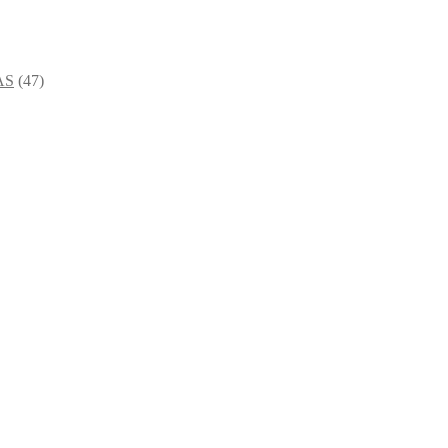
AS
(47)