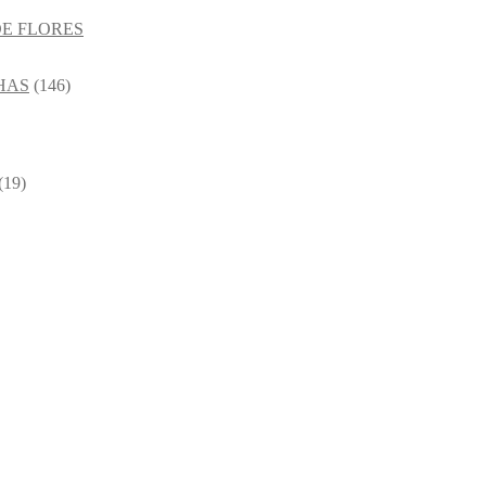
E FLORES
HAS
(146)
(19)