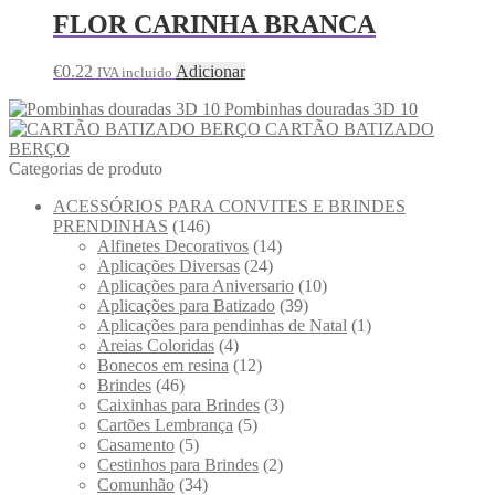
FLOR CARINHA BRANCA
€
0.22
Adicionar
IVA incluido
Pombinhas douradas 3D 10
CARTÃO BATIZADO
BERÇO
Categorias de produto
ACESSÓRIOS PARA CONVITES E BRINDES
PRENDINHAS
(146)
Alfinetes Decorativos
(14)
Aplicações Diversas
(24)
Aplicações para Aniversario
(10)
Aplicações para Batizado
(39)
Aplicações para pendinhas de Natal
(1)
Areias Coloridas
(4)
Bonecos em resina
(12)
Brindes
(46)
Caixinhas para Brindes
(3)
Cartões Lembrança
(5)
Casamento
(5)
Cestinhos para Brindes
(2)
Comunhão
(34)