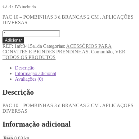
€
2.37
IVA incluido
PAC 10 – POMBINHAS 3 d BRANCAS 2 CM . APLICAÇÕES
DIVERSAS
Adicionar
REF:
1afc3415a1da
Categorias:
ACESSÓRIOS PARA
CONVITES E BRINDES PRENDINHAS
,
Comunhão
,
VER
TODOS OS PRODUTOS
Descrição
Informação adicional
Avaliações (0)
Descrição
PAC 10 – POMBINHAS 3 d BRANCAS 2 CM . APLICAÇÕES
DIVERSAS
Informação adicional
Peso
0.03 kg