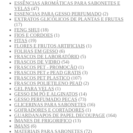
ESSÊNCIAS AROMÁTICAS PARA SABONETES E
VELAS
(47)
ESSENCIAS PARA GESSO PERFUMADO
(2)
EXTRATOS GLICÓLICOS DE PLANTAS E FRUTAS
(17)
FENG SHUI
(18)
FIOS E CORDOES
(1)
FITAS
(19)
FLORES E FRUTOS ARTIFICIAIS
(1)
FOLHAS EM GESSO
(6)
FRASCOS DE LABORATÓRIO
(5)
FRASCOS DE VIDRO
(54)
FRASCOS PET - PROMOÇÃO
(1)
FRASCOS PET e PEAD GRATIS
(3)
FRASCOS PET PLASTICO
(107)
FRASCOS POLIETILENO PEAD
(2)
GEL PARA VELAS
(1)
GESSO EM PÓ E ALGINATOS
(14)
GESSO PERFUMADO PEÇAS
(73)
GLICERINAS PARA SABONETES
(16)
GOFRADORES E CORTADORES
(1)
GUARDANAPOS DE PAPEL DECOUPAGE
(164)
ÍMANES DE FRIGORIFICO
(13)
IMANS
(6)
MATERIAIS PARA SABONETES
(72)