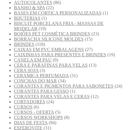
AUTOCOLANTES
(86)
BANHO & SPA
(22)
BASES EM CORTIÇA PERSONALIZADAS
(1)
BIJUTERIAS
(1)
BISCUIT PORCELANA FRIA - MASSAS DE
MODELAR
(19)
BOIÕES PET COSMÉTICA BRINDES
(23)
BORRACHA SILICONE MOLDES
(15)
BRINDES
(118)
CAIXAS EM PVC EMBALAGENS
(27)
CAIXINHAS PARA PRESENTES E BRINDES
(19)
CANELA EM PAU
(9)
CERA E PARAFINAS PARA VELAS
(13)
CERA SOJA
(3)
CERAMICA PERFUMADA
(31)
CONCHAS DO MAR
(34)
CORANTES E PIGMENTOS PARA SABONETES
(24)
CORANTES PARA GESSO
(1)
CORANTES PARA VELAS E CERAS
(12)
CORTADORES
(24)
CURSOS
(6)
CURSOS - OFERTA
(5)
CURSOS WORKSHOPS
(8)
DIAS DE FESTA
(94)
ESFEROVITE
(31)