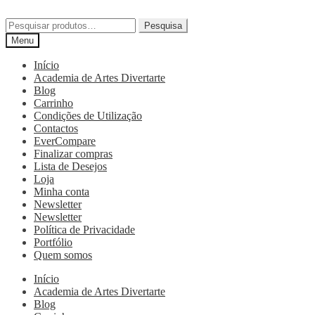
Pesquisa
Menu
Início
Academia de Artes Divertarte
Blog
Carrinho
Condições de Utilização
Contactos
EverCompare
Finalizar compras
Lista de Desejos
Loja
Minha conta
Newsletter
Newsletter
Política de Privacidade
Portfólio
Quem somos
Início
Academia de Artes Divertarte
Blog