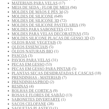
MATERIAIS PARA VELAS
(17)
MEIA DE SEDA - FLOR DE MEIA
(94)
MOLDES DE MÃOS E PÉS 3d
(2)
MOLDES DE SILICONE
(649)
MOLDES DE SILICONE 3D
(72)
MOLDES DE SILICONE PASTELARIA
(19)
MOLDES PARA SABONETES
(213)
MOLDES PARA VELAS DECORATIVAS
(55)
MOLDES SILICONE PLACAS DE GESSO 3D
(2)
OLEOS BASE VEGETAIS
(3)
OLEOS ESSENCIAIS
(5)
ÓLEOS NATURAIS BIO
(1)
PASCOA
(3)
PAVIOS PARA VELAS
(31)
PEÇAS EM GESSO
(53)
PEÇAS EM GESSO PARA PINTAR
(5)
PLANTAS SECAS DESIDRATADAS E CASCAS
(18)
PRENDINHAS - MATERIAIS
(7)
PRENDINHAS/PROD
(2)
RESINAS
(4)
ROLHAS DE CORTIÇA
(9)
ROSAS E FLORES DE SABÃO
(13)
SABONETES DIVERTARTE
(1)
SACOS CELOFANE
(28)
SAQUETAS PLASTICO
(1)