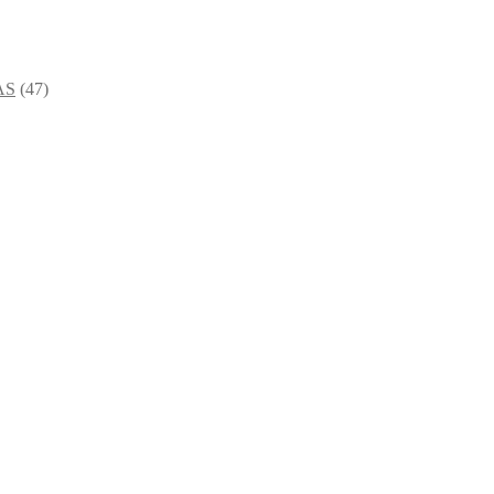
AS
(47)