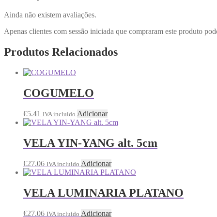
Ainda não existem avaliações.
Apenas clientes com sessão iniciada que compraram este produto pod
Produtos Relacionados
COGUMELO
€
5.41
Adicionar
IVA incluido
VELA YIN-YANG alt. 5cm
€
27.06
Adicionar
IVA incluido
VELA LUMINARIA PLATANO
€
27.06
Adicionar
IVA incluido