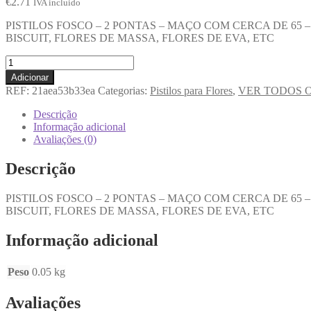
€
2.71
IVA incluido
PISTILOS FOSCO – 2 PONTAS – MAÇO COM CERCA DE 65 
BISCUIT, FLORES DE MASSA, FLORES DE EVA, ETC
Adicionar
REF:
21aea53b33ea
Categorias:
Pistilos para Flores
,
VER TODOS 
Descrição
Informação adicional
Avaliações (0)
Descrição
PISTILOS FOSCO – 2 PONTAS – MAÇO COM CERCA DE 65 
BISCUIT, FLORES DE MASSA, FLORES DE EVA, ETC
Informação adicional
Peso
0.05 kg
Avaliações