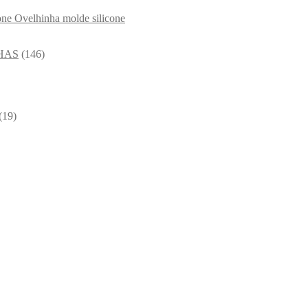
Ovelhinha molde silicone
HAS
(146)
(19)