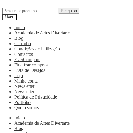
Pesquisa
Menu
Início
Academia de Artes Divertarte
Blog
Carrinho
Condições de Utilização
Contactos
EverCompare
Finalizar compras
Lista de Desejos
Loja
Minha conta
Newsletter
Newsletter
Política de Privacidade
Portfólio
Quem somos
Início
Academia de Artes Divertarte
Blog