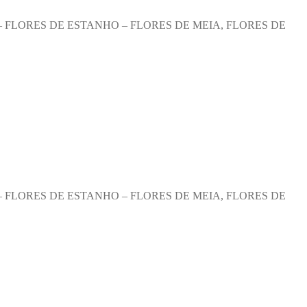
– FLORES DE ESTANHO – FLORES DE MEIA, FLORES DE
– FLORES DE ESTANHO – FLORES DE MEIA, FLORES DE