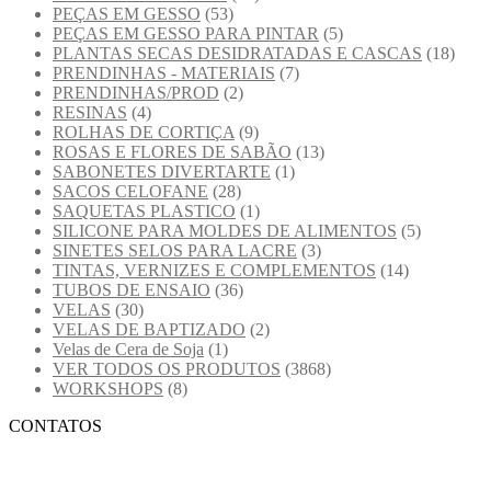
PEÇAS EM GESSO
(53)
PEÇAS EM GESSO PARA PINTAR
(5)
PLANTAS SECAS DESIDRATADAS E CASCAS
(18)
PRENDINHAS - MATERIAIS
(7)
PRENDINHAS/PROD
(2)
RESINAS
(4)
ROLHAS DE CORTIÇA
(9)
ROSAS E FLORES DE SABÃO
(13)
SABONETES DIVERTARTE
(1)
SACOS CELOFANE
(28)
SAQUETAS PLASTICO
(1)
SILICONE PARA MOLDES DE ALIMENTOS
(5)
SINETES SELOS PARA LACRE
(3)
TINTAS, VERNIZES E COMPLEMENTOS
(14)
TUBOS DE ENSAIO
(36)
VELAS
(30)
VELAS DE BAPTIZADO
(2)
Velas de Cera de Soja
(1)
VER TODOS OS PRODUTOS
(3868)
WORKSHOPS
(8)
CONTATOS