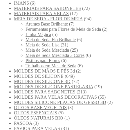
IMANS
(6)
MATERIAIS PARA SABONETES
(72)
MATERIAIS PARA VELAS
(17)
MEIA DE SEDA - FLOR DE MEIA
(94)
Arames Base Brilhante
(7)
Ferramentas para Flores de Meia de Seda
(2)
Linha Mágica
(5)
Meia de Seda Fio Brilhante
(6)
Meia de Seda Lisa
(31)
Meia de Seda Mesclada
(25)
Meia de Seda Mesclada 3 Cores
(6)
Pistilos para Flores
(6)
Trabalhos em Meia de Seda
(6)
MOLDES DE MÃOS E PÉS 3d
(2)
MOLDES DE SILICONE
(649)
MOLDES DE SILICONE 3D
(72)
MOLDES DE SILICONE PASTELARIA
(19)
MOLDES PARA SABONETES
(213)
MOLDES PARA VELAS DECORATIVAS
(55)
MOLDES SILICONE PLACAS DE GESSO 3D
(2)
OLEOS BASE VEGETAIS
(3)
OLEOS ESSENCIAIS
(5)
ÓLEOS NATURAIS BIO
(1)
PASCOA
(3)
PAVIOS PARA VELAS
(31)