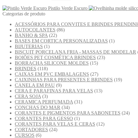
Pistilo Verde Escuro
Categorias de produto
ACESSÓRIOS PARA CONVITES E BRINDES PRENDIN
AUTOCOLANTES
(86)
BANHO & SPA
(22)
BASES EM CORTIÇA PERSONALIZADAS
(1)
BIJUTERIAS
(1)
BISCUIT PORCELANA FRIA - MASSAS DE MODELAR
BOIÕES PET COSMÉTICA BRINDES
(23)
BORRACHA SILICONE MOLDES
(15)
BRINDES
(118)
CAIXAS EM PVC EMBALAGENS
(27)
CAIXINHAS PARA PRESENTES E BRINDES
(19)
CANELA EM PAU
(9)
CERA E PARAFINAS PARA VELAS
(13)
CERA SOJA
(3)
CERAMICA PERFUMADA
(31)
CONCHAS DO MAR
(34)
CORANTES E PIGMENTOS PARA SABONETES
(24)
CORANTES PARA GESSO
(1)
CORANTES PARA VELAS E CERAS
(12)
CORTADORES
(24)
CURSOS
(6)