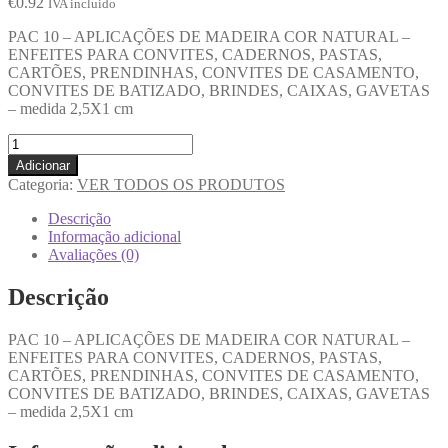
€
0.92
IVA incluido
PAC 10 – APLICAÇÕES DE MADEIRA COR NATURAL –
ENFEITES PARA CONVITES, CADERNOS, PASTAS,
CARTÕES, PRENDINHAS, CONVITES DE CASAMENTO,
CONVITES DE BATIZADO, BRINDES, CAIXAS, GAVETAS
– medida 2,5X1 cm
Adicionar
Categoria:
VER TODOS OS PRODUTOS
Descrição
Informação adicional
Avaliações (0)
Descrição
PAC 10 – APLICAÇÕES DE MADEIRA COR NATURAL –
ENFEITES PARA CONVITES, CADERNOS, PASTAS,
CARTÕES, PRENDINHAS, CONVITES DE CASAMENTO,
CONVITES DE BATIZADO, BRINDES, CAIXAS, GAVETAS
– medida 2,5X1 cm