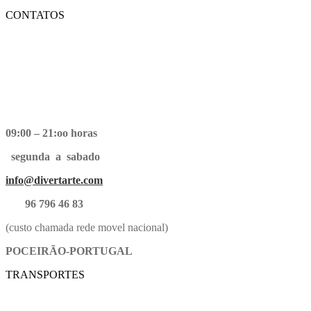
CONTATOS
09:00 – 21:oo horas
segunda a sabado
info@divertarte.com
96 796 46 83
(custo chamada rede movel nacional)
POCEIRÃO-PORTUGAL
TRANSPORTES