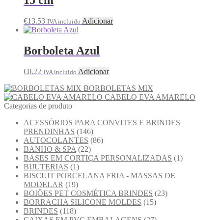
€
13.53
Adicionar
IVA incluido
Borboleta Azul
€
0.22
Adicionar
IVA incluido
BORBOLETAS MIX
CABELO EVA AMARELO
Categorias de produto
ACESSÓRIOS PARA CONVITES E BRINDES
PRENDINHAS
(146)
AUTOCOLANTES
(86)
BANHO & SPA
(22)
BASES EM CORTIÇA PERSONALIZADAS
(1)
BIJUTERIAS
(1)
BISCUIT PORCELANA FRIA - MASSAS DE
MODELAR
(19)
BOIÕES PET COSMÉTICA BRINDES
(23)
BORRACHA SILICONE MOLDES
(15)
BRINDES
(118)
CAIXAS EM PVC EMBALAGENS
(27)