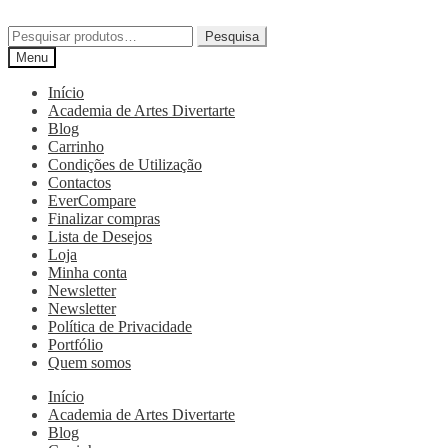
Pesquisa
Menu
Início
Academia de Artes Divertarte
Blog
Carrinho
Condições de Utilização
Contactos
EverCompare
Finalizar compras
Lista de Desejos
Loja
Minha conta
Newsletter
Newsletter
Política de Privacidade
Portfólio
Quem somos
Início
Academia de Artes Divertarte
Blog