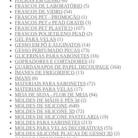
FOLHAS EM GESSO
(6)
FRASCOS DE LABORATÓRIO
(5)
FRASCOS DE VIDRO
(54)
FRASCOS PET - PROMOÇÃO
(1)
FRASCOS PET e PEAD GRATIS
(3)
FRASCOS PET PLASTICO
(107)
FRASCOS POLIETILENO PEAD
(2)
GEL PARA VELAS
(1)
GESSO EM PÓ E ALGINATOS
(14)
GESSO PERFUMADO PEÇAS
(73)
GLICERINAS PARA SABONETES
(16)
GOFRADORES E CORTADORES
(1)
GUARDANAPOS DE PAPEL DECOUPAGE
(164)
ÍMANES DE FRIGORIFICO
(13)
IMANS
(6)
MATERIAIS PARA SABONETES
(72)
MATERIAIS PARA VELAS
(17)
MEIA DE SEDA - FLOR DE MEIA
(94)
MOLDES DE MÃOS E PÉS 3d
(2)
MOLDES DE SILICONE
(649)
MOLDES DE SILICONE 3D
(72)
MOLDES DE SILICONE PASTELARIA
(19)
MOLDES PARA SABONETES
(213)
MOLDES PARA VELAS DECORATIVAS
(55)
MOLDES SILICONE PLACAS DE GESSO 3D
(2)