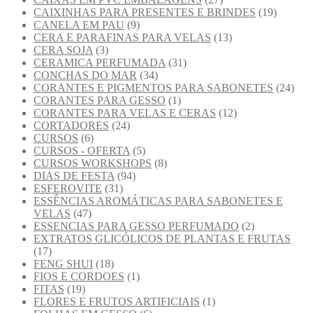
CAIXINHAS PARA PRESENTES E BRINDES
(19)
CANELA EM PAU
(9)
CERA E PARAFINAS PARA VELAS
(13)
CERA SOJA
(3)
CERAMICA PERFUMADA
(31)
CONCHAS DO MAR
(34)
CORANTES E PIGMENTOS PARA SABONETES
(24)
CORANTES PARA GESSO
(1)
CORANTES PARA VELAS E CERAS
(12)
CORTADORES
(24)
CURSOS
(6)
CURSOS - OFERTA
(5)
CURSOS WORKSHOPS
(8)
DIAS DE FESTA
(94)
ESFEROVITE
(31)
ESSÊNCIAS AROMÁTICAS PARA SABONETES E
VELAS
(47)
ESSENCIAS PARA GESSO PERFUMADO
(2)
EXTRATOS GLICÓLICOS DE PLANTAS E FRUTAS
(17)
FENG SHUI
(18)
FIOS E CORDOES
(1)
FITAS
(19)
FLORES E FRUTOS ARTIFICIAIS
(1)