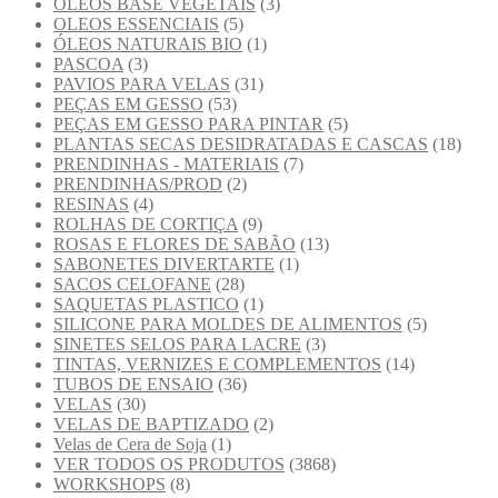
OLEOS BASE VEGETAIS
(3)
OLEOS ESSENCIAIS
(5)
ÓLEOS NATURAIS BIO
(1)
PASCOA
(3)
PAVIOS PARA VELAS
(31)
PEÇAS EM GESSO
(53)
PEÇAS EM GESSO PARA PINTAR
(5)
PLANTAS SECAS DESIDRATADAS E CASCAS
(18)
PRENDINHAS - MATERIAIS
(7)
PRENDINHAS/PROD
(2)
RESINAS
(4)
ROLHAS DE CORTIÇA
(9)
ROSAS E FLORES DE SABÃO
(13)
SABONETES DIVERTARTE
(1)
SACOS CELOFANE
(28)
SAQUETAS PLASTICO
(1)
SILICONE PARA MOLDES DE ALIMENTOS
(5)
SINETES SELOS PARA LACRE
(3)
TINTAS, VERNIZES E COMPLEMENTOS
(14)
TUBOS DE ENSAIO
(36)
VELAS
(30)
VELAS DE BAPTIZADO
(2)
Velas de Cera de Soja
(1)
VER TODOS OS PRODUTOS
(3868)
WORKSHOPS
(8)