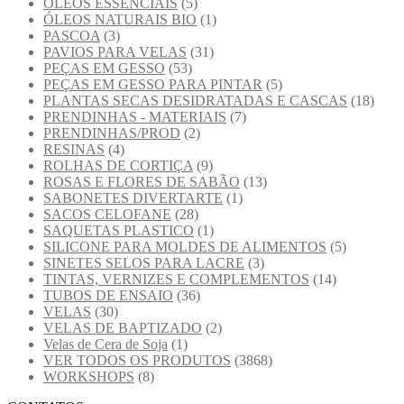
OLEOS ESSENCIAIS
(5)
ÓLEOS NATURAIS BIO
(1)
PASCOA
(3)
PAVIOS PARA VELAS
(31)
PEÇAS EM GESSO
(53)
PEÇAS EM GESSO PARA PINTAR
(5)
PLANTAS SECAS DESIDRATADAS E CASCAS
(18)
PRENDINHAS - MATERIAIS
(7)
PRENDINHAS/PROD
(2)
RESINAS
(4)
ROLHAS DE CORTIÇA
(9)
ROSAS E FLORES DE SABÃO
(13)
SABONETES DIVERTARTE
(1)
SACOS CELOFANE
(28)
SAQUETAS PLASTICO
(1)
SILICONE PARA MOLDES DE ALIMENTOS
(5)
SINETES SELOS PARA LACRE
(3)
TINTAS, VERNIZES E COMPLEMENTOS
(14)
TUBOS DE ENSAIO
(36)
VELAS
(30)
VELAS DE BAPTIZADO
(2)
Velas de Cera de Soja
(1)
VER TODOS OS PRODUTOS
(3868)
WORKSHOPS
(8)