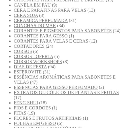
CANELA EM PAU
(9)
CERA E PARAFINAS PARA VELAS
(13)
CERA SOJA
(3)
CERAMICA PERFUMADA
(31)
CONCHAS DO MAR
(34)
CORANTES E PIGMENTOS PARA SABONETES
(24)
CORANTES PARA GESSO
(1)
CORANTES PARA VELAS E CERAS
(12)
CORTADORES
(24)
CURSOS
(6)
CURSOS - OFERTA
(5)
CURSOS WORKSHOPS
(8)
DIAS DE FESTA
(94)
ESFEROVITE
(31)
ESSÊNCIAS AROMÁTICAS PARA SABONETES E
VELAS
(47)
ESSENCIAS PARA GESSO PERFUMADO
(2)
EXTRATOS GLICÓLICOS DE PLANTAS E FRUTAS
(17)
FENG SHUI
(18)
FIOS E CORDOES
(1)
FITAS
(19)
FLORES E FRUTOS ARTIFICIAIS
(1)
FOLHAS EM GESSO
(6)