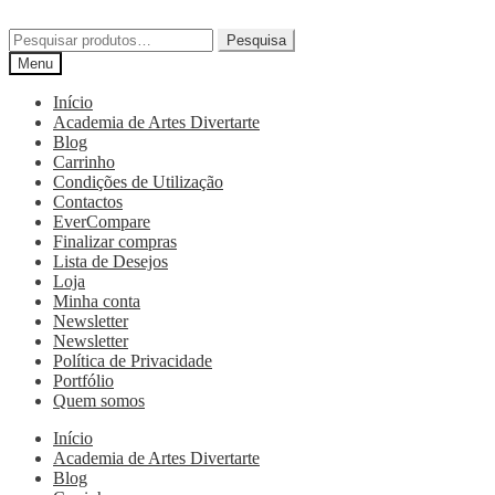
Pesquisa
Menu
Início
Academia de Artes Divertarte
Blog
Carrinho
Condições de Utilização
Contactos
EverCompare
Finalizar compras
Lista de Desejos
Loja
Minha conta
Newsletter
Newsletter
Política de Privacidade
Portfólio
Quem somos
Início
Academia de Artes Divertarte
Blog