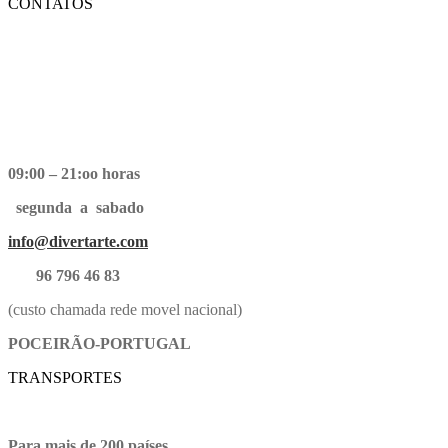
CONTATOS
09:00 – 21:oo horas
segunda a sabado
info@divertarte.com
96 796 46 83
(custo chamada rede movel nacional)
POCEIRÃO-PORTUGAL
TRANSPORTES
Para mais de 200 países