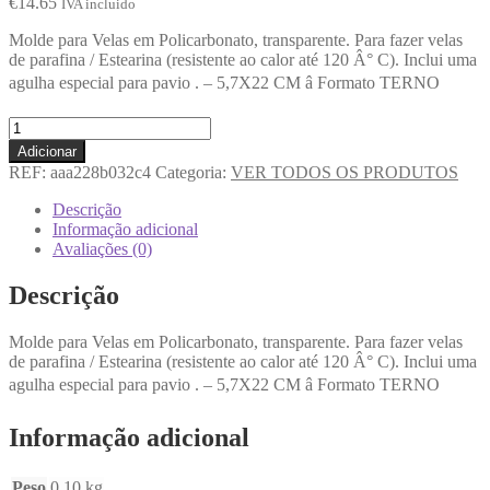
€
14.65
IVA incluido
Molde para Velas em Policarbonato, transparente. Para fazer velas
de parafina / Estearina (resistente ao calor até 120 Â° C). Inclui uma
agulha especial para pavio . – 5,7X22 CM â Formato TERNO
Adicionar
REF:
aaa228b032c4
Categoria:
VER TODOS OS PRODUTOS
Descrição
Informação adicional
Avaliações (0)
Descrição
Molde para Velas em Policarbonato, transparente. Para fazer velas
de parafina / Estearina (resistente ao calor até 120 Â° C). Inclui uma
agulha especial para pavio . – 5,7X22 CM â Formato TERNO
Informação adicional
Peso
0.10 kg