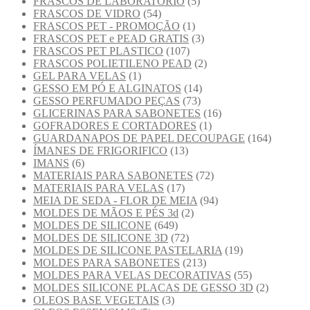
FRASCOS DE LABORATÓRIO
(5)
FRASCOS DE VIDRO
(54)
FRASCOS PET - PROMOÇÃO
(1)
FRASCOS PET e PEAD GRATIS
(3)
FRASCOS PET PLASTICO
(107)
FRASCOS POLIETILENO PEAD
(2)
GEL PARA VELAS
(1)
GESSO EM PÓ E ALGINATOS
(14)
GESSO PERFUMADO PEÇAS
(73)
GLICERINAS PARA SABONETES
(16)
GOFRADORES E CORTADORES
(1)
GUARDANAPOS DE PAPEL DECOUPAGE
(164)
ÍMANES DE FRIGORIFICO
(13)
IMANS
(6)
MATERIAIS PARA SABONETES
(72)
MATERIAIS PARA VELAS
(17)
MEIA DE SEDA - FLOR DE MEIA
(94)
MOLDES DE MÃOS E PÉS 3d
(2)
MOLDES DE SILICONE
(649)
MOLDES DE SILICONE 3D
(72)
MOLDES DE SILICONE PASTELARIA
(19)
MOLDES PARA SABONETES
(213)
MOLDES PARA VELAS DECORATIVAS
(55)
MOLDES SILICONE PLACAS DE GESSO 3D
(2)
OLEOS BASE VEGETAIS
(3)