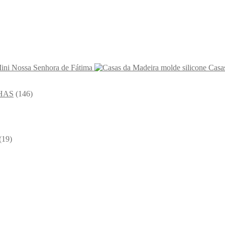
ini Nossa Senhora de Fátima
Casa
HAS
(146)
(19)