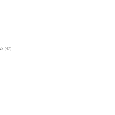
AS
(47)