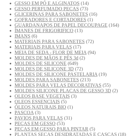
GESSO EM PÓ E ALGINATOS
(14)
GESSO PERFUMADO PEÇAS
(73)
GLICERINAS PARA SABONETES
(16)
GOFRADORES E CORTADORES
(1)
GUARDANAPOS DE PAPEL DECOUPAGE
(164)
ÍMANES DE FRIGORIFICO
(13)
IMANS
(6)
MATERIAIS PARA SABONETES
(72)
MATERIAIS PARA VELAS
(17)
MEIA DE SEDA - FLOR DE MEIA
(94)
MOLDES DE MÃOS E PÉS 3d
(2)
MOLDES DE SILICONE
(649)
MOLDES DE SILICONE 3D
(72)
MOLDES DE SILICONE PASTELARIA
(19)
MOLDES PARA SABONETES
(213)
MOLDES PARA VELAS DECORATIVAS
(55)
MOLDES SILICONE PLACAS DE GESSO 3D
(2)
OLEOS BASE VEGETAIS
(3)
OLEOS ESSENCIAIS
(5)
ÓLEOS NATURAIS BIO
(1)
PASCOA
(3)
PAVIOS PARA VELAS
(31)
PEÇAS EM GESSO
(53)
PEÇAS EM GESSO PARA PINTAR
(5)
PLANTAS SECAS DESIDRATADAS E CASCAS
(18)