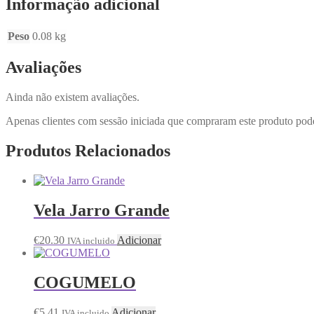
Informação adicional
Peso
0.08 kg
Avaliações
Ainda não existem avaliações.
Apenas clientes com sessão iniciada que compraram este produto pod
Produtos Relacionados
Vela Jarro Grande
€
20.30
Adicionar
IVA incluido
COGUMELO
€
5.41
Adicionar
IVA incluido