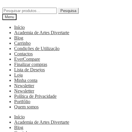
Pesquisa
Menu
Início
Academia de Artes Divertarte
Blog
Carrinho
Condições de Utilização
Contactos
EverCompare
Finalizar compras
Lista de Desejos
Loja
Minha conta
Newsletter
Newsletter
Política de Privacidade
Portfólio
Quem somos
Início
Academia de Artes Divertarte
Blog