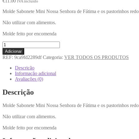
€
11.00
IVA incluido
Molde Sabonete Mini Nossa Senhora de Fátima e os pastorinhos redon
Não utilizar com alimentos.
Molde feito por encomenda
Adicionar
REF:
9ca9fd2289df
Categoria:
VER TODOS OS PRODUTOS
Descrição
Informação adicional
Avaliações (0)
Descrição
Molde Sabonete Mini Nossa Senhora de Fátima e os pastorinhos redon
Não utilizar com alimentos.
Molde feito por encomenda