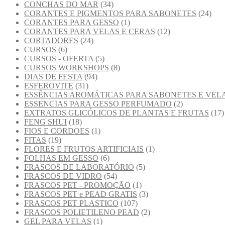
CONCHAS DO MAR
(34)
CORANTES E PIGMENTOS PARA SABONETES
(24)
CORANTES PARA GESSO
(1)
CORANTES PARA VELAS E CERAS
(12)
CORTADORES
(24)
CURSOS
(6)
CURSOS - OFERTA
(5)
CURSOS WORKSHOPS
(8)
DIAS DE FESTA
(94)
ESFEROVITE
(31)
ESSÊNCIAS AROMÁTICAS PARA SABONETES E VEL
ESSENCIAS PARA GESSO PERFUMADO
(2)
EXTRATOS GLICÓLICOS DE PLANTAS E FRUTAS
(17)
FENG SHUI
(18)
FIOS E CORDOES
(1)
FITAS
(19)
FLORES E FRUTOS ARTIFICIAIS
(1)
FOLHAS EM GESSO
(6)
FRASCOS DE LABORATÓRIO
(5)
FRASCOS DE VIDRO
(54)
FRASCOS PET - PROMOÇÃO
(1)
FRASCOS PET e PEAD GRATIS
(3)
FRASCOS PET PLASTICO
(107)
FRASCOS POLIETILENO PEAD
(2)
GEL PARA VELAS
(1)