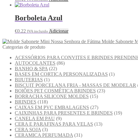
Borboleta Azul
€
0.22
Adicionar
IVA incluido
Molde Sabonete M
Categorias de produto
ACESSÓRIOS PARA CONVITES E BRINDES PRENDIN
AUTOCOLANTES
(86)
BANHO & SPA
(22)
BASES EM CORTIÇA PERSONALIZADAS
(1)
BIJUTERIAS
(1)
BISCUIT PORCELANA FRIA - MASSAS DE MODELAR
BOIÕES PET COSMÉTICA BRINDES
(23)
BORRACHA SILICONE MOLDES
(15)
BRINDES
(118)
CAIXAS EM PVC EMBALAGENS
(27)
CAIXINHAS PARA PRESENTES E BRINDES
(19)
CANELA EM PAU
(9)
CERA E PARAFINAS PARA VELAS
(13)
CERA SOJA
(3)
CERAMICA PERFUMADA
(31)