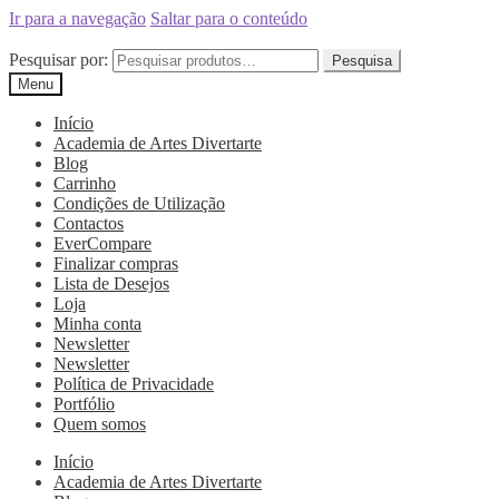
Ir para a navegação
Saltar para o conteúdo
Pesquisar por:
Pesquisa
Menu
Início
Academia de Artes Divertarte
Blog
Carrinho
Condições de Utilização
Contactos
EverCompare
Finalizar compras
Lista de Desejos
Loja
Minha conta
Newsletter
Newsletter
Política de Privacidade
Portfólio
Quem somos
Início
Academia de Artes Divertarte