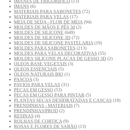
ÍMANES DE FRIGORIFICO
(13)
IMANS
(6)
MATERIAIS PARA SABONETES
(72)
MATERIAIS PARA VELAS
(17)
MEIA DE SEDA - FLOR DE MEIA
(94)
MOLDES DE MÃOS E PÉS 3d
(2)
MOLDES DE SILICONE
(649)
MOLDES DE SILICONE 3D
(72)
MOLDES DE SILICONE PASTELARIA
(19)
MOLDES PARA SABONETES
(213)
MOLDES PARA VELAS DECORATIVAS
(55)
MOLDES SILICONE PLACAS DE GESSO 3D
(2)
OLEOS BASE VEGETAIS
(3)
OLEOS ESSENCIAIS
(5)
ÓLEOS NATURAIS BIO
(1)
PASCOA
(3)
PAVIOS PARA VELAS
(31)
PEÇAS EM GESSO
(53)
PEÇAS EM GESSO PARA PINTAR
(5)
PLANTAS SECAS DESIDRATADAS E CASCAS
(18)
PRENDINHAS - MATERIAIS
(7)
PRENDINHAS/PROD
(2)
RESINAS
(4)
ROLHAS DE CORTIÇA
(9)
ROSAS E FLORES DE SABÃO
(13)