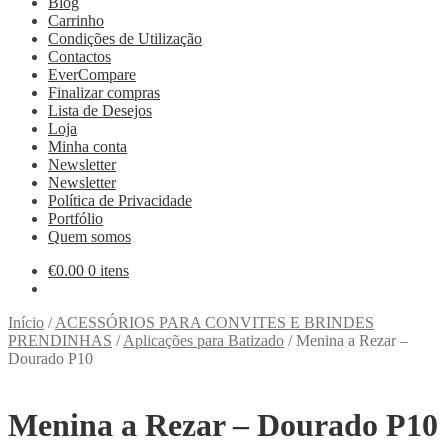
Blog
Carrinho
Condições de Utilização
Contactos
EverCompare
Finalizar compras
Lista de Desejos
Loja
Minha conta
Newsletter
Newsletter
Política de Privacidade
Portfólio
Quem somos
€
0.00
0 itens
Início
/
ACESSÓRIOS PARA CONVITES E BRINDES
PRENDINHAS
/
Aplicações para Batizado
/
Menina a Rezar –
Dourado P10
Menina a Rezar – Dourado P10