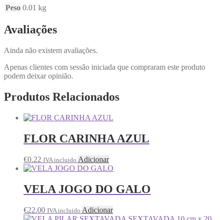
Peso
0.01 kg
Avaliações
Ainda não existem avaliações.
Apenas clientes com sessão iniciada que compraram este produto
podem deixar opinião.
Produtos Relacionados
FLOR CARINHA AZUL
€
0.22
Adicionar
IVA incluido
VELA JOGO DO GALO
€
22.00
Adicionar
IVA incluido