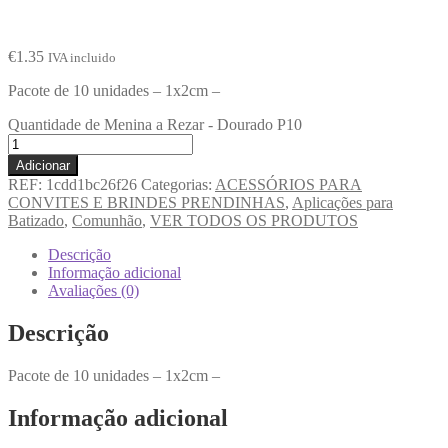
€
1.35
IVA incluido
Pacote de 10 unidades – 1x2cm –
Quantidade de Menina a Rezar - Dourado P10
Adicionar
REF:
1cdd1bc26f26
Categorias:
ACESSÓRIOS PARA
CONVITES E BRINDES PRENDINHAS
,
Aplicações para
Batizado
,
Comunhão
,
VER TODOS OS PRODUTOS
Descrição
Informação adicional
Avaliações (0)
Descrição
Pacote de 10 unidades – 1x2cm –
Informação adicional