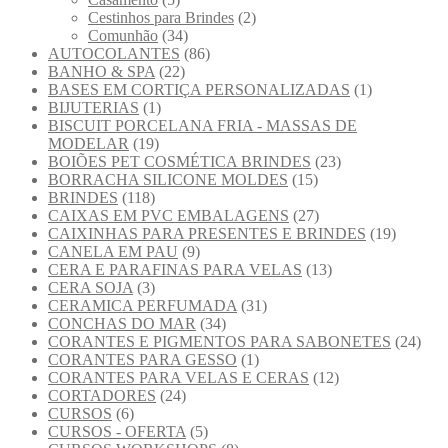
Cestinhos para Brindes
(2)
Comunhão
(34)
AUTOCOLANTES
(86)
BANHO & SPA
(22)
BASES EM CORTIÇA PERSONALIZADAS
(1)
BIJUTERIAS
(1)
BISCUIT PORCELANA FRIA - MASSAS DE
MODELAR
(19)
BOIÕES PET COSMÉTICA BRINDES
(23)
BORRACHA SILICONE MOLDES
(15)
BRINDES
(118)
CAIXAS EM PVC EMBALAGENS
(27)
CAIXINHAS PARA PRESENTES E BRINDES
(19)
CANELA EM PAU
(9)
CERA E PARAFINAS PARA VELAS
(13)
CERA SOJA
(3)
CERAMICA PERFUMADA
(31)
CONCHAS DO MAR
(34)
CORANTES E PIGMENTOS PARA SABONETES
(24)
CORANTES PARA GESSO
(1)
CORANTES PARA VELAS E CERAS
(12)
CORTADORES
(24)
CURSOS
(6)
CURSOS - OFERTA
(5)