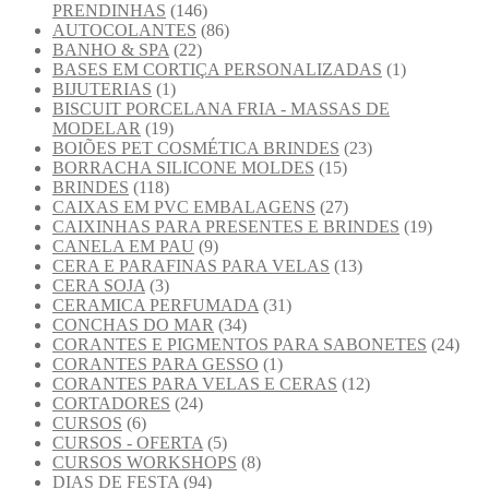
PRENDINHAS
(146)
AUTOCOLANTES
(86)
BANHO & SPA
(22)
BASES EM CORTIÇA PERSONALIZADAS
(1)
BIJUTERIAS
(1)
BISCUIT PORCELANA FRIA - MASSAS DE
MODELAR
(19)
BOIÕES PET COSMÉTICA BRINDES
(23)
BORRACHA SILICONE MOLDES
(15)
BRINDES
(118)
CAIXAS EM PVC EMBALAGENS
(27)
CAIXINHAS PARA PRESENTES E BRINDES
(19)
CANELA EM PAU
(9)
CERA E PARAFINAS PARA VELAS
(13)
CERA SOJA
(3)
CERAMICA PERFUMADA
(31)
CONCHAS DO MAR
(34)
CORANTES E PIGMENTOS PARA SABONETES
(24)
CORANTES PARA GESSO
(1)
CORANTES PARA VELAS E CERAS
(12)
CORTADORES
(24)
CURSOS
(6)
CURSOS - OFERTA
(5)
CURSOS WORKSHOPS
(8)
DIAS DE FESTA
(94)