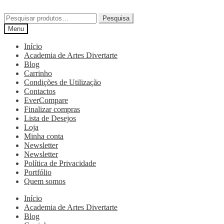
Pesquisa
Menu
Início
Academia de Artes Divertarte
Blog
Carrinho
Condições de Utilização
Contactos
EverCompare
Finalizar compras
Lista de Desejos
Loja
Minha conta
Newsletter
Newsletter
Política de Privacidade
Portfólio
Quem somos
Início
Academia de Artes Divertarte
Blog