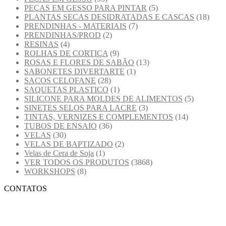
PEÇAS EM GESSO PARA PINTAR
(5)
PLANTAS SECAS DESIDRATADAS E CASCAS
(18)
PRENDINHAS - MATERIAIS
(7)
PRENDINHAS/PROD
(2)
RESINAS
(4)
ROLHAS DE CORTIÇA
(9)
ROSAS E FLORES DE SABÃO
(13)
SABONETES DIVERTARTE
(1)
SACOS CELOFANE
(28)
SAQUETAS PLASTICO
(1)
SILICONE PARA MOLDES DE ALIMENTOS
(5)
SINETES SELOS PARA LACRE
(3)
TINTAS, VERNIZES E COMPLEMENTOS
(14)
TUBOS DE ENSAIO
(36)
VELAS
(30)
VELAS DE BAPTIZADO
(2)
Velas de Cera de Soja
(1)
VER TODOS OS PRODUTOS
(3868)
WORKSHOPS
(8)
CONTATOS