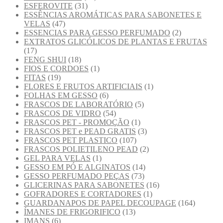
ESFEROVITE
(31)
ESSÊNCIAS AROMÁTICAS PARA SABONETES E
VELAS
(47)
ESSENCIAS PARA GESSO PERFUMADO
(2)
EXTRATOS GLICÓLICOS DE PLANTAS E FRUTAS
(17)
FENG SHUI
(18)
FIOS E CORDOES
(1)
FITAS
(19)
FLORES E FRUTOS ARTIFICIAIS
(1)
FOLHAS EM GESSO
(6)
FRASCOS DE LABORATÓRIO
(5)
FRASCOS DE VIDRO
(54)
FRASCOS PET - PROMOÇÃO
(1)
FRASCOS PET e PEAD GRATIS
(3)
FRASCOS PET PLASTICO
(107)
FRASCOS POLIETILENO PEAD
(2)
GEL PARA VELAS
(1)
GESSO EM PÓ E ALGINATOS
(14)
GESSO PERFUMADO PEÇAS
(73)
GLICERINAS PARA SABONETES
(16)
GOFRADORES E CORTADORES
(1)
GUARDANAPOS DE PAPEL DECOUPAGE
(164)
ÍMANES DE FRIGORIFICO
(13)
IMANS
(6)