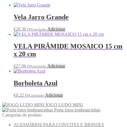
Vela Jarro Grande
€
20.30
Adicionar
IVA incluido
VELA PIRÂMIDE MOSAICO 15 cm
x 20 cm
€
27.06
Adicionar
IVA incluido
Borboleta Azul
€
0.22
Adicionar
IVA incluido
JOGO LUDO MINI
Porta fotos lembrancinhas
Categorias de produto
ACESSÓRIOS PARA CONVITES E BRINDES