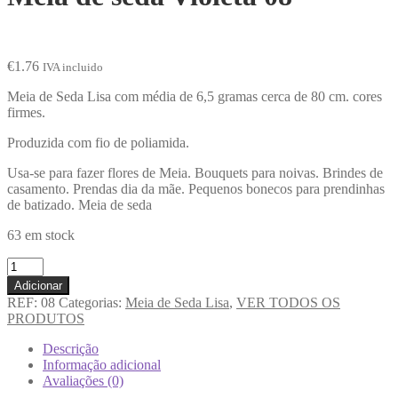
€
1.76
IVA incluido
Meia de Seda Lisa com média de 6,5 gramas cerca de 80 cm. cores
firmes.
Produzida com fio de poliamida.
Usa-se para fazer flores de Meia. Bouquets para noivas. Brindes de
casamento. Prendas dia da mãe. Pequenos bonecos para prendinhas
de batizado. Meia de seda
63 em stock
Adicionar
REF:
08
Categorias:
Meia de Seda Lisa
,
VER TODOS OS
PRODUTOS
Descrição
Informação adicional
Avaliações (0)