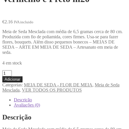
€
2.16
IVA incluido
Meia de Seda Mesclada com média de 6,5 gramas cerca de 80 cm.
Produzida com fio de poliamida, cores firmes. Usa-se para fazer
flores, bouquets. Além disso pequenos bonecos – MEIAS DE
SEDA – ARTE EM MEIA DE SEDA – Artesanato em meia de
seda.
4 em stock
Adicionar
Categorias:
MEIA DE SEDA - FLOR DE MEIA
,
Meia de Seda
Mesclada
,
VER TODOS OS PRODUTOS
Descrição
Avaliações (0)
Descrição