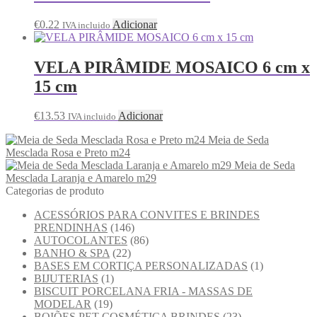
€
0.22
Adicionar
IVA incluido
VELA PIRÂMIDE MOSAICO 6 cm x
15 cm
€
13.53
Adicionar
IVA incluido
Meia de Seda
Mesclada Rosa e Preto m24
Meia de Seda
Mesclada Laranja e Amarelo m29
Categorias de produto
ACESSÓRIOS PARA CONVITES E BRINDES
PRENDINHAS
(146)
AUTOCOLANTES
(86)
BANHO & SPA
(22)
BASES EM CORTIÇA PERSONALIZADAS
(1)
BIJUTERIAS
(1)
BISCUIT PORCELANA FRIA - MASSAS DE
MODELAR
(19)
BOIÕES PET COSMÉTICA BRINDES
(23)