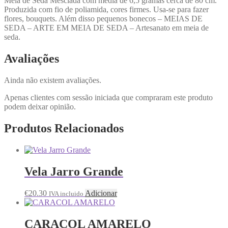
Meia de Seda Mesclada com média de 6,5 gramas cerca de 80 cm.
Produzida com fio de poliamida, cores firmes. Usa-se para fazer
flores, bouquets. Além disso pequenos bonecos – MEIAS DE
SEDA – ARTE EM MEIA DE SEDA – Artesanato em meia de
seda.
Avaliações
Ainda não existem avaliações.
Apenas clientes com sessão iniciada que compraram este produto
podem deixar opinião.
Produtos Relacionados
Vela Jarro Grande
€
20.30
Adicionar
IVA incluido
CARACOL AMARELO