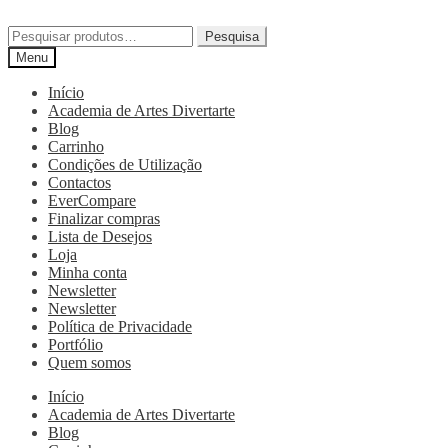
Pesquisa
Menu
Início
Academia de Artes Divertarte
Blog
Carrinho
Condições de Utilização
Contactos
EverCompare
Finalizar compras
Lista de Desejos
Loja
Minha conta
Newsletter
Newsletter
Política de Privacidade
Portfólio
Quem somos
Início
Academia de Artes Divertarte
Blog