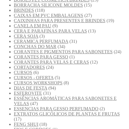
BORRACHA SILICONE MOLDES
(15)
BRINDES
(118)
CAIXAS EM PVC EMBALAGENS
(27)
CAIXINHAS PARA PRESENTES E BRINDES
(19)
CANELA EM PAU
(9)
CERA E PARAFINAS PARA VELAS
(13)
CERA SOJA
(3)
CERAMICA PERFUMADA
(31)
CONCHAS DO MAR
(34)
CORANTES E PIGMENTOS PARA SABONETES
(24)
CORANTES PARA GESSO
(1)
CORANTES PARA VELAS E CERAS
(12)
CORTADORES
(24)
CURSOS
(6)
CURSOS - OFERTA
(5)
CURSOS WORKSHOPS
(8)
DIAS DE FESTA
(94)
ESFEROVITE
(31)
ESSÊNCIAS AROMÁTICAS PARA SABONETES E
VELAS
(47)
ESSENCIAS PARA GESSO PERFUMADO
(2)
EXTRATOS GLICÓLICOS DE PLANTAS E FRUTAS
(17)
FENG SHUI
(18)