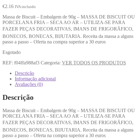
€
2.16
IVA incluido
Massa de Biscuit – Embalgem de 90g – MASSA DE BISCUIT OU
PORCELANA FRIA – SECA AO AR – UTILIZA-SE PARA
FAZER PEÇAS DECORATIVAS, IMANS DE FRIGORÃFICO,
BONECOS, BONECAS, BIJUTARIA. Receita da massa a alguns
passo a passo – Oferta na compra superior a 30 euros
Esgotado
REF:
f04ffa988af3
Categoria:
VER TODOS OS PRODUTOS
Descrição
Informação adicional
Avaliações (0)
Descrição
Massa de Biscuit – Embalgem de 90g – MASSA DE BISCUIT OU
PORCELANA FRIA – SECA AO AR – UTILIZA-SE PARA
FAZER PEÇAS DECORATIVAS, IMANS DE FRIGORÃFICO,
BONECOS, BONECAS, BIJUTARIA. Receita da massa a alguns
passo a passo – Oferta na compra superior a 30 euros