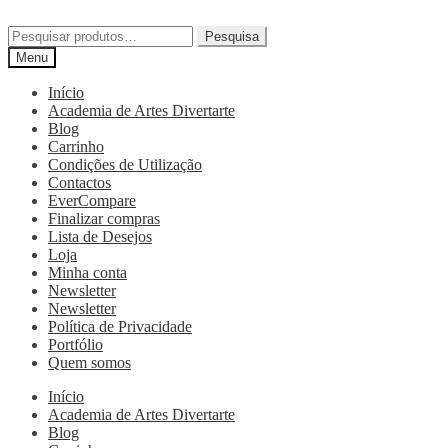
Pesquisa
Menu
Início
Academia de Artes Divertarte
Blog
Carrinho
Condições de Utilização
Contactos
EverCompare
Finalizar compras
Lista de Desejos
Loja
Minha conta
Newsletter
Newsletter
Política de Privacidade
Portfólio
Quem somos
Início
Academia de Artes Divertarte
Blog