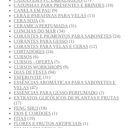
CAIXAS EM PVC EMBALAGENS
(27)
CAIXINHAS PARA PRESENTES E BRINDES
(19)
CANELA EM PAU
(9)
CERA E PARAFINAS PARA VELAS
(13)
CERA SOJA
(3)
CERAMICA PERFUMADA
(31)
CONCHAS DO MAR
(34)
CORANTES E PIGMENTOS PARA SABONETES
(24)
CORANTES PARA GESSO
(1)
CORANTES PARA VELAS E CERAS
(12)
CORTADORES
(24)
CURSOS
(6)
CURSOS - OFERTA
(5)
CURSOS WORKSHOPS
(8)
DIAS DE FESTA
(94)
ESFEROVITE
(31)
ESSÊNCIAS AROMÁTICAS PARA SABONETES E
VELAS
(47)
ESSENCIAS PARA GESSO PERFUMADO
(2)
EXTRATOS GLICÓLICOS DE PLANTAS E FRUTAS
(17)
FENG SHUI
(18)
FIOS E CORDOES
(1)
FITAS
(19)
FLORES E FRUTOS ARTIFICIAIS
(1)