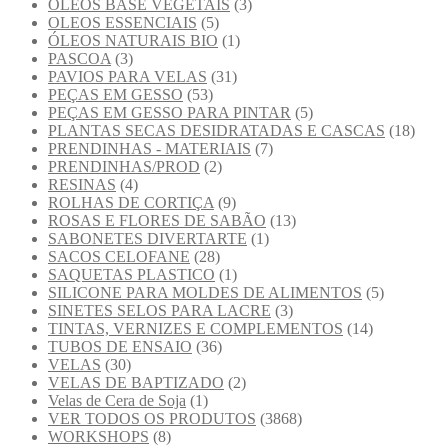
OLEOS BASE VEGETAIS
(3)
OLEOS ESSENCIAIS
(5)
ÓLEOS NATURAIS BIO
(1)
PASCOA
(3)
PAVIOS PARA VELAS
(31)
PEÇAS EM GESSO
(53)
PEÇAS EM GESSO PARA PINTAR
(5)
PLANTAS SECAS DESIDRATADAS E CASCAS
(18)
PRENDINHAS - MATERIAIS
(7)
PRENDINHAS/PROD
(2)
RESINAS
(4)
ROLHAS DE CORTIÇA
(9)
ROSAS E FLORES DE SABÃO
(13)
SABONETES DIVERTARTE
(1)
SACOS CELOFANE
(28)
SAQUETAS PLASTICO
(1)
SILICONE PARA MOLDES DE ALIMENTOS
(5)
SINETES SELOS PARA LACRE
(3)
TINTAS, VERNIZES E COMPLEMENTOS
(14)
TUBOS DE ENSAIO
(36)
VELAS
(30)
VELAS DE BAPTIZADO
(2)
Velas de Cera de Soja
(1)
VER TODOS OS PRODUTOS
(3868)
WORKSHOPS
(8)