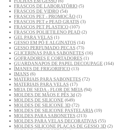
FOLHAS EM GESSO
(6)
FRASCOS DE LABORATÓRIO
(5)
FRASCOS DE VIDRO
(54)
FRASCOS PET - PROMOÇÃO
(1)
FRASCOS PET e PEAD GRATIS
(3)
FRASCOS PET PLASTICO
(107)
FRASCOS POLIETILENO PEAD
(2)
GEL PARA VELAS
(1)
GESSO EM PÓ E ALGINATOS
(14)
GESSO PERFUMADO PEÇAS
(73)
GLICERINAS PARA SABONETES
(16)
GOFRADORES E CORTADORES
(1)
GUARDANAPOS DE PAPEL DECOUPAGE
(164)
ÍMANES DE FRIGORIFICO
(13)
IMANS
(6)
MATERIAIS PARA SABONETES
(72)
MATERIAIS PARA VELAS
(17)
MEIA DE SEDA - FLOR DE MEIA
(94)
MOLDES DE MÃOS E PÉS 3d
(2)
MOLDES DE SILICONE
(649)
MOLDES DE SILICONE 3D
(72)
MOLDES DE SILICONE PASTELARIA
(19)
MOLDES PARA SABONETES
(213)
MOLDES PARA VELAS DECORATIVAS
(55)
MOLDES SILICONE PLACAS DE GESSO 3D
(2)