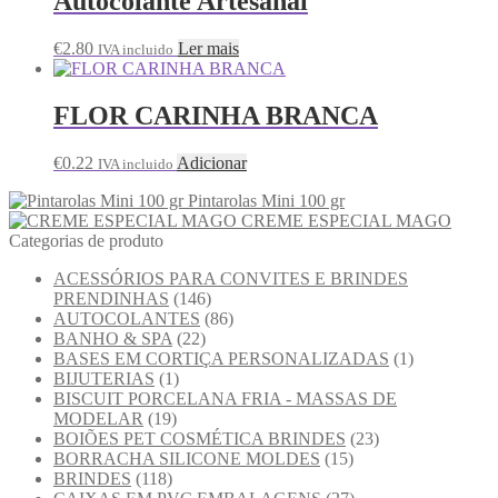
Autocolante Artesanal
€
2.80
Ler mais
IVA incluido
FLOR CARINHA BRANCA
€
0.22
Adicionar
IVA incluido
Pintarolas Mini 100 gr
CREME ESPECIAL MAGO
Categorias de produto
ACESSÓRIOS PARA CONVITES E BRINDES
PRENDINHAS
(146)
AUTOCOLANTES
(86)
BANHO & SPA
(22)
BASES EM CORTIÇA PERSONALIZADAS
(1)
BIJUTERIAS
(1)
BISCUIT PORCELANA FRIA - MASSAS DE
MODELAR
(19)
BOIÕES PET COSMÉTICA BRINDES
(23)
BORRACHA SILICONE MOLDES
(15)
BRINDES
(118)