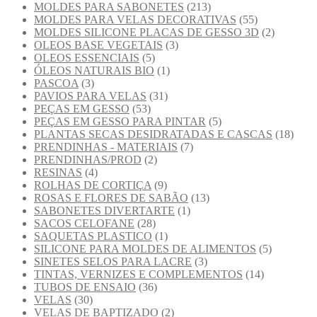
MOLDES PARA SABONETES
(213)
MOLDES PARA VELAS DECORATIVAS
(55)
MOLDES SILICONE PLACAS DE GESSO 3D
(2)
OLEOS BASE VEGETAIS
(3)
OLEOS ESSENCIAIS
(5)
ÓLEOS NATURAIS BIO
(1)
PASCOA
(3)
PAVIOS PARA VELAS
(31)
PEÇAS EM GESSO
(53)
PEÇAS EM GESSO PARA PINTAR
(5)
PLANTAS SECAS DESIDRATADAS E CASCAS
(18)
PRENDINHAS - MATERIAIS
(7)
PRENDINHAS/PROD
(2)
RESINAS
(4)
ROLHAS DE CORTIÇA
(9)
ROSAS E FLORES DE SABÃO
(13)
SABONETES DIVERTARTE
(1)
SACOS CELOFANE
(28)
SAQUETAS PLASTICO
(1)
SILICONE PARA MOLDES DE ALIMENTOS
(5)
SINETES SELOS PARA LACRE
(3)
TINTAS, VERNIZES E COMPLEMENTOS
(14)
TUBOS DE ENSAIO
(36)
VELAS
(30)
VELAS DE BAPTIZADO
(2)