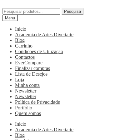
Pesquisa
Menu
Início
Academia de Artes Divertarte
Blog
Carrinho
Condições de Utilização
Contactos
EverCompare
Finalizar compras
Lista de Desejos
Loja
Minha conta
Newsletter
Newsletter
Política de Privacidade
Portfólio
Quem somos
Início
Academia de Artes Divertarte
Blog