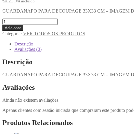
€
0.21
IVA incluido
GUARDANAPO PARA DECOUPAGE 33X33 CM – IMAGEM
Adicionar
Categoria:
VER TODOS OS PRODUTOS
Descrição
Avaliações (0)
Descrição
GUARDANAPO PARA DECOUPAGE 33X33 CM – IMAGEM
Avaliações
Ainda não existem avaliações.
Apenas clientes com sessão iniciada que compraram este produto pod
Produtos Relacionados