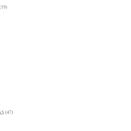
(19)
AS
(47)