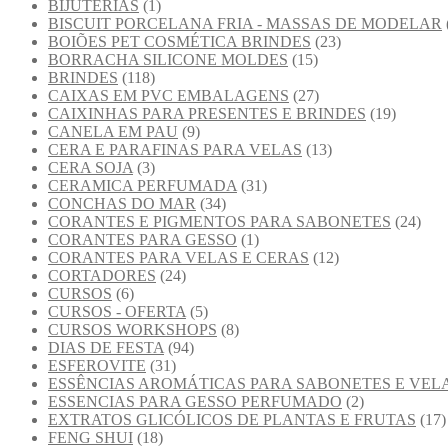
BIJUTERIAS
(1)
BISCUIT PORCELANA FRIA - MASSAS DE MODELAR
BOIÕES PET COSMÉTICA BRINDES
(23)
BORRACHA SILICONE MOLDES
(15)
BRINDES
(118)
CAIXAS EM PVC EMBALAGENS
(27)
CAIXINHAS PARA PRESENTES E BRINDES
(19)
CANELA EM PAU
(9)
CERA E PARAFINAS PARA VELAS
(13)
CERA SOJA
(3)
CERAMICA PERFUMADA
(31)
CONCHAS DO MAR
(34)
CORANTES E PIGMENTOS PARA SABONETES
(24)
CORANTES PARA GESSO
(1)
CORANTES PARA VELAS E CERAS
(12)
CORTADORES
(24)
CURSOS
(6)
CURSOS - OFERTA
(5)
CURSOS WORKSHOPS
(8)
DIAS DE FESTA
(94)
ESFEROVITE
(31)
ESSÊNCIAS AROMÁTICAS PARA SABONETES E VEL
ESSENCIAS PARA GESSO PERFUMADO
(2)
EXTRATOS GLICÓLICOS DE PLANTAS E FRUTAS
(17)
FENG SHUI
(18)