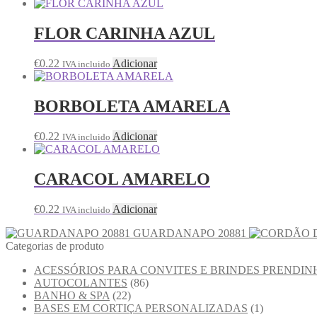
FLOR CARINHA AZUL
€
0.22
Adicionar
IVA incluido
BORBOLETA AMARELA
€
0.22
Adicionar
IVA incluido
CARACOL AMARELO
€
0.22
Adicionar
IVA incluido
GUARDANAPO 20881
Categorias de produto
ACESSÓRIOS PARA CONVITES E BRINDES PRENDIN
AUTOCOLANTES
(86)
BANHO & SPA
(22)
BASES EM CORTIÇA PERSONALIZADAS
(1)