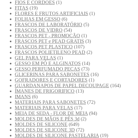
FIOS E CORDOES
(1)
FITAS
(19)
FLORES E FRUTOS ARTIFICIAIS
(1)
FOLHAS EM GESSO
(6)
FRASCOS DE LABORATÓRIO
(5)
FRASCOS DE VIDRO
(54)
FRASCOS PET - PROMOÇÃO
(1)
FRASCOS PET e PEAD GRATIS
(3)
FRASCOS PET PLASTICO
(107)
FRASCOS POLIETILENO PEAD
(2)
GEL PARA VELAS
(1)
GESSO EM PÓ E ALGINATOS
(14)
GESSO PERFUMADO PEÇAS
(73)
GLICERINAS PARA SABONETES
(16)
GOFRADORES E CORTADORES
(1)
GUARDANAPOS DE PAPEL DECOUPAGE
(164)
ÍMANES DE FRIGORIFICO
(13)
IMANS
(6)
MATERIAIS PARA SABONETES
(72)
MATERIAIS PARA VELAS
(17)
MEIA DE SEDA - FLOR DE MEIA
(94)
MOLDES DE MÃOS E PÉS 3d
(2)
MOLDES DE SILICONE
(649)
MOLDES DE SILICONE 3D
(72)
MOLDES DE SILICONE PASTELARIA
(19)