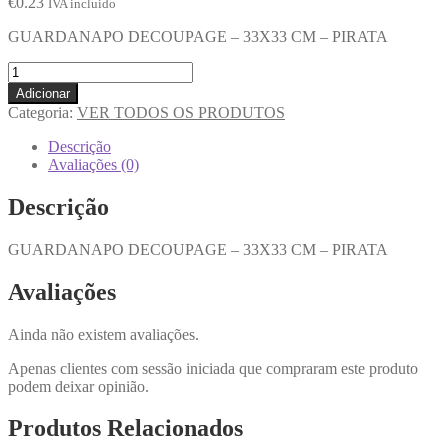
€
0.23
IVA incluido
GUARDANAPO DECOUPAGE – 33X33 CM – PIRATA
Adicionar
Categoria:
VER TODOS OS PRODUTOS
Descrição
Avaliações (0)
Descrição
GUARDANAPO DECOUPAGE – 33X33 CM – PIRATA
Avaliações
Ainda não existem avaliações.
Apenas clientes com sessão iniciada que compraram este produto
podem deixar opinião.
Produtos Relacionados