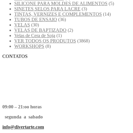
SILICONE PARA MOLDES DE ALIMENTOS
(5)
SINETES SELOS PARA LACRE
(3)
TINTAS, VERNIZES E COMPLEMENTOS
(14)
TUBOS DE ENSAIO
(36)
VELAS
(30)
VELAS DE BAPTIZADO
(2)
Velas de Cera de Soja
(1)
VER TODOS OS PRODUTOS
(3868)
WORKSHOPS
(8)
CONTATOS
09:00 – 21:oo horas
segunda a sabado
info@divertarte.com