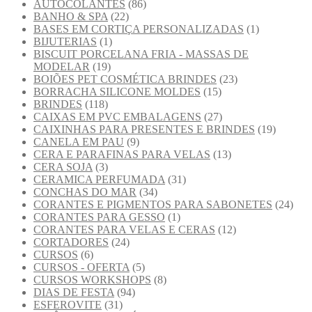
AUTOCOLANTES
(86)
BANHO & SPA
(22)
BASES EM CORTIÇA PERSONALIZADAS
(1)
BIJUTERIAS
(1)
BISCUIT PORCELANA FRIA - MASSAS DE
MODELAR
(19)
BOIÕES PET COSMÉTICA BRINDES
(23)
BORRACHA SILICONE MOLDES
(15)
BRINDES
(118)
CAIXAS EM PVC EMBALAGENS
(27)
CAIXINHAS PARA PRESENTES E BRINDES
(19)
CANELA EM PAU
(9)
CERA E PARAFINAS PARA VELAS
(13)
CERA SOJA
(3)
CERAMICA PERFUMADA
(31)
CONCHAS DO MAR
(34)
CORANTES E PIGMENTOS PARA SABONETES
(24)
CORANTES PARA GESSO
(1)
CORANTES PARA VELAS E CERAS
(12)
CORTADORES
(24)
CURSOS
(6)
CURSOS - OFERTA
(5)
CURSOS WORKSHOPS
(8)
DIAS DE FESTA
(94)
ESFEROVITE
(31)