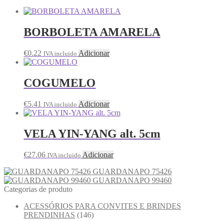
BORBOLETA AMARELA
€
0.22
Adicionar
IVA incluido
COGUMELO
€
5.41
Adicionar
IVA incluido
VELA YIN-YANG alt. 5cm
€
27.06
Adicionar
IVA incluido
GUARDANAPO 75426
GUARDANAPO 99460
Categorias de produto
ACESSÓRIOS PARA CONVITES E BRINDES
PRENDINHAS
(146)