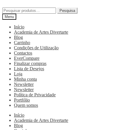
Pesquisa
Menu
Início
Academia de Artes Divertarte
Blog
Carrinho
Condições de Utilização
Contactos
EverCompare
Finalizar compras
Lista de Desejos
Loja
Minha conta
Newsletter
Newsletter
Política de Privacidade
Portfólio
Quem somos
Início
Academia de Artes Divertarte
Blog