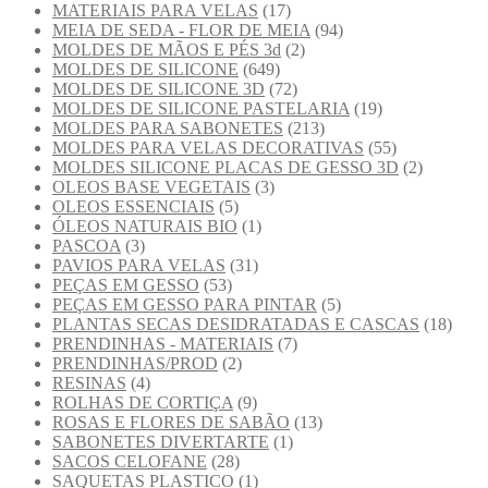
MATERIAIS PARA VELAS
(17)
MEIA DE SEDA - FLOR DE MEIA
(94)
MOLDES DE MÃOS E PÉS 3d
(2)
MOLDES DE SILICONE
(649)
MOLDES DE SILICONE 3D
(72)
MOLDES DE SILICONE PASTELARIA
(19)
MOLDES PARA SABONETES
(213)
MOLDES PARA VELAS DECORATIVAS
(55)
MOLDES SILICONE PLACAS DE GESSO 3D
(2)
OLEOS BASE VEGETAIS
(3)
OLEOS ESSENCIAIS
(5)
ÓLEOS NATURAIS BIO
(1)
PASCOA
(3)
PAVIOS PARA VELAS
(31)
PEÇAS EM GESSO
(53)
PEÇAS EM GESSO PARA PINTAR
(5)
PLANTAS SECAS DESIDRATADAS E CASCAS
(18)
PRENDINHAS - MATERIAIS
(7)
PRENDINHAS/PROD
(2)
RESINAS
(4)
ROLHAS DE CORTIÇA
(9)
ROSAS E FLORES DE SABÃO
(13)
SABONETES DIVERTARTE
(1)
SACOS CELOFANE
(28)
SAQUETAS PLASTICO
(1)