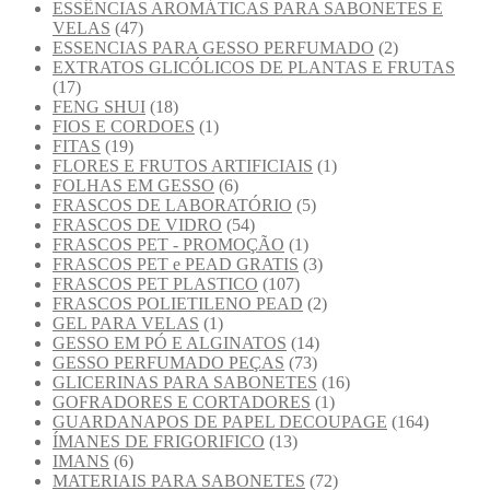
ESSÊNCIAS AROMÁTICAS PARA SABONETES E
VELAS
(47)
ESSENCIAS PARA GESSO PERFUMADO
(2)
EXTRATOS GLICÓLICOS DE PLANTAS E FRUTAS
(17)
FENG SHUI
(18)
FIOS E CORDOES
(1)
FITAS
(19)
FLORES E FRUTOS ARTIFICIAIS
(1)
FOLHAS EM GESSO
(6)
FRASCOS DE LABORATÓRIO
(5)
FRASCOS DE VIDRO
(54)
FRASCOS PET - PROMOÇÃO
(1)
FRASCOS PET e PEAD GRATIS
(3)
FRASCOS PET PLASTICO
(107)
FRASCOS POLIETILENO PEAD
(2)
GEL PARA VELAS
(1)
GESSO EM PÓ E ALGINATOS
(14)
GESSO PERFUMADO PEÇAS
(73)
GLICERINAS PARA SABONETES
(16)
GOFRADORES E CORTADORES
(1)
GUARDANAPOS DE PAPEL DECOUPAGE
(164)
ÍMANES DE FRIGORIFICO
(13)
IMANS
(6)
MATERIAIS PARA SABONETES
(72)