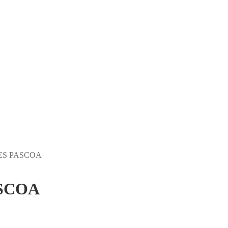
ES PASCOA
SCOA