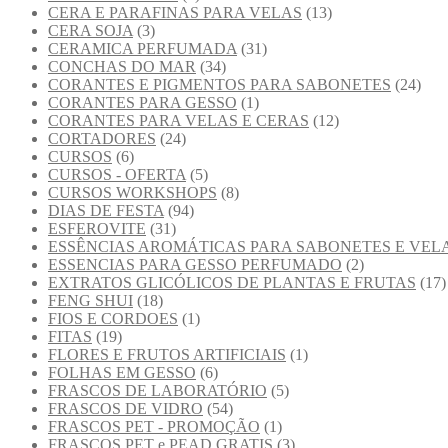
CERA E PARAFINAS PARA VELAS
(13)
CERA SOJA
(3)
CERAMICA PERFUMADA
(31)
CONCHAS DO MAR
(34)
CORANTES E PIGMENTOS PARA SABONETES
(24)
CORANTES PARA GESSO
(1)
CORANTES PARA VELAS E CERAS
(12)
CORTADORES
(24)
CURSOS
(6)
CURSOS - OFERTA
(5)
CURSOS WORKSHOPS
(8)
DIAS DE FESTA
(94)
ESFEROVITE
(31)
ESSÊNCIAS AROMÁTICAS PARA SABONETES E VEL
ESSENCIAS PARA GESSO PERFUMADO
(2)
EXTRATOS GLICÓLICOS DE PLANTAS E FRUTAS
(17)
FENG SHUI
(18)
FIOS E CORDOES
(1)
FITAS
(19)
FLORES E FRUTOS ARTIFICIAIS
(1)
FOLHAS EM GESSO
(6)
FRASCOS DE LABORATÓRIO
(5)
FRASCOS DE VIDRO
(54)
FRASCOS PET - PROMOÇÃO
(1)
FRASCOS PET e PEAD GRATIS
(3)