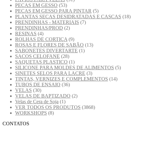
PEÇAS EM GESSO
(53)
PEÇAS EM GESSO PARA PINTAR
(5)
PLANTAS SECAS DESIDRATADAS E CASCAS
(18)
PRENDINHAS - MATERIAIS
(7)
PRENDINHAS/PROD
(2)
RESINAS
(4)
ROLHAS DE CORTIÇA
(9)
ROSAS E FLORES DE SABÃO
(13)
SABONETES DIVERTARTE
(1)
SACOS CELOFANE
(28)
SAQUETAS PLASTICO
(1)
SILICONE PARA MOLDES DE ALIMENTOS
(5)
SINETES SELOS PARA LACRE
(3)
TINTAS, VERNIZES E COMPLEMENTOS
(14)
TUBOS DE ENSAIO
(36)
VELAS
(30)
VELAS DE BAPTIZADO
(2)
Velas de Cera de Soja
(1)
VER TODOS OS PRODUTOS
(3868)
WORKSHOPS
(8)
CONTATOS