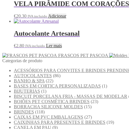
VELA PIRÂMIDE COM CORAÇÕES
€
20.30
Adicionar
IVA incluido
Autocolante Artesanal
€
2.80
Ler mais
IVA incluido
FRASCOS PET PASCOA
Categorias de produto
ACESSÓRIOS PARA CONVITES E BRINDES PRENDIN
AUTOCOLANTES
(86)
BANHO & SPA
(22)
BASES EM CORTIÇA PERSONALIZADAS
(1)
BIJUTERIAS
(1)
BISCUIT PORCELANA FRIA - MASSAS DE MODELAR
BOIÕES PET COSMÉTICA BRINDES
(23)
BORRACHA SILICONE MOLDES
(15)
BRINDES
(118)
CAIXAS EM PVC EMBALAGENS
(27)
CAIXINHAS PARA PRESENTES E BRINDES
(19)
CANELA EM PAU
(9)