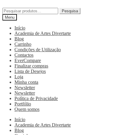
Pesquisa
Menu
Início
Academia de Artes Divertarte
Blog
Carrinho
Condições de Utilização
Contactos
EverCompare
Finalizar compras
Lista de Desejos
Loja
Minha conta
Newsletter
Newsletter
Política de Privacidade
Portfólio
Quem somos
Início
Academia de Artes Divertarte
Blog