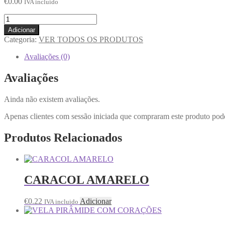
€
0.00
IVA incluido
Adicionar
Categoria:
VER TODOS OS PRODUTOS
Avaliações (0)
Avaliações
Ainda não existem avaliações.
Apenas clientes com sessão iniciada que compraram este produto pod
Produtos Relacionados
CARACOL AMARELO
€
0.22
Adicionar
IVA incluido