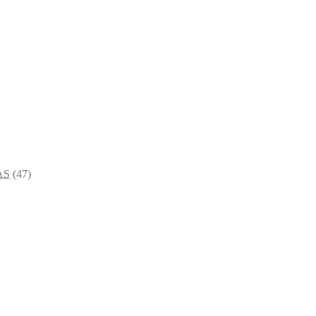
AS
(47)