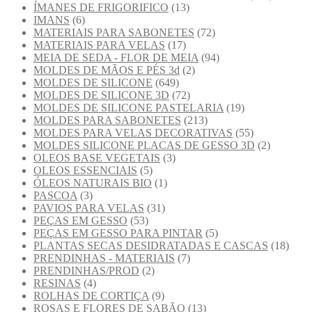
ÍMANES DE FRIGORIFICO
(13)
IMANS
(6)
MATERIAIS PARA SABONETES
(72)
MATERIAIS PARA VELAS
(17)
MEIA DE SEDA - FLOR DE MEIA
(94)
MOLDES DE MÃOS E PÉS 3d
(2)
MOLDES DE SILICONE
(649)
MOLDES DE SILICONE 3D
(72)
MOLDES DE SILICONE PASTELARIA
(19)
MOLDES PARA SABONETES
(213)
MOLDES PARA VELAS DECORATIVAS
(55)
MOLDES SILICONE PLACAS DE GESSO 3D
(2)
OLEOS BASE VEGETAIS
(3)
OLEOS ESSENCIAIS
(5)
ÓLEOS NATURAIS BIO
(1)
PASCOA
(3)
PAVIOS PARA VELAS
(31)
PEÇAS EM GESSO
(53)
PEÇAS EM GESSO PARA PINTAR
(5)
PLANTAS SECAS DESIDRATADAS E CASCAS
(18)
PRENDINHAS - MATERIAIS
(7)
PRENDINHAS/PROD
(2)
RESINAS
(4)
ROLHAS DE CORTIÇA
(9)
ROSAS E FLORES DE SABÃO
(13)