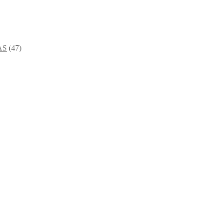
AS
(47)