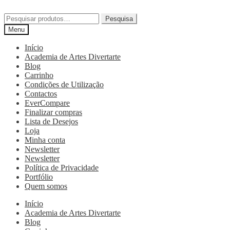
Pesquisa
Menu
Início
Academia de Artes Divertarte
Blog
Carrinho
Condições de Utilização
Contactos
EverCompare
Finalizar compras
Lista de Desejos
Loja
Minha conta
Newsletter
Newsletter
Política de Privacidade
Portfólio
Quem somos
Início
Academia de Artes Divertarte
Blog