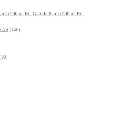
Garrafa Perola 500 ml RC
HAS
(146)
(19)