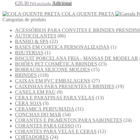
€
20.30
Adicionar
IVA incluido
COLA QUENTE PRETA
Categorias de produto
ACESSÓRIOS PARA CONVITES E BRINDES PRENDIN
AUTOCOLANTES
(86)
BANHO & SPA
(22)
BASES EM CORTIÇA PERSONALIZADAS
(1)
BIJUTERIAS
(1)
BISCUIT PORCELANA FRIA - MASSAS DE MODELAR
BOIÕES PET COSMÉTICA BRINDES
(23)
BORRACHA SILICONE MOLDES
(15)
BRINDES
(118)
CAIXAS EM PVC EMBALAGENS
(27)
CAIXINHAS PARA PRESENTES E BRINDES
(19)
CANELA EM PAU
(9)
CERA E PARAFINAS PARA VELAS
(13)
CERA SOJA
(3)
CERAMICA PERFUMADA
(31)
CONCHAS DO MAR
(34)
CORANTES E PIGMENTOS PARA SABONETES
(24)
CORANTES PARA GESSO
(1)
CORANTES PARA VELAS E CERAS
(12)
CORTADORES
(24)