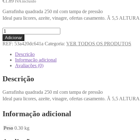
€
1.89
IVA incluido
Garrafinha quadrada 250 ml com tampa de pressão
Ideal para licores, azeite, vinagre, ofertas casamento. Ã 5,5 ALT
Adicionar
REF:
53a420dc641a
Categoria:
VER TODOS OS PRODUTOS
Descrição
Informação adicional
Avaliações (0)
Descrição
Garrafinha quadrada 250 ml com tampa de pressão
Ideal para licores, azeite, vinagre, ofertas casamento. Ã 5,5 ALT
Informação adicional
Peso
0.30 kg