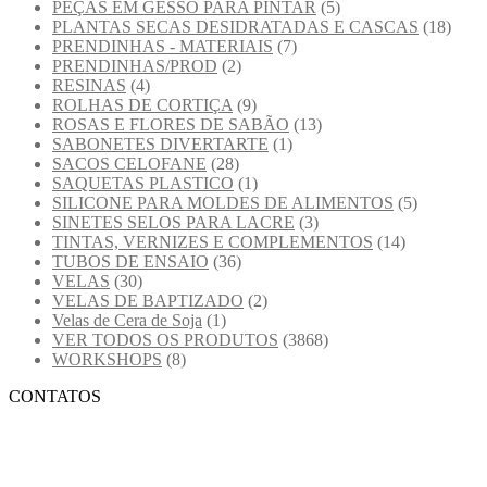
PEÇAS EM GESSO PARA PINTAR
(5)
PLANTAS SECAS DESIDRATADAS E CASCAS
(18)
PRENDINHAS - MATERIAIS
(7)
PRENDINHAS/PROD
(2)
RESINAS
(4)
ROLHAS DE CORTIÇA
(9)
ROSAS E FLORES DE SABÃO
(13)
SABONETES DIVERTARTE
(1)
SACOS CELOFANE
(28)
SAQUETAS PLASTICO
(1)
SILICONE PARA MOLDES DE ALIMENTOS
(5)
SINETES SELOS PARA LACRE
(3)
TINTAS, VERNIZES E COMPLEMENTOS
(14)
TUBOS DE ENSAIO
(36)
VELAS
(30)
VELAS DE BAPTIZADO
(2)
Velas de Cera de Soja
(1)
VER TODOS OS PRODUTOS
(3868)
WORKSHOPS
(8)
CONTATOS