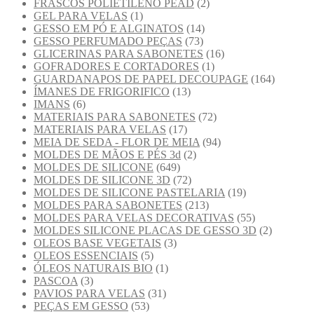
FRASCOS POLIETILENO PEAD
(2)
GEL PARA VELAS
(1)
GESSO EM PÓ E ALGINATOS
(14)
GESSO PERFUMADO PEÇAS
(73)
GLICERINAS PARA SABONETES
(16)
GOFRADORES E CORTADORES
(1)
GUARDANAPOS DE PAPEL DECOUPAGE
(164)
ÍMANES DE FRIGORIFICO
(13)
IMANS
(6)
MATERIAIS PARA SABONETES
(72)
MATERIAIS PARA VELAS
(17)
MEIA DE SEDA - FLOR DE MEIA
(94)
MOLDES DE MÃOS E PÉS 3d
(2)
MOLDES DE SILICONE
(649)
MOLDES DE SILICONE 3D
(72)
MOLDES DE SILICONE PASTELARIA
(19)
MOLDES PARA SABONETES
(213)
MOLDES PARA VELAS DECORATIVAS
(55)
MOLDES SILICONE PLACAS DE GESSO 3D
(2)
OLEOS BASE VEGETAIS
(3)
OLEOS ESSENCIAIS
(5)
ÓLEOS NATURAIS BIO
(1)
PASCOA
(3)
PAVIOS PARA VELAS
(31)
PEÇAS EM GESSO
(53)