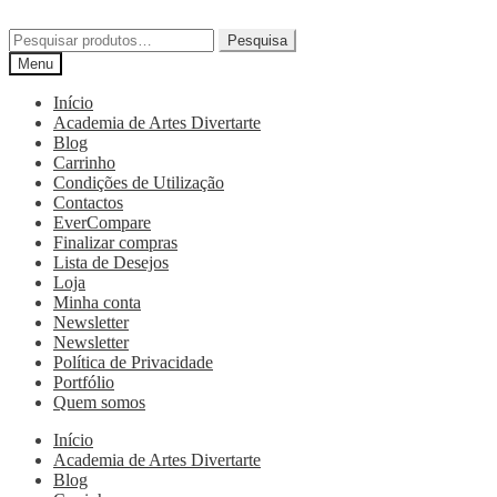
Pesquisa
Menu
Início
Academia de Artes Divertarte
Blog
Carrinho
Condições de Utilização
Contactos
EverCompare
Finalizar compras
Lista de Desejos
Loja
Minha conta
Newsletter
Newsletter
Política de Privacidade
Portfólio
Quem somos
Início
Academia de Artes Divertarte
Blog