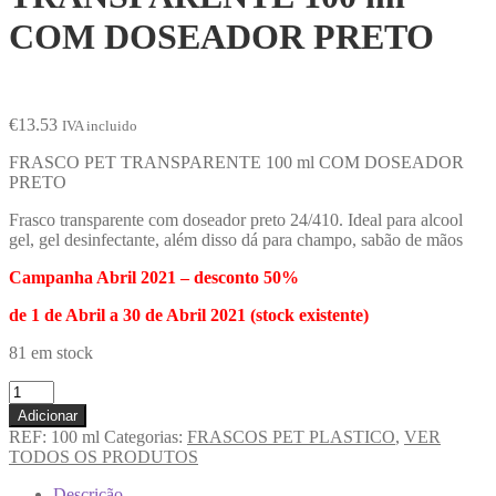
COM DOSEADOR PRETO
€
13.53
IVA incluido
FRASCO PET TRANSPARENTE 100 ml COM DOSEADOR
PRETO
Frasco transparente com doseador preto 24/410. Ideal para alcool
gel, gel desinfectante, além disso dá para champo, sabão de mãos
Campanha Abril 2021 – desconto 50%
de 1 de Abril a 30 de Abril 2021 (stock existente)
81 em stock
Adicionar
REF:
100 ml
Categorias:
FRASCOS PET PLASTICO
,
VER
TODOS OS PRODUTOS
Descrição