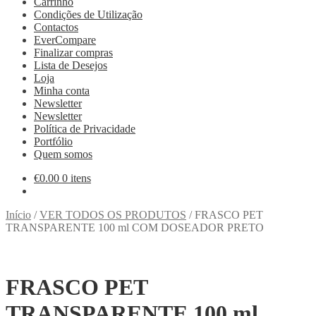
Carrinho
Condições de Utilização
Contactos
EverCompare
Finalizar compras
Lista de Desejos
Loja
Minha conta
Newsletter
Newsletter
Política de Privacidade
Portfólio
Quem somos
€
0.00
0 itens
Início
/
VER TODOS OS PRODUTOS
/
FRASCO PET
TRANSPARENTE 100 ml COM DOSEADOR PRETO
FRASCO PET
TRANSPARENTE 100 ml