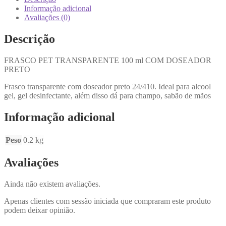
Informação adicional
Avaliações (0)
Descrição
FRASCO PET TRANSPARENTE 100 ml COM DOSEADOR
PRETO
Frasco transparente com doseador preto 24/410. Ideal para alcool
gel, gel desinfectante, além disso dá para champo, sabão de mãos
Informação adicional
Peso
0.2 kg
Avaliações
Ainda não existem avaliações.
Apenas clientes com sessão iniciada que compraram este produto
podem deixar opinião.