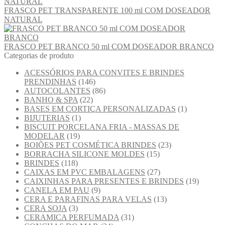
FRASCO PET TRANSPARENTE 100 ml COM DOSEADOR
NATURAL
FRASCO PET BRANCO 50 ml COM DOSEADOR BRANCO
Categorias de produto
ACESSÓRIOS PARA CONVITES E BRINDES
PRENDINHAS
(146)
AUTOCOLANTES
(86)
BANHO & SPA
(22)
BASES EM CORTIÇA PERSONALIZADAS
(1)
BIJUTERIAS
(1)
BISCUIT PORCELANA FRIA - MASSAS DE
MODELAR
(19)
BOIÕES PET COSMÉTICA BRINDES
(23)
BORRACHA SILICONE MOLDES
(15)
BRINDES
(118)
CAIXAS EM PVC EMBALAGENS
(27)
CAIXINHAS PARA PRESENTES E BRINDES
(19)
CANELA EM PAU
(9)
CERA E PARAFINAS PARA VELAS
(13)
CERA SOJA
(3)
CERAMICA PERFUMADA
(31)