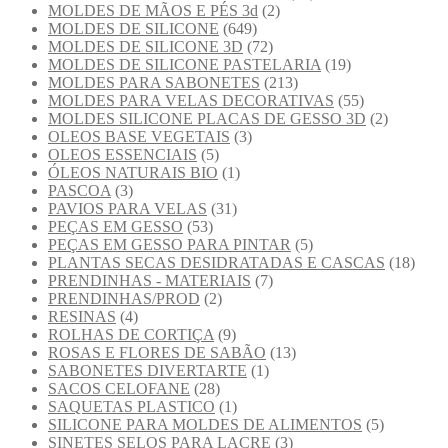
MOLDES DE MÃOS E PÉS 3d
(2)
MOLDES DE SILICONE
(649)
MOLDES DE SILICONE 3D
(72)
MOLDES DE SILICONE PASTELARIA
(19)
MOLDES PARA SABONETES
(213)
MOLDES PARA VELAS DECORATIVAS
(55)
MOLDES SILICONE PLACAS DE GESSO 3D
(2)
OLEOS BASE VEGETAIS
(3)
OLEOS ESSENCIAIS
(5)
ÓLEOS NATURAIS BIO
(1)
PASCOA
(3)
PAVIOS PARA VELAS
(31)
PEÇAS EM GESSO
(53)
PEÇAS EM GESSO PARA PINTAR
(5)
PLANTAS SECAS DESIDRATADAS E CASCAS
(18)
PRENDINHAS - MATERIAIS
(7)
PRENDINHAS/PROD
(2)
RESINAS
(4)
ROLHAS DE CORTIÇA
(9)
ROSAS E FLORES DE SABÃO
(13)
SABONETES DIVERTARTE
(1)
SACOS CELOFANE
(28)
SAQUETAS PLASTICO
(1)
SILICONE PARA MOLDES DE ALIMENTOS
(5)
SINETES SELOS PARA LACRE
(3)