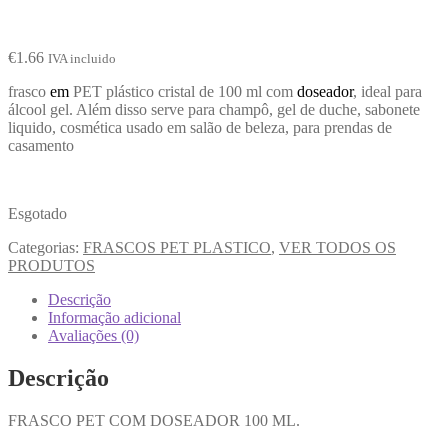
€
1.66
IVA incluido
frasco
em
PET plástico cristal de 100 ml com
doseador
, ideal para
álcool gel. Além disso serve para champô, gel de duche, sabonete
liquido, cosmética usado em salão de beleza, para prendas de
casamento
Esgotado
Categorias:
FRASCOS PET PLASTICO
,
VER TODOS OS
PRODUTOS
Descrição
Informação adicional
Avaliações (0)
Descrição
FRASCO PET COM DOSEADOR 100 ML.