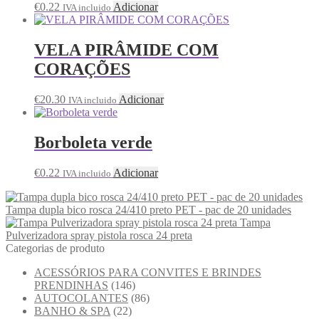
€
0.22
Adicionar
IVA incluido
VELA PIRÂMIDE COM
CORAÇÕES
€
20.30
Adicionar
IVA incluido
Borboleta verde
€
0.22
Adicionar
IVA incluido
Tampa dupla bico rosca 24/410 preto PET - pac de 20 unidades
Tampa
Pulverizadora spray pistola rosca 24 preta
Categorias de produto
ACESSÓRIOS PARA CONVITES E BRINDES
PRENDINHAS
(146)
AUTOCOLANTES
(86)
BANHO & SPA
(22)