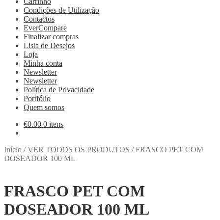
Carrinho
Condições de Utilização
Contactos
EverCompare
Finalizar compras
Lista de Desejos
Loja
Minha conta
Newsletter
Newsletter
Política de Privacidade
Portfólio
Quem somos
€
0.00
0 itens
Início
/
VER TODOS OS PRODUTOS
/
FRASCO PET COM
DOSEADOR 100 ML
FRASCO PET COM
DOSEADOR 100 ML