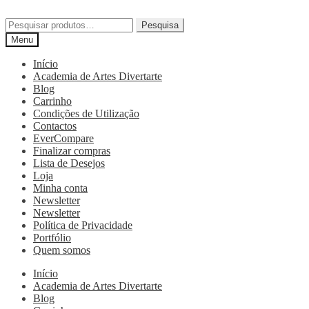
Pesquisa
Menu
Início
Academia de Artes Divertarte
Blog
Carrinho
Condições de Utilização
Contactos
EverCompare
Finalizar compras
Lista de Desejos
Loja
Minha conta
Newsletter
Newsletter
Política de Privacidade
Portfólio
Quem somos
Início
Academia de Artes Divertarte
Blog