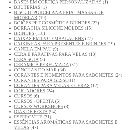
BASES EM CORTIÇA PERSONALIZADAS
(1)
BIJUTERIAS
(1)
BISCUIT PORCELANA FRIA - MASSAS DE
MODELAR
(19)
BOIÕES PET COSMÉTICA BRINDES
(23)
BORRACHA SILICONE MOLDES
(15)
BRINDES
(118)
CAIXAS EM PVC EMBALAGENS
(27)
CAIXINHAS PARA PRESENTES E BRINDES
(19)
CANELA EM PAU
(9)
CERA E PARAFINAS PARA VELAS
(13)
CERA SOJA
(3)
CERAMICA PERFUMADA
(31)
CONCHAS DO MAR
(34)
CORANTES E PIGMENTOS PARA SABONETES
(24)
CORANTES PARA GESSO
(1)
CORANTES PARA VELAS E CERAS
(12)
CORTADORES
(24)
CURSOS
(6)
CURSOS - OFERTA
(5)
CURSOS WORKSHOPS
(8)
DIAS DE FESTA
(94)
ESFEROVITE
(31)
ESSÊNCIAS AROMÁTICAS PARA SABONETES E
VELAS
(47)