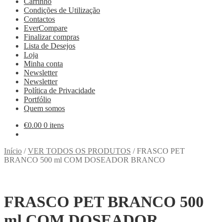
Carrinho
Condições de Utilização
Contactos
EverCompare
Finalizar compras
Lista de Desejos
Loja
Minha conta
Newsletter
Newsletter
Política de Privacidade
Portfólio
Quem somos
€
0.00
0 itens
Início
/
VER TODOS OS PRODUTOS
/
FRASCO PET
BRANCO 500 ml COM DOSEADOR BRANCO
FRASCO PET BRANCO 500
ml COM DOSEADOR