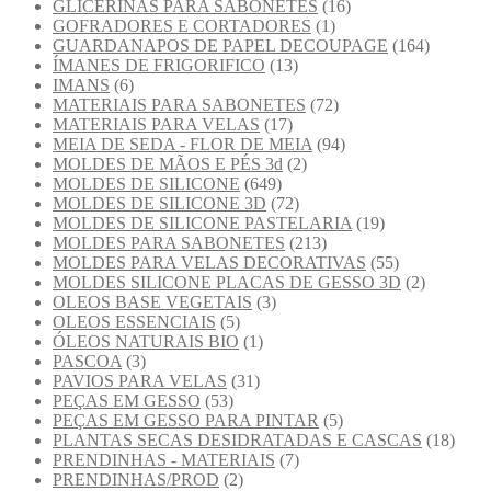
GLICERINAS PARA SABONETES
(16)
GOFRADORES E CORTADORES
(1)
GUARDANAPOS DE PAPEL DECOUPAGE
(164)
ÍMANES DE FRIGORIFICO
(13)
IMANS
(6)
MATERIAIS PARA SABONETES
(72)
MATERIAIS PARA VELAS
(17)
MEIA DE SEDA - FLOR DE MEIA
(94)
MOLDES DE MÃOS E PÉS 3d
(2)
MOLDES DE SILICONE
(649)
MOLDES DE SILICONE 3D
(72)
MOLDES DE SILICONE PASTELARIA
(19)
MOLDES PARA SABONETES
(213)
MOLDES PARA VELAS DECORATIVAS
(55)
MOLDES SILICONE PLACAS DE GESSO 3D
(2)
OLEOS BASE VEGETAIS
(3)
OLEOS ESSENCIAIS
(5)
ÓLEOS NATURAIS BIO
(1)
PASCOA
(3)
PAVIOS PARA VELAS
(31)
PEÇAS EM GESSO
(53)
PEÇAS EM GESSO PARA PINTAR
(5)
PLANTAS SECAS DESIDRATADAS E CASCAS
(18)
PRENDINHAS - MATERIAIS
(7)
PRENDINHAS/PROD
(2)