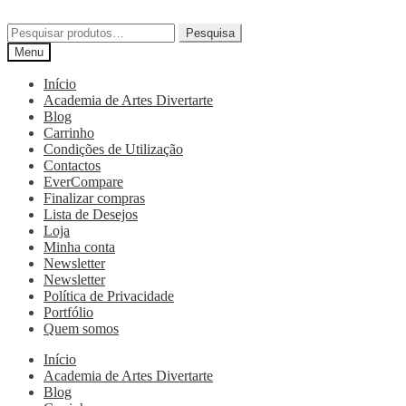
Pesquisa
Menu
Início
Academia de Artes Divertarte
Blog
Carrinho
Condições de Utilização
Contactos
EverCompare
Finalizar compras
Lista de Desejos
Loja
Minha conta
Newsletter
Newsletter
Política de Privacidade
Portfólio
Quem somos
Início
Academia de Artes Divertarte
Blog