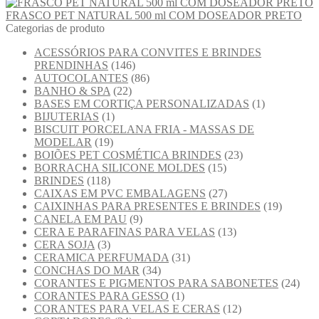
FRASCO PET NATURAL 500 ml COM DOSEADOR PRETO
Categorias de produto
ACESSÓRIOS PARA CONVITES E BRINDES
PRENDINHAS
(146)
AUTOCOLANTES
(86)
BANHO & SPA
(22)
BASES EM CORTIÇA PERSONALIZADAS
(1)
BIJUTERIAS
(1)
BISCUIT PORCELANA FRIA - MASSAS DE
MODELAR
(19)
BOIÕES PET COSMÉTICA BRINDES
(23)
BORRACHA SILICONE MOLDES
(15)
BRINDES
(118)
CAIXAS EM PVC EMBALAGENS
(27)
CAIXINHAS PARA PRESENTES E BRINDES
(19)
CANELA EM PAU
(9)
CERA E PARAFINAS PARA VELAS
(13)
CERA SOJA
(3)
CERAMICA PERFUMADA
(31)
CONCHAS DO MAR
(34)
CORANTES E PIGMENTOS PARA SABONETES
(24)
CORANTES PARA GESSO
(1)
CORANTES PARA VELAS E CERAS
(12)