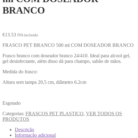
BRANCO
€
13.53
IVA incluido
FRASCO PET BRANCO 500 ml COM DOSEADOR BRANCO
Frasco branco com doseador branco 24/410. Ideal para alcool gel,
gel desinfectante, além disso dá para champo, sabão de mãos.
Medida do frasco:
Altura sem tampa 20,5 cm, diâmetro 6.2cm
Esgotado
Categorias:
FRASCOS PET PLASTICO
,
VER TODOS OS
PRODUTOS
Descrição
Informação adicional