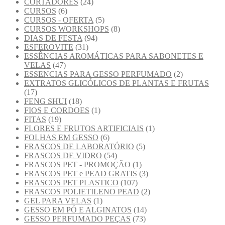
CORTADORES
(24)
CURSOS
(6)
CURSOS - OFERTA
(5)
CURSOS WORKSHOPS
(8)
DIAS DE FESTA
(94)
ESFEROVITE
(31)
ESSÊNCIAS AROMÁTICAS PARA SABONETES E
VELAS
(47)
ESSENCIAS PARA GESSO PERFUMADO
(2)
EXTRATOS GLICÓLICOS DE PLANTAS E FRUTAS
(17)
FENG SHUI
(18)
FIOS E CORDOES
(1)
FITAS
(19)
FLORES E FRUTOS ARTIFICIAIS
(1)
FOLHAS EM GESSO
(6)
FRASCOS DE LABORATÓRIO
(5)
FRASCOS DE VIDRO
(54)
FRASCOS PET - PROMOÇÃO
(1)
FRASCOS PET e PEAD GRATIS
(3)
FRASCOS PET PLASTICO
(107)
FRASCOS POLIETILENO PEAD
(2)
GEL PARA VELAS
(1)
GESSO EM PÓ E ALGINATOS
(14)
GESSO PERFUMADO PEÇAS
(73)