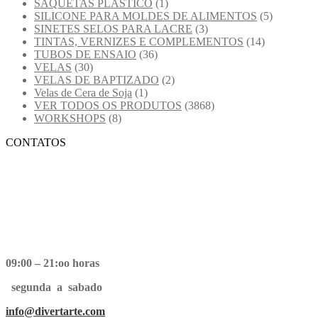
SAQUETAS PLASTICO
(1)
SILICONE PARA MOLDES DE ALIMENTOS
(5)
SINETES SELOS PARA LACRE
(3)
TINTAS, VERNIZES E COMPLEMENTOS
(14)
TUBOS DE ENSAIO
(36)
VELAS
(30)
VELAS DE BAPTIZADO
(2)
Velas de Cera de Soja
(1)
VER TODOS OS PRODUTOS
(3868)
WORKSHOPS
(8)
CONTATOS
09:00 – 21:oo horas
segunda a sabado
info@divertarte.com