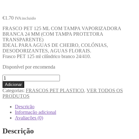
€
1.70
IVA incluido
FRASCO PET 125 ML COM TAMPA VAPORIZADORA
BRANCA 24 MM (COM TAMPA PROTETORA
TRANSPARENTE)
IDEAL PARA AGUAS DE CHEIRO, COLÓNIAS,
DESODORIZANTES, AGUAS FLORAIS.
Frasco PET 125 ml cilíndrico branco 24/410.
Disponível por encomenda
Adicionar
Categorias:
FRASCOS PET PLASTICO
,
VER TODOS OS
PRODUTOS
Descrição
Informação adicional
Avaliações (0)
Descrição