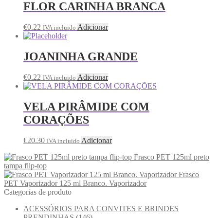
FLOR CARINHA BRANCA
€
0.22
Adicionar
IVA incluido
JOANINHA GRANDE
€
0.22
Adicionar
IVA incluido
VELA PIRÂMIDE COM
CORAÇÕES
€
20.30
Adicionar
IVA incluido
Frasco PET 125ml preto
tampa flip-top
Frasco
PET Vaporizador 125 ml Branco. Vaporizador
Categorias de produto
ACESSÓRIOS PARA CONVITES E BRINDES
PRENDINHAS
(146)