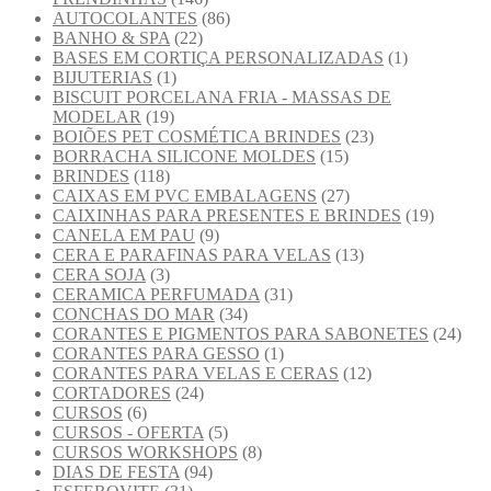
AUTOCOLANTES
(86)
BANHO & SPA
(22)
BASES EM CORTIÇA PERSONALIZADAS
(1)
BIJUTERIAS
(1)
BISCUIT PORCELANA FRIA - MASSAS DE
MODELAR
(19)
BOIÕES PET COSMÉTICA BRINDES
(23)
BORRACHA SILICONE MOLDES
(15)
BRINDES
(118)
CAIXAS EM PVC EMBALAGENS
(27)
CAIXINHAS PARA PRESENTES E BRINDES
(19)
CANELA EM PAU
(9)
CERA E PARAFINAS PARA VELAS
(13)
CERA SOJA
(3)
CERAMICA PERFUMADA
(31)
CONCHAS DO MAR
(34)
CORANTES E PIGMENTOS PARA SABONETES
(24)
CORANTES PARA GESSO
(1)
CORANTES PARA VELAS E CERAS
(12)
CORTADORES
(24)
CURSOS
(6)
CURSOS - OFERTA
(5)
CURSOS WORKSHOPS
(8)
DIAS DE FESTA
(94)