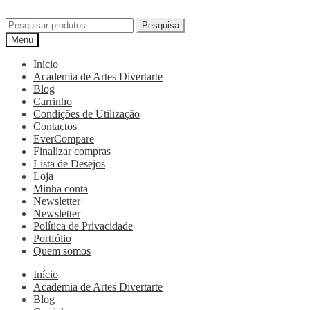
Pesquisa
Menu
Início
Academia de Artes Divertarte
Blog
Carrinho
Condições de Utilização
Contactos
EverCompare
Finalizar compras
Lista de Desejos
Loja
Minha conta
Newsletter
Newsletter
Política de Privacidade
Portfólio
Quem somos
Início
Academia de Artes Divertarte
Blog