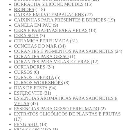
BORRACHA SILICONE MOLDES
(15)
BRINDES
(118)
CAIXAS EM PVC EMBALAGENS
(27)
CAIXINHAS PARA PRESENTES E BRINDES
(19)
CANELA EM PAU
(9)
CERA E PARAFINAS PARA VELAS
(13)
CERA SOJA
(3)
CERAMICA PERFUMADA
(31)
CONCHAS DO MAR
(34)
CORANTES E PIGMENTOS PARA SABONETES
(24)
CORANTES PARA GESSO
(1)
CORANTES PARA VELAS E CERAS
(12)
CORTADORES
(24)
CURSOS
(6)
CURSOS - OFERTA
(5)
CURSOS WORKSHOPS
(8)
DIAS DE FESTA
(94)
ESFEROVITE
(31)
ESSÊNCIAS AROMÁTICAS PARA SABONETES E
VELAS
(47)
ESSENCIAS PARA GESSO PERFUMADO
(2)
EXTRATOS GLICÓLICOS DE PLANTAS E FRUTAS
(17)
FENG SHUI
(18)
FIOS E CORDOES
(1)