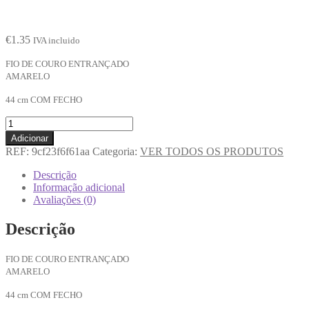
€
1.35
IVA incluido
FIO DE COURO ENTRANÇADO
AMARELO
44 cm COM FECHO
Adicionar
REF:
9cf23f6f61aa
Categoria:
VER TODOS OS PRODUTOS
Descrição
Informação adicional
Avaliações (0)
Descrição
FIO DE COURO ENTRANÇADO
AMARELO
44 cm COM FECHO