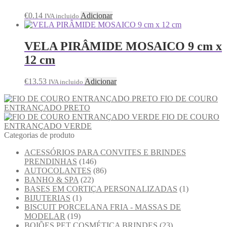
€
0.14
Adicionar
IVA incluido
VELA PIRÂMIDE MOSAICO 9 cm x
12 cm
€
13.53
Adicionar
IVA incluido
FIO DE COURO
ENTRANÇADO PRETO
FIO DE COURO
ENTRANÇADO VERDE
Categorias de produto
ACESSÓRIOS PARA CONVITES E BRINDES
PRENDINHAS
(146)
AUTOCOLANTES
(86)
BANHO & SPA
(22)
BASES EM CORTIÇA PERSONALIZADAS
(1)
BIJUTERIAS
(1)
BISCUIT PORCELANA FRIA - MASSAS DE
MODELAR
(19)
BOIÕES PET COSMÉTICA BRINDES
(23)