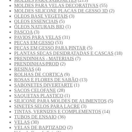
MOLDES PARA SABONETES
(213)
MOLDES PARA VELAS DECORATIVAS
(55)
MOLDES SILICONE PLACAS DE GESSO 3D
(2)
OLEOS BASE VEGETAIS
(3)
OLEOS ESSENCIAIS
(5)
ÓLEOS NATURAIS BIO
(1)
PASCOA
(3)
PAVIOS PARA VELAS
(31)
PEÇAS EM GESSO
(53)
PEÇAS EM GESSO PARA PINTAR
(5)
PLANTAS SECAS DESIDRATADAS E CASCAS
(18)
PRENDINHAS - MATERIAIS
(7)
PRENDINHAS/PROD
(2)
RESINAS
(4)
ROLHAS DE CORTIÇA
(9)
ROSAS E FLORES DE SABÃO
(13)
SABONETES DIVERTARTE
(1)
SACOS CELOFANE
(28)
SAQUETAS PLASTICO
(1)
SILICONE PARA MOLDES DE ALIMENTOS
(5)
SINETES SELOS PARA LACRE
(3)
TINTAS, VERNIZES E COMPLEMENTOS
(14)
TUBOS DE ENSAIO
(36)
VELAS
(30)
VELAS DE BAPTIZADO
(2)