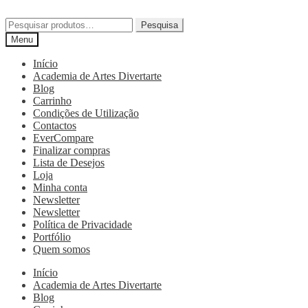
Pesquisa
Menu
Início
Academia de Artes Divertarte
Blog
Carrinho
Condições de Utilização
Contactos
EverCompare
Finalizar compras
Lista de Desejos
Loja
Minha conta
Newsletter
Newsletter
Política de Privacidade
Portfólio
Quem somos
Início
Academia de Artes Divertarte
Blog