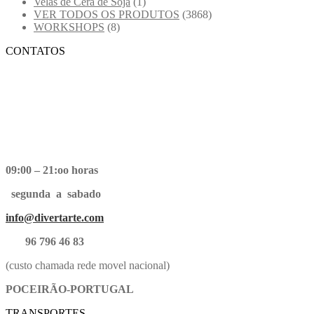
Velas de Cera de Soja
(1)
VER TODOS OS PRODUTOS
(3868)
WORKSHOPS
(8)
CONTATOS
09:00 – 21:oo horas
segunda a sabado
info@divertarte.com
96 796 46 83
(custo chamada rede movel nacional)
POCEIRÃO-PORTUGAL
TRANSPORTES