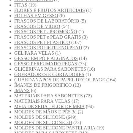
FITAS
(19)
FLORES E FRUTOS ARTIFICIAIS
(1)
FOLHAS EM GESSO
(6)
FRASCOS DE LABORATÓRIO
(5)
FRASCOS DE VIDRO
(54)
FRASCOS PET - PROMOÇÃO
(1)
FRASCOS PET e PEAD GRATIS
(3)
FRASCOS PET PLASTICO
(107)
FRASCOS POLIETILENO PEAD
(2)
GEL PARA VELAS
(1)
GESSO EM PÓ E ALGINATOS
(14)
GESSO PERFUMADO PEÇAS
(73)
GLICERINAS PARA SABONETES
(16)
GOFRADORES E CORTADORES
(1)
GUARDANAPOS DE PAPEL DECOUPAGE
(164)
ÍMANES DE FRIGORIFICO
(13)
IMANS
(6)
MATERIAIS PARA SABONETES
(72)
MATERIAIS PARA VELAS
(17)
MEIA DE SEDA - FLOR DE MEIA
(94)
MOLDES DE MÃOS E PÉS 3d
(2)
MOLDES DE SILICONE
(649)
MOLDES DE SILICONE 3D
(72)
MOLDES DE SILICONE PASTELARIA
(19)