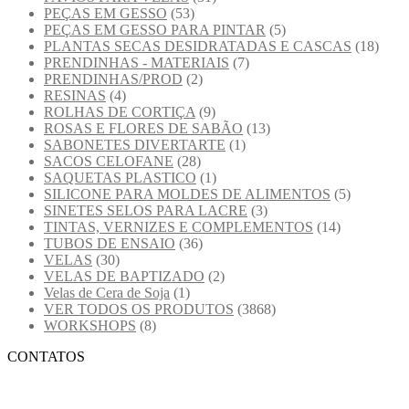
PEÇAS EM GESSO
(53)
PEÇAS EM GESSO PARA PINTAR
(5)
PLANTAS SECAS DESIDRATADAS E CASCAS
(18)
PRENDINHAS - MATERIAIS
(7)
PRENDINHAS/PROD
(2)
RESINAS
(4)
ROLHAS DE CORTIÇA
(9)
ROSAS E FLORES DE SABÃO
(13)
SABONETES DIVERTARTE
(1)
SACOS CELOFANE
(28)
SAQUETAS PLASTICO
(1)
SILICONE PARA MOLDES DE ALIMENTOS
(5)
SINETES SELOS PARA LACRE
(3)
TINTAS, VERNIZES E COMPLEMENTOS
(14)
TUBOS DE ENSAIO
(36)
VELAS
(30)
VELAS DE BAPTIZADO
(2)
Velas de Cera de Soja
(1)
VER TODOS OS PRODUTOS
(3868)
WORKSHOPS
(8)
CONTATOS