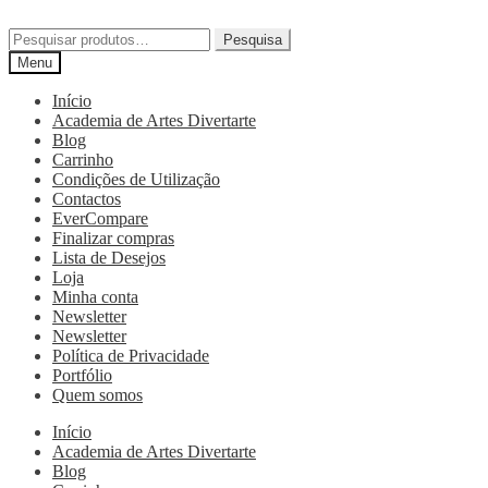
Pesquisa
Menu
Início
Academia de Artes Divertarte
Blog
Carrinho
Condições de Utilização
Contactos
EverCompare
Finalizar compras
Lista de Desejos
Loja
Minha conta
Newsletter
Newsletter
Política de Privacidade
Portfólio
Quem somos
Início
Academia de Artes Divertarte
Blog