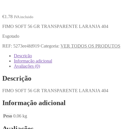
€
1.78
IVA incluido
FIMO SOFT 56 GR TRANSPARENTE LARANJA 404
Esgotado
REF:
5273ee4fd919
Categoria:
VER TODOS OS PRODUTOS
Descrição
Informação adicional
Avaliações (0)
Descrição
FIMO SOFT 56 GR TRANSPARENTE LARANJA 404
Informação adicional
Peso
0.06 kg
Avaliações