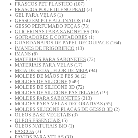
FRASCOS PET PLASTICO
(107)
FRASCOS POLIETILENO PEAD
(2)
GEL PARA VELAS
(1)
GESSO EM PÓ E ALGINATOS
(14)
GESSO PERFUMADO PEÇAS
(73)
GLICERINAS PARA SABONETES
(16)
GOFRADORES E CORTADORES
(1)
GUARDANAPOS DE PAPEL DECOUPAGE
(164)
ÍMANES DE FRIGORIFICO
(13)
IMANS
(6)
MATERIAIS PARA SABONETES
(72)
MATERIAIS PARA VELAS
(17)
MEIA DE SEDA - FLOR DE MEIA
(94)
MOLDES DE MÃOS E PÉS 3d
(2)
MOLDES DE SILICONE
(649)
MOLDES DE SILICONE 3D
(72)
MOLDES DE SILICONE PASTELARIA
(19)
MOLDES PARA SABONETES
(213)
MOLDES PARA VELAS DECORATIVAS
(55)
MOLDES SILICONE PLACAS DE GESSO 3D
(2)
OLEOS BASE VEGETAIS
(3)
OLEOS ESSENCIAIS
(5)
ÓLEOS NATURAIS BIO
(1)
PASCOA
(3)
PAVIOS PARA VELAS
(31)