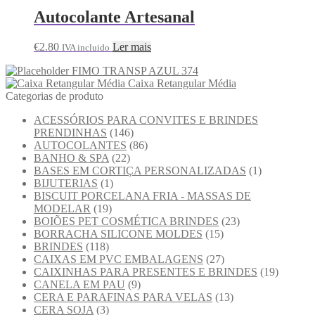
Autocolante Artesanal
€
2.80
Ler mais
IVA incluido
FIMO TRANSP AZUL 374
Caixa Retangular Média
Categorias de produto
ACESSÓRIOS PARA CONVITES E BRINDES
PRENDINHAS
(146)
AUTOCOLANTES
(86)
BANHO & SPA
(22)
BASES EM CORTIÇA PERSONALIZADAS
(1)
BIJUTERIAS
(1)
BISCUIT PORCELANA FRIA - MASSAS DE
MODELAR
(19)
BOIÕES PET COSMÉTICA BRINDES
(23)
BORRACHA SILICONE MOLDES
(15)
BRINDES
(118)
CAIXAS EM PVC EMBALAGENS
(27)
CAIXINHAS PARA PRESENTES E BRINDES
(19)
CANELA EM PAU
(9)
CERA E PARAFINAS PARA VELAS
(13)
CERA SOJA
(3)