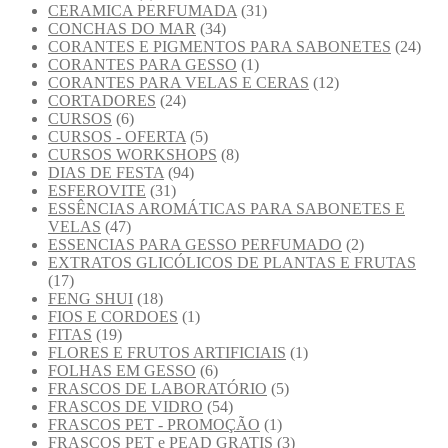
CERAMICA PERFUMADA
(31)
CONCHAS DO MAR
(34)
CORANTES E PIGMENTOS PARA SABONETES
(24)
CORANTES PARA GESSO
(1)
CORANTES PARA VELAS E CERAS
(12)
CORTADORES
(24)
CURSOS
(6)
CURSOS - OFERTA
(5)
CURSOS WORKSHOPS
(8)
DIAS DE FESTA
(94)
ESFEROVITE
(31)
ESSÊNCIAS AROMÁTICAS PARA SABONETES E
VELAS
(47)
ESSENCIAS PARA GESSO PERFUMADO
(2)
EXTRATOS GLICÓLICOS DE PLANTAS E FRUTAS
(17)
FENG SHUI
(18)
FIOS E CORDOES
(1)
FITAS
(19)
FLORES E FRUTOS ARTIFICIAIS
(1)
FOLHAS EM GESSO
(6)
FRASCOS DE LABORATÓRIO
(5)
FRASCOS DE VIDRO
(54)
FRASCOS PET - PROMOÇÃO
(1)
FRASCOS PET e PEAD GRATIS
(3)