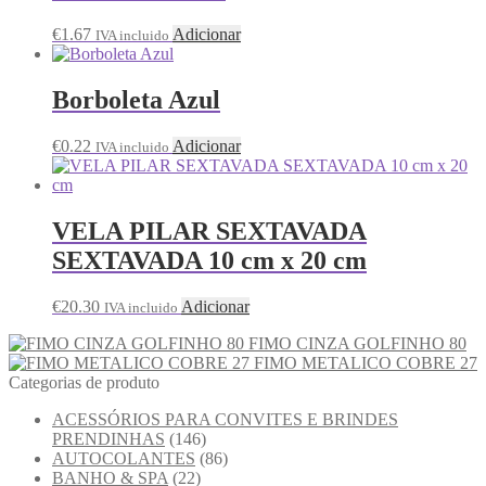
€
1.67
Adicionar
IVA incluido
Borboleta Azul
€
0.22
Adicionar
IVA incluido
VELA PILAR SEXTAVADA
SEXTAVADA 10 cm x 20 cm
€
20.30
Adicionar
IVA incluido
FIMO CINZA GOLFINHO 80
FIMO METALICO COBRE 27
Categorias de produto
ACESSÓRIOS PARA CONVITES E BRINDES
PRENDINHAS
(146)
AUTOCOLANTES
(86)
BANHO & SPA
(22)