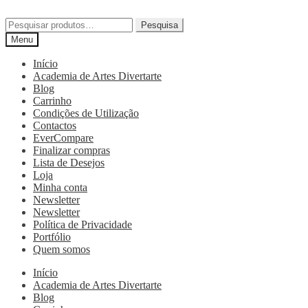
Pesquisa
Menu
Início
Academia de Artes Divertarte
Blog
Carrinho
Condições de Utilização
Contactos
EverCompare
Finalizar compras
Lista de Desejos
Loja
Minha conta
Newsletter
Newsletter
Política de Privacidade
Portfólio
Quem somos
Início
Academia de Artes Divertarte
Blog