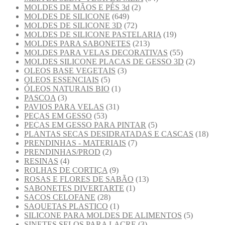
MOLDES DE MÃOS E PÉS 3d
(2)
MOLDES DE SILICONE
(649)
MOLDES DE SILICONE 3D
(72)
MOLDES DE SILICONE PASTELARIA
(19)
MOLDES PARA SABONETES
(213)
MOLDES PARA VELAS DECORATIVAS
(55)
MOLDES SILICONE PLACAS DE GESSO 3D
(2)
OLEOS BASE VEGETAIS
(3)
OLEOS ESSENCIAIS
(5)
ÓLEOS NATURAIS BIO
(1)
PASCOA
(3)
PAVIOS PARA VELAS
(31)
PEÇAS EM GESSO
(53)
PEÇAS EM GESSO PARA PINTAR
(5)
PLANTAS SECAS DESIDRATADAS E CASCAS
(18)
PRENDINHAS - MATERIAIS
(7)
PRENDINHAS/PROD
(2)
RESINAS
(4)
ROLHAS DE CORTIÇA
(9)
ROSAS E FLORES DE SABÃO
(13)
SABONETES DIVERTARTE
(1)
SACOS CELOFANE
(28)
SAQUETAS PLASTICO
(1)
SILICONE PARA MOLDES DE ALIMENTOS
(5)
SINETES SELOS PARA LACRE
(3)