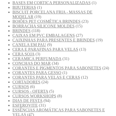
BASES EM CORTIÇA PERSONALIZADAS
(1)
BIJUTERIAS
(1)
BISCUIT PORCELANA FRIA - MASSAS DE
MODELAR
(19)
BOIÕES PET COSMÉTICA BRINDES
(23)
BORRACHA SILICONE MOLDES
(15)
BRINDES
(118)
CAIXAS EM PVC EMBALAGENS
(27)
CAIXINHAS PARA PRESENTES E BRINDES
(19)
CANELA EM PAU
(9)
CERA E PARAFINAS PARA VELAS
(13)
CERA SOJA
(3)
CERAMICA PERFUMADA
(31)
CONCHAS DO MAR
(34)
CORANTES E PIGMENTOS PARA SABONETES
(24)
CORANTES PARA GESSO
(1)
CORANTES PARA VELAS E CERAS
(12)
CORTADORES
(24)
CURSOS
(6)
CURSOS - OFERTA
(5)
CURSOS WORKSHOPS
(8)
DIAS DE FESTA
(94)
ESFEROVITE
(31)
ESSÊNCIAS AROMÁTICAS PARA SABONETES E
VELAS
(47)