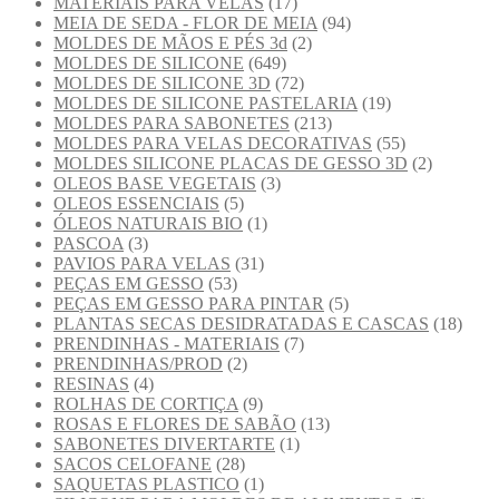
MATERIAIS PARA VELAS
(17)
MEIA DE SEDA - FLOR DE MEIA
(94)
MOLDES DE MÃOS E PÉS 3d
(2)
MOLDES DE SILICONE
(649)
MOLDES DE SILICONE 3D
(72)
MOLDES DE SILICONE PASTELARIA
(19)
MOLDES PARA SABONETES
(213)
MOLDES PARA VELAS DECORATIVAS
(55)
MOLDES SILICONE PLACAS DE GESSO 3D
(2)
OLEOS BASE VEGETAIS
(3)
OLEOS ESSENCIAIS
(5)
ÓLEOS NATURAIS BIO
(1)
PASCOA
(3)
PAVIOS PARA VELAS
(31)
PEÇAS EM GESSO
(53)
PEÇAS EM GESSO PARA PINTAR
(5)
PLANTAS SECAS DESIDRATADAS E CASCAS
(18)
PRENDINHAS - MATERIAIS
(7)
PRENDINHAS/PROD
(2)
RESINAS
(4)
ROLHAS DE CORTIÇA
(9)
ROSAS E FLORES DE SABÃO
(13)
SABONETES DIVERTARTE
(1)
SACOS CELOFANE
(28)
SAQUETAS PLASTICO
(1)