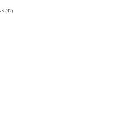
AS
(47)