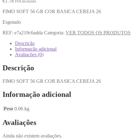
€
1.78
IVA incluido
FIMO SOFT 56 GR COR BASICA CEREJA 26
Esgotado
REF:
e7a219c6adda
Categoria:
VER TODOS OS PRODUTOS
Descrição
Informação adicional
Avaliações (0)
Descrição
FIMO SOFT 56 GR COR BASICA CEREJA 26
Informação adicional
Peso
0.06 kg
Avaliações
Ainda não existem avaliações.