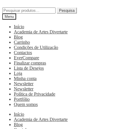
Pesquisa
Menu
Início
Academia de Artes Divertarte
Blog
Carrinho
Condições de Utilização
Contactos
EverCompare
Finalizar compras
Lista de Desejos
Loja
Minha conta
Newsletter
Newsletter
Política de Privacidade
Portfólio
Quem somos
Início
Academia de Artes Divertarte
Blog