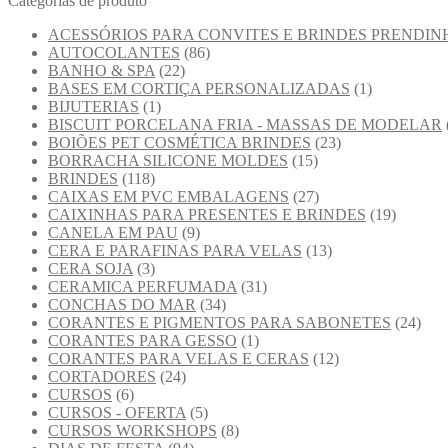
Categorias de produto
ACESSÓRIOS PARA CONVITES E BRINDES PRENDIN
AUTOCOLANTES
(86)
BANHO & SPA
(22)
BASES EM CORTIÇA PERSONALIZADAS
(1)
BIJUTERIAS
(1)
BISCUIT PORCELANA FRIA - MASSAS DE MODELAR
BOIÕES PET COSMÉTICA BRINDES
(23)
BORRACHA SILICONE MOLDES
(15)
BRINDES
(118)
CAIXAS EM PVC EMBALAGENS
(27)
CAIXINHAS PARA PRESENTES E BRINDES
(19)
CANELA EM PAU
(9)
CERA E PARAFINAS PARA VELAS
(13)
CERA SOJA
(3)
CERAMICA PERFUMADA
(31)
CONCHAS DO MAR
(34)
CORANTES E PIGMENTOS PARA SABONETES
(24)
CORANTES PARA GESSO
(1)
CORANTES PARA VELAS E CERAS
(12)
CORTADORES
(24)
CURSOS
(6)
CURSOS - OFERTA
(5)
CURSOS WORKSHOPS
(8)