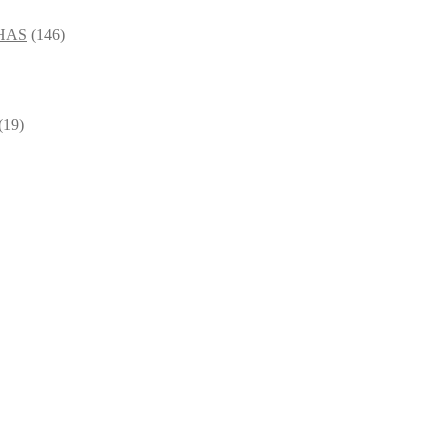
HAS
(146)
(19)