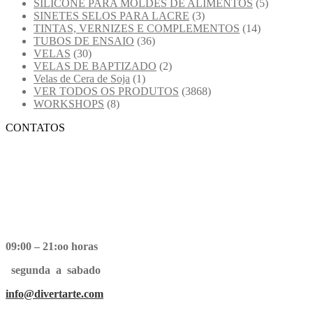
SILICONE PARA MOLDES DE ALIMENTOS
(5)
SINETES SELOS PARA LACRE
(3)
TINTAS, VERNIZES E COMPLEMENTOS
(14)
TUBOS DE ENSAIO
(36)
VELAS
(30)
VELAS DE BAPTIZADO
(2)
Velas de Cera de Soja
(1)
VER TODOS OS PRODUTOS
(3868)
WORKSHOPS
(8)
CONTATOS
09:00 – 21:oo horas
segunda a sabado
info@divertarte.com