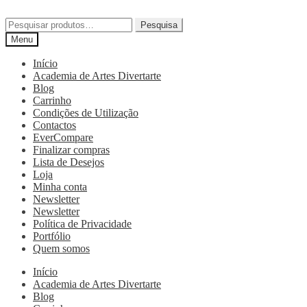
Pesquisa
Menu
Início
Academia de Artes Divertarte
Blog
Carrinho
Condições de Utilização
Contactos
EverCompare
Finalizar compras
Lista de Desejos
Loja
Minha conta
Newsletter
Newsletter
Política de Privacidade
Portfólio
Quem somos
Início
Academia de Artes Divertarte
Blog