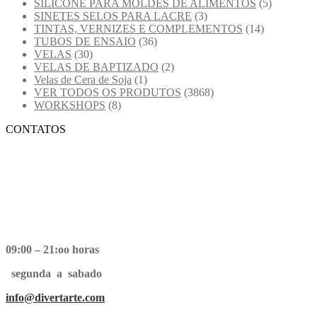
SILICONE PARA MOLDES DE ALIMENTOS
(5)
SINETES SELOS PARA LACRE
(3)
TINTAS, VERNIZES E COMPLEMENTOS
(14)
TUBOS DE ENSAIO
(36)
VELAS
(30)
VELAS DE BAPTIZADO
(2)
Velas de Cera de Soja
(1)
VER TODOS OS PRODUTOS
(3868)
WORKSHOPS
(8)
CONTATOS
09:00 – 21:oo horas
segunda a sabado
info@divertarte.com