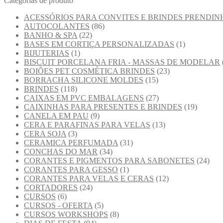
Categorias de produto
ACESSÓRIOS PARA CONVITES E BRINDES PRENDIN
AUTOCOLANTES
(86)
BANHO & SPA
(22)
BASES EM CORTIÇA PERSONALIZADAS
(1)
BIJUTERIAS
(1)
BISCUIT PORCELANA FRIA - MASSAS DE MODELAR
BOIÕES PET COSMÉTICA BRINDES
(23)
BORRACHA SILICONE MOLDES
(15)
BRINDES
(118)
CAIXAS EM PVC EMBALAGENS
(27)
CAIXINHAS PARA PRESENTES E BRINDES
(19)
CANELA EM PAU
(9)
CERA E PARAFINAS PARA VELAS
(13)
CERA SOJA
(3)
CERAMICA PERFUMADA
(31)
CONCHAS DO MAR
(34)
CORANTES E PIGMENTOS PARA SABONETES
(24)
CORANTES PARA GESSO
(1)
CORANTES PARA VELAS E CERAS
(12)
CORTADORES
(24)
CURSOS
(6)
CURSOS - OFERTA
(5)
CURSOS WORKSHOPS
(8)