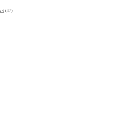
AS
(47)