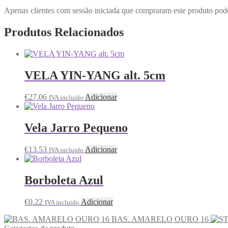
Apenas clientes com sessão iniciada que compraram este produto pod
Produtos Relacionados
VELA YIN-YANG alt. 5cm
€
27.06
Adicionar
IVA incluido
Vela Jarro Pequeno
€
13.53
Adicionar
IVA incluido
Borboleta Azul
€
0.22
Adicionar
IVA incluido
BAS. AMARELO OURO 16