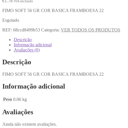
€
1.78
IVA incluido
FIMO SOFT 56 GR COR BASICA FRAMBOESA 22
Esgotado
REF:
68ccd8499b53
Categoria:
VER TODOS OS PRODUTOS
Descrição
Informação adicional
Avaliações (0)
Descrição
FIMO SOFT 56 GR COR BASICA FRAMBOESA 22
Informação adicional
Peso
0.06 kg
Avaliações
Ainda não existem avaliações.