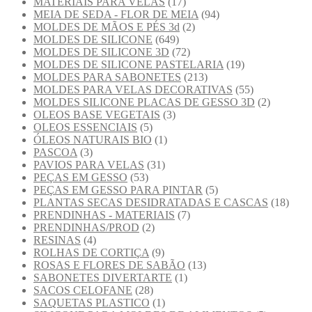
MATERIAIS PARA VELAS
(17)
MEIA DE SEDA - FLOR DE MEIA
(94)
MOLDES DE MÃOS E PÉS 3d
(2)
MOLDES DE SILICONE
(649)
MOLDES DE SILICONE 3D
(72)
MOLDES DE SILICONE PASTELARIA
(19)
MOLDES PARA SABONETES
(213)
MOLDES PARA VELAS DECORATIVAS
(55)
MOLDES SILICONE PLACAS DE GESSO 3D
(2)
OLEOS BASE VEGETAIS
(3)
OLEOS ESSENCIAIS
(5)
ÓLEOS NATURAIS BIO
(1)
PASCOA
(3)
PAVIOS PARA VELAS
(31)
PEÇAS EM GESSO
(53)
PEÇAS EM GESSO PARA PINTAR
(5)
PLANTAS SECAS DESIDRATADAS E CASCAS
(18)
PRENDINHAS - MATERIAIS
(7)
PRENDINHAS/PROD
(2)
RESINAS
(4)
ROLHAS DE CORTIÇA
(9)
ROSAS E FLORES DE SABÃO
(13)
SABONETES DIVERTARTE
(1)
SACOS CELOFANE
(28)
SAQUETAS PLASTICO
(1)