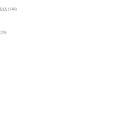
HAS
(146)
(19)