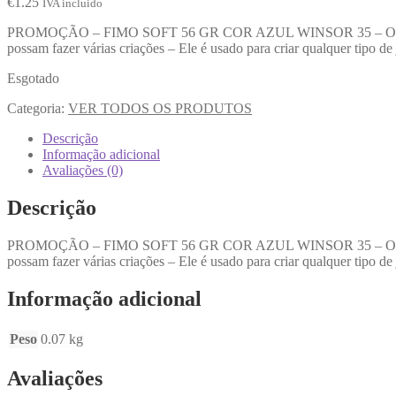
€
1.25
IVA incluido
PROMOÇÃO – FIMO SOFT 56 GR COR AZUL WINSOR 35 – O Fimo é uma 
possam fazer várias criações – Ele é usado para criar qualquer tipo de j
Esgotado
Categoria:
VER TODOS OS PRODUTOS
Descrição
Informação adicional
Avaliações (0)
Descrição
PROMOÇÃO – FIMO SOFT 56 GR COR AZUL WINSOR 35 – O Fimo é uma 
possam fazer várias criações – Ele é usado para criar qualquer tipo de j
Informação adicional
Peso
0.07 kg
Avaliações