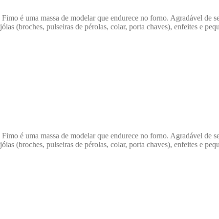
massa de modelar que endurece no forno. Agradável de se trabal
óias (broches, pulseiras de pérolas, colar, porta chaves), enfeites e peq
massa de modelar que endurece no forno. Agradável de se trabal
óias (broches, pulseiras de pérolas, colar, porta chaves), enfeites e peq