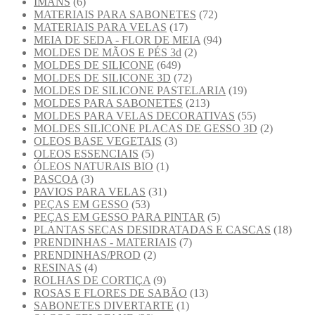
IMANS
(6)
MATERIAIS PARA SABONETES
(72)
MATERIAIS PARA VELAS
(17)
MEIA DE SEDA - FLOR DE MEIA
(94)
MOLDES DE MÃOS E PÉS 3d
(2)
MOLDES DE SILICONE
(649)
MOLDES DE SILICONE 3D
(72)
MOLDES DE SILICONE PASTELARIA
(19)
MOLDES PARA SABONETES
(213)
MOLDES PARA VELAS DECORATIVAS
(55)
MOLDES SILICONE PLACAS DE GESSO 3D
(2)
OLEOS BASE VEGETAIS
(3)
OLEOS ESSENCIAIS
(5)
ÓLEOS NATURAIS BIO
(1)
PASCOA
(3)
PAVIOS PARA VELAS
(31)
PEÇAS EM GESSO
(53)
PEÇAS EM GESSO PARA PINTAR
(5)
PLANTAS SECAS DESIDRATADAS E CASCAS
(18)
PRENDINHAS - MATERIAIS
(7)
PRENDINHAS/PROD
(2)
RESINAS
(4)
ROLHAS DE CORTIÇA
(9)
ROSAS E FLORES DE SABÃO
(13)
SABONETES DIVERTARTE
(1)