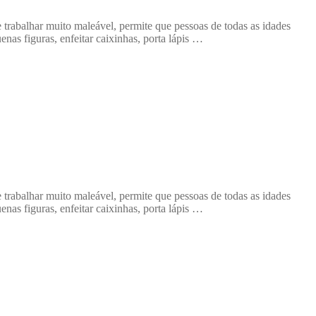
har muito maleável, permite que pessoas de todas as idades
uenas figuras, enfeitar caixinhas, porta lápis …
har muito maleável, permite que pessoas de todas as idades
uenas figuras, enfeitar caixinhas, porta lápis …