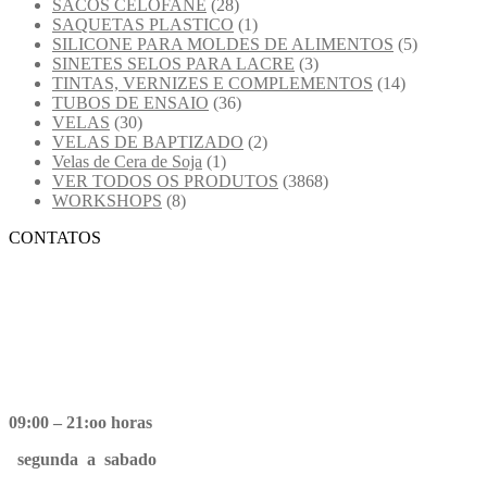
SACOS CELOFANE
(28)
SAQUETAS PLASTICO
(1)
SILICONE PARA MOLDES DE ALIMENTOS
(5)
SINETES SELOS PARA LACRE
(3)
TINTAS, VERNIZES E COMPLEMENTOS
(14)
TUBOS DE ENSAIO
(36)
VELAS
(30)
VELAS DE BAPTIZADO
(2)
Velas de Cera de Soja
(1)
VER TODOS OS PRODUTOS
(3868)
WORKSHOPS
(8)
CONTATOS
09:00 – 21:oo horas
segunda a sabado