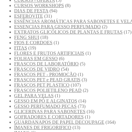
CURSOS - OFERTA
(5)
CURSOS WORKSHOPS
(8)
DIAS DE FESTA
(94)
ESFEROVITE
(31)
ESSÊNCIAS AROMÁTICAS PARA SABONETES E VEL
ESSENCIAS PARA GESSO PERFUMADO
(2)
EXTRATOS GLICÓLICOS DE PLANTAS E FRUTAS
(17)
FENG SHUI
(18)
FIOS E CORDOES
(1)
FITAS
(19)
FLORES E FRUTOS ARTIFICIAIS
(1)
FOLHAS EM GESSO
(6)
FRASCOS DE LABORATÓRIO
(5)
FRASCOS DE VIDRO
(54)
FRASCOS PET - PROMOÇÃO
(1)
FRASCOS PET e PEAD GRATIS
(3)
FRASCOS PET PLASTICO
(107)
FRASCOS POLIETILENO PEAD
(2)
GEL PARA VELAS
(1)
GESSO EM PÓ E ALGINATOS
(14)
GESSO PERFUMADO PEÇAS
(73)
GLICERINAS PARA SABONETES
(16)
GOFRADORES E CORTADORES
(1)
GUARDANAPOS DE PAPEL DECOUPAGE
(164)
ÍMANES DE FRIGORIFICO
(13)