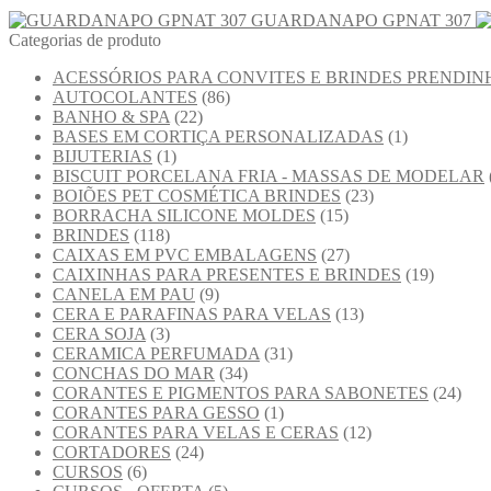
GUARDANAPO GPNAT 307
Categorias de produto
ACESSÓRIOS PARA CONVITES E BRINDES PRENDIN
AUTOCOLANTES
(86)
BANHO & SPA
(22)
BASES EM CORTIÇA PERSONALIZADAS
(1)
BIJUTERIAS
(1)
BISCUIT PORCELANA FRIA - MASSAS DE MODELAR
BOIÕES PET COSMÉTICA BRINDES
(23)
BORRACHA SILICONE MOLDES
(15)
BRINDES
(118)
CAIXAS EM PVC EMBALAGENS
(27)
CAIXINHAS PARA PRESENTES E BRINDES
(19)
CANELA EM PAU
(9)
CERA E PARAFINAS PARA VELAS
(13)
CERA SOJA
(3)
CERAMICA PERFUMADA
(31)
CONCHAS DO MAR
(34)
CORANTES E PIGMENTOS PARA SABONETES
(24)
CORANTES PARA GESSO
(1)
CORANTES PARA VELAS E CERAS
(12)
CORTADORES
(24)
CURSOS
(6)