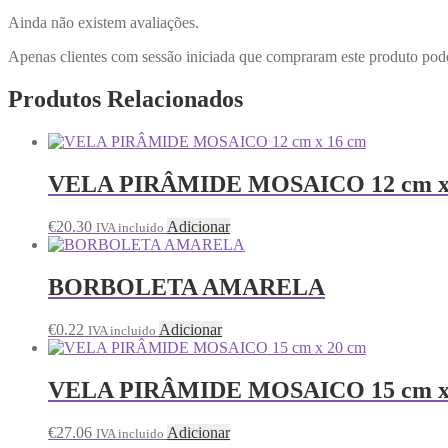
Ainda não existem avaliações.
Apenas clientes com sessão iniciada que compraram este produto pod
Produtos Relacionados
VELA PIRÂMIDE MOSAICO 12 cm x
€
20.30
Adicionar
IVA incluido
BORBOLETA AMARELA
€
0.22
Adicionar
IVA incluido
VELA PIRÂMIDE MOSAICO 15 cm x
€
27.06
Adicionar
IVA incluido