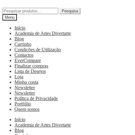
Pesquisa
Menu
Início
Academia de Artes Divertarte
Blog
Carrinho
Condições de Utilização
Contactos
EverCompare
Finalizar compras
Lista de Desejos
Loja
Minha conta
Newsletter
Newsletter
Política de Privacidade
Portfólio
Quem somos
Início
Academia de Artes Divertarte
Blog