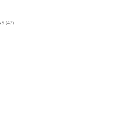
AS
(47)