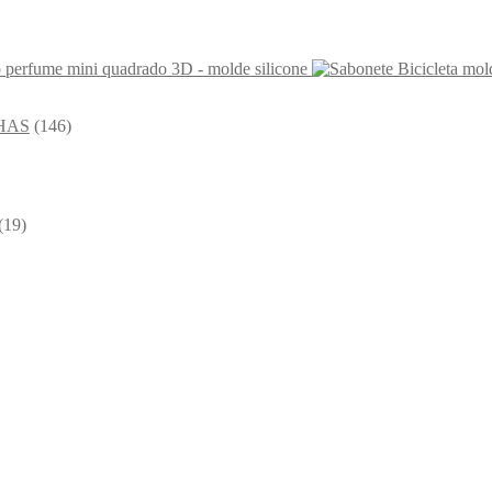
 perfume mini quadrado 3D - molde silicone
HAS
(146)
(19)