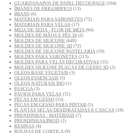
GUARDANAPOS DE PAPEL DECOUPAGE
(164)
ÍMANES DE FRIGORIFICO
(13)
IMANS
(6)
MATERIAIS PARA SABONETES
(72)
MATERIAIS PARA VELAS
(17)
MEIA DE SEDA - FLOR DE MEIA
(94)
MOLDES DE MÃOS E PÉS 3d
(2)
MOLDES DE SILICONE
(649)
MOLDES DE SILICONE 3D
(72)
MOLDES DE SILICONE PASTELARIA
(19)
MOLDES PARA SABONETES
(213)
MOLDES PARA VELAS DECORATIVAS
(55)
MOLDES SILICONE PLACAS DE GESSO 3D
(2)
OLEOS BASE VEGETAIS
(3)
OLEOS ESSENCIAIS
(5)
ÓLEOS NATURAIS BIO
(1)
PASCOA
(3)
PAVIOS PARA VELAS
(31)
PEÇAS EM GESSO
(53)
PEÇAS EM GESSO PARA PINTAR
(5)
PLANTAS SECAS DESIDRATADAS E CASCAS
(18)
PRENDINHAS - MATERIAIS
(7)
PRENDINHAS/PROD
(2)
RESINAS
(4)
ROLHAS DE CORTIÇA
(9)