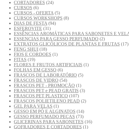
CORTADORES
(24)
CURSOS
(6)
CURSOS - OFERTA
(5)
CURSOS WORKSHOPS
(8)
DIAS DE FESTA
(94)
ESFEROVITE
(31)
ESSÊNCIAS AROMÁTICAS PARA SABONETES E VEL
ESSENCIAS PARA GESSO PERFUMADO
(2)
EXTRATOS GLICÓLICOS DE PLANTAS E FRUTAS
(17)
FENG SHUI
(18)
FIOS E CORDOES
(1)
FITAS
(19)
FLORES E FRUTOS ARTIFICIAIS
(1)
FOLHAS EM GESSO
(6)
FRASCOS DE LABORATÓRIO
(5)
FRASCOS DE VIDRO
(54)
FRASCOS PET - PROMOÇÃO
(1)
FRASCOS PET e PEAD GRATIS
(3)
FRASCOS PET PLASTICO
(107)
FRASCOS POLIETILENO PEAD
(2)
GEL PARA VELAS
(1)
GESSO EM PÓ E ALGINATOS
(14)
GESSO PERFUMADO PEÇAS
(73)
GLICERINAS PARA SABONETES
(16)
GOFRADORES E CORTADORES
(1)