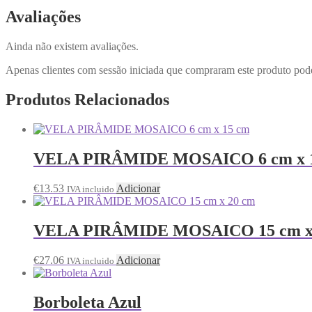
Avaliações
Ainda não existem avaliações.
Apenas clientes com sessão iniciada que compraram este produto pod
Produtos Relacionados
VELA PIRÂMIDE MOSAICO 6 cm x 
€
13.53
Adicionar
IVA incluido
VELA PIRÂMIDE MOSAICO 15 cm x
€
27.06
Adicionar
IVA incluido
Borboleta Azul