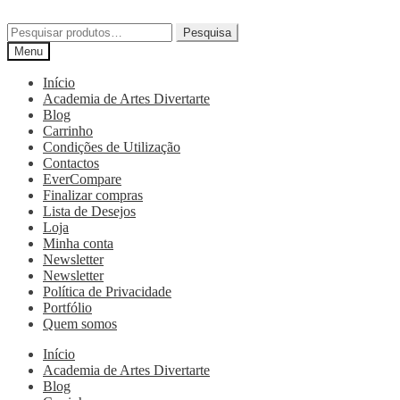
Pesquisa
Menu
Início
Academia de Artes Divertarte
Blog
Carrinho
Condições de Utilização
Contactos
EverCompare
Finalizar compras
Lista de Desejos
Loja
Minha conta
Newsletter
Newsletter
Política de Privacidade
Portfólio
Quem somos
Início
Academia de Artes Divertarte
Blog