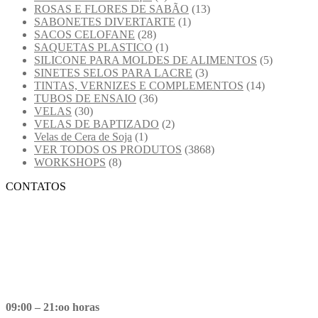
ROSAS E FLORES DE SABÃO
(13)
SABONETES DIVERTARTE
(1)
SACOS CELOFANE
(28)
SAQUETAS PLASTICO
(1)
SILICONE PARA MOLDES DE ALIMENTOS
(5)
SINETES SELOS PARA LACRE
(3)
TINTAS, VERNIZES E COMPLEMENTOS
(14)
TUBOS DE ENSAIO
(36)
VELAS
(30)
VELAS DE BAPTIZADO
(2)
Velas de Cera de Soja
(1)
VER TODOS OS PRODUTOS
(3868)
WORKSHOPS
(8)
CONTATOS
09:00 – 21:oo horas