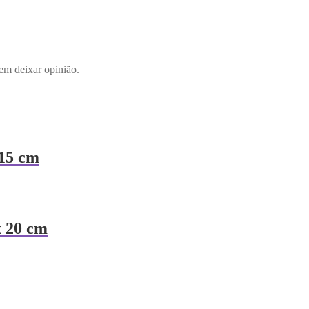
em deixar opinião.
15 cm
 20 cm