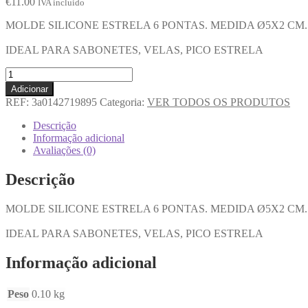
€
11.00
IVA incluido
MOLDE SILICONE ESTRELA 6 PONTAS. MEDIDA Ø5X2 CM.
IDEAL PARA SABONETES, VELAS, PICO ESTRELA
Adicionar
REF:
3a0142719895
Categoria:
VER TODOS OS PRODUTOS
Descrição
Informação adicional
Avaliações (0)
Descrição
MOLDE SILICONE ESTRELA 6 PONTAS. MEDIDA Ø5X2 CM.
IDEAL PARA SABONETES, VELAS, PICO ESTRELA
Informação adicional
Peso
0.10 kg