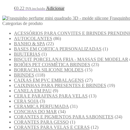
€
0.22
Adicionar
IVA incluido
Frasquinho
Categorias de produto
ACESSÓRIOS PARA CONVITES E BRINDES PRENDIN
AUTOCOLANTES
(86)
BANHO & SPA
(22)
BASES EM CORTIÇA PERSONALIZADAS
(1)
BIJUTERIAS
(1)
BISCUIT PORCELANA FRIA - MASSAS DE MODELAR
BOIÕES PET COSMÉTICA BRINDES
(23)
BORRACHA SILICONE MOLDES
(15)
BRINDES
(118)
CAIXAS EM PVC EMBALAGENS
(27)
CAIXINHAS PARA PRESENTES E BRINDES
(19)
CANELA EM PAU
(9)
CERA E PARAFINAS PARA VELAS
(13)
CERA SOJA
(3)
CERAMICA PERFUMADA
(31)
CONCHAS DO MAR
(34)
CORANTES E PIGMENTOS PARA SABONETES
(24)
CORANTES PARA GESSO
(1)
CORANTES PARA VELAS E CERAS
(12)