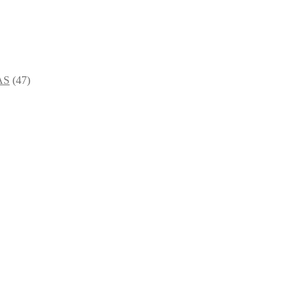
AS
(47)