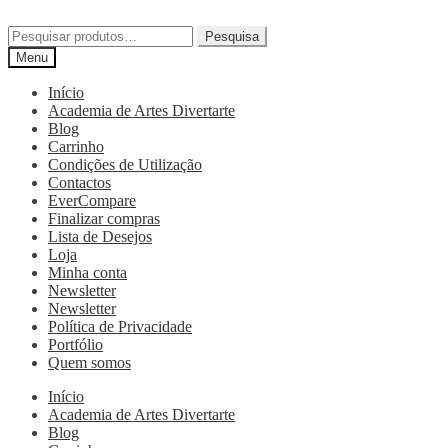
Pesquisa
Menu
Início
Academia de Artes Divertarte
Blog
Carrinho
Condições de Utilização
Contactos
EverCompare
Finalizar compras
Lista de Desejos
Loja
Minha conta
Newsletter
Newsletter
Política de Privacidade
Portfólio
Quem somos
Início
Academia de Artes Divertarte
Blog