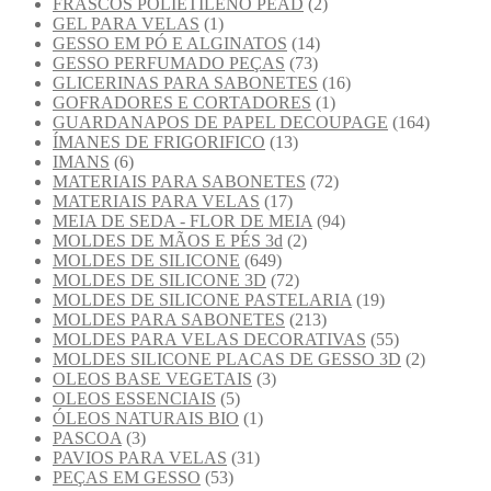
FRASCOS POLIETILENO PEAD
(2)
GEL PARA VELAS
(1)
GESSO EM PÓ E ALGINATOS
(14)
GESSO PERFUMADO PEÇAS
(73)
GLICERINAS PARA SABONETES
(16)
GOFRADORES E CORTADORES
(1)
GUARDANAPOS DE PAPEL DECOUPAGE
(164)
ÍMANES DE FRIGORIFICO
(13)
IMANS
(6)
MATERIAIS PARA SABONETES
(72)
MATERIAIS PARA VELAS
(17)
MEIA DE SEDA - FLOR DE MEIA
(94)
MOLDES DE MÃOS E PÉS 3d
(2)
MOLDES DE SILICONE
(649)
MOLDES DE SILICONE 3D
(72)
MOLDES DE SILICONE PASTELARIA
(19)
MOLDES PARA SABONETES
(213)
MOLDES PARA VELAS DECORATIVAS
(55)
MOLDES SILICONE PLACAS DE GESSO 3D
(2)
OLEOS BASE VEGETAIS
(3)
OLEOS ESSENCIAIS
(5)
ÓLEOS NATURAIS BIO
(1)
PASCOA
(3)
PAVIOS PARA VELAS
(31)
PEÇAS EM GESSO
(53)