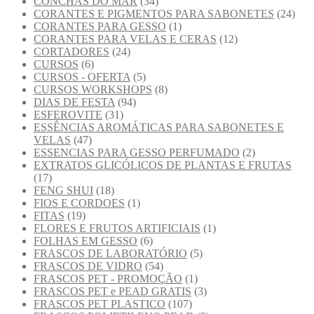
CONCHAS DO MAR
(34)
CORANTES E PIGMENTOS PARA SABONETES
(24)
CORANTES PARA GESSO
(1)
CORANTES PARA VELAS E CERAS
(12)
CORTADORES
(24)
CURSOS
(6)
CURSOS - OFERTA
(5)
CURSOS WORKSHOPS
(8)
DIAS DE FESTA
(94)
ESFEROVITE
(31)
ESSÊNCIAS AROMÁTICAS PARA SABONETES E
VELAS
(47)
ESSENCIAS PARA GESSO PERFUMADO
(2)
EXTRATOS GLICÓLICOS DE PLANTAS E FRUTAS
(17)
FENG SHUI
(18)
FIOS E CORDOES
(1)
FITAS
(19)
FLORES E FRUTOS ARTIFICIAIS
(1)
FOLHAS EM GESSO
(6)
FRASCOS DE LABORATÓRIO
(5)
FRASCOS DE VIDRO
(54)
FRASCOS PET - PROMOÇÃO
(1)
FRASCOS PET e PEAD GRATIS
(3)
FRASCOS PET PLASTICO
(107)