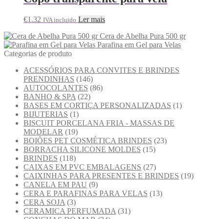
€
1.32
Ler mais
IVA incluido
Cera de Abelha Pura 500 gr
Parafina em Gel para Velas
Categorias de produto
ACESSÓRIOS PARA CONVITES E BRINDES
PRENDINHAS
(146)
AUTOCOLANTES
(86)
BANHO & SPA
(22)
BASES EM CORTIÇA PERSONALIZADAS
(1)
BIJUTERIAS
(1)
BISCUIT PORCELANA FRIA - MASSAS DE
MODELAR
(19)
BOIÕES PET COSMÉTICA BRINDES
(23)
BORRACHA SILICONE MOLDES
(15)
BRINDES
(118)
CAIXAS EM PVC EMBALAGENS
(27)
CAIXINHAS PARA PRESENTES E BRINDES
(19)
CANELA EM PAU
(9)
CERA E PARAFINAS PARA VELAS
(13)
CERA SOJA
(3)
CERAMICA PERFUMADA
(31)