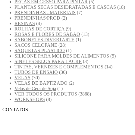
PEÇAS EM GESSO PARA PINTAR
(5)
PLANTAS SECAS DESIDRATADAS E CASCAS
(18)
PRENDINHAS - MATERIAIS
(7)
PRENDINHAS/PROD
(2)
RESINAS
(4)
ROLHAS DE CORTIÇA
(9)
ROSAS E FLORES DE SABÃO
(13)
SABONETES DIVERTARTE
(1)
SACOS CELOFANE
(28)
SAQUETAS PLASTICO
(1)
SILICONE PARA MOLDES DE ALIMENTOS
(5)
SINETES SELOS PARA LACRE
(3)
TINTAS, VERNIZES E COMPLEMENTOS
(14)
TUBOS DE ENSAIO
(36)
VELAS
(30)
VELAS DE BAPTIZADO
(2)
Velas de Cera de Soja
(1)
VER TODOS OS PRODUTOS
(3868)
WORKSHOPS
(8)
CONTATOS