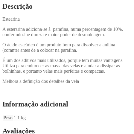
Descrição
Estearina
A esterarina adiciona-se à parafina, numa percentagem de 10%,
conferindo-lhe dureza e maior poder de desmoldagem.
O ácido esteárico é um produto bom para dissolver a anilina
(corante) antes de a colocar na parafina.
É um dos aditivos mais utilizados, porque tem muitas vantagens.
Utiliza para endurecer as massa das velas e ajudar a dissipar as
bolhinhas, e portanto velas mais perfeitas e compactas.
Melhora a definição dos detalhes da vela
Informação adicional
Peso
1.1 kg
Avaliações