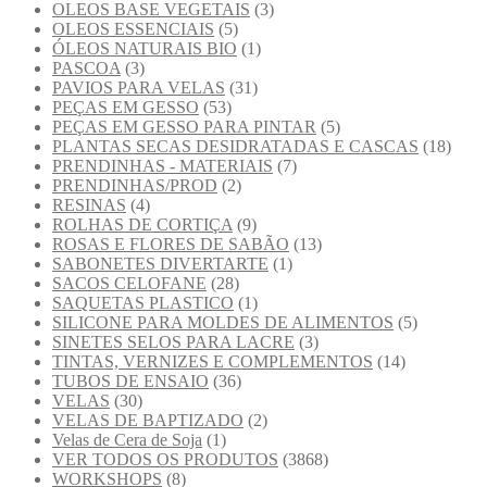
OLEOS BASE VEGETAIS
(3)
OLEOS ESSENCIAIS
(5)
ÓLEOS NATURAIS BIO
(1)
PASCOA
(3)
PAVIOS PARA VELAS
(31)
PEÇAS EM GESSO
(53)
PEÇAS EM GESSO PARA PINTAR
(5)
PLANTAS SECAS DESIDRATADAS E CASCAS
(18)
PRENDINHAS - MATERIAIS
(7)
PRENDINHAS/PROD
(2)
RESINAS
(4)
ROLHAS DE CORTIÇA
(9)
ROSAS E FLORES DE SABÃO
(13)
SABONETES DIVERTARTE
(1)
SACOS CELOFANE
(28)
SAQUETAS PLASTICO
(1)
SILICONE PARA MOLDES DE ALIMENTOS
(5)
SINETES SELOS PARA LACRE
(3)
TINTAS, VERNIZES E COMPLEMENTOS
(14)
TUBOS DE ENSAIO
(36)
VELAS
(30)
VELAS DE BAPTIZADO
(2)
Velas de Cera de Soja
(1)
VER TODOS OS PRODUTOS
(3868)
WORKSHOPS
(8)