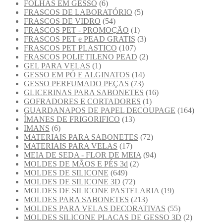
FOLHAS EM GESSO
(6)
FRASCOS DE LABORATÓRIO
(5)
FRASCOS DE VIDRO
(54)
FRASCOS PET - PROMOÇÃO
(1)
FRASCOS PET e PEAD GRATIS
(3)
FRASCOS PET PLASTICO
(107)
FRASCOS POLIETILENO PEAD
(2)
GEL PARA VELAS
(1)
GESSO EM PÓ E ALGINATOS
(14)
GESSO PERFUMADO PEÇAS
(73)
GLICERINAS PARA SABONETES
(16)
GOFRADORES E CORTADORES
(1)
GUARDANAPOS DE PAPEL DECOUPAGE
(164)
ÍMANES DE FRIGORIFICO
(13)
IMANS
(6)
MATERIAIS PARA SABONETES
(72)
MATERIAIS PARA VELAS
(17)
MEIA DE SEDA - FLOR DE MEIA
(94)
MOLDES DE MÃOS E PÉS 3d
(2)
MOLDES DE SILICONE
(649)
MOLDES DE SILICONE 3D
(72)
MOLDES DE SILICONE PASTELARIA
(19)
MOLDES PARA SABONETES
(213)
MOLDES PARA VELAS DECORATIVAS
(55)
MOLDES SILICONE PLACAS DE GESSO 3D
(2)