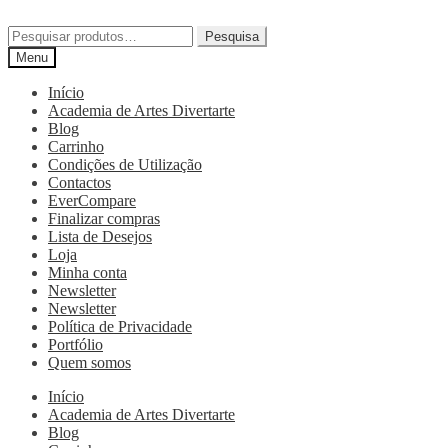
Pesquisa
Menu
Início
Academia de Artes Divertarte
Blog
Carrinho
Condições de Utilização
Contactos
EverCompare
Finalizar compras
Lista de Desejos
Loja
Minha conta
Newsletter
Newsletter
Política de Privacidade
Portfólio
Quem somos
Início
Academia de Artes Divertarte
Blog