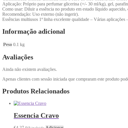
Aplicação: Próprio para perfumar glicerina (+/- 30 ml/kg), gel, parafi
Como usar: Diluir a essência no produto em estado líquido aquecido, 
Recomendação: Uso externo (não ingerir).
Essências multiusos 1ª linha excelente qualidade – Várias aplicações 
Informação adicional
Peso
0.1 kg
Avaliações
Ainda não existem avaliações.
Apenas clientes com sessão iniciada que compraram este produto pod
Produtos Relacionados
Essencia Cravo
€
4.27
Adicionar
IVA incluido