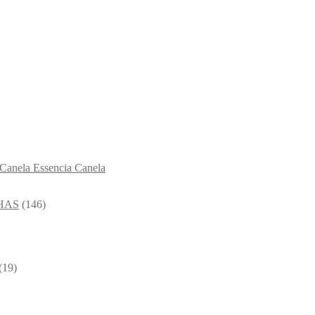
Essencia Canela
HAS
(146)
(19)