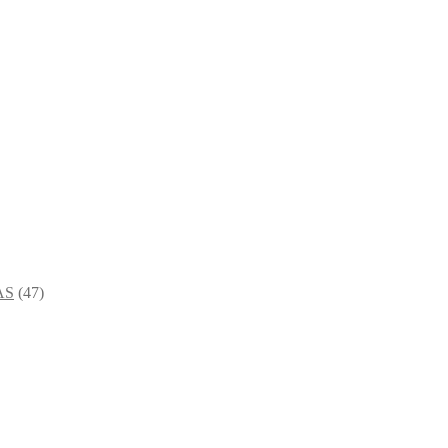
AS
(47)