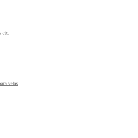
 etc.
para velas