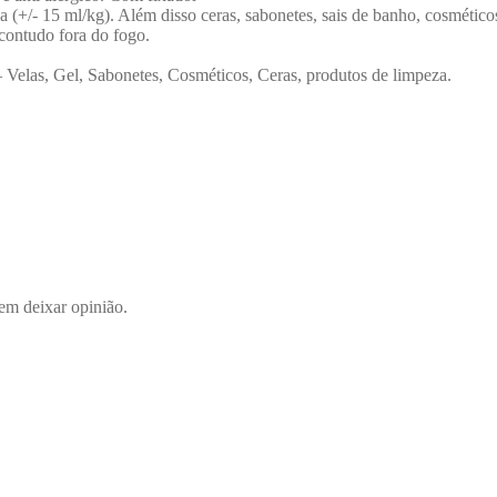
na (+/- 15 ml/kg). Além disso ceras, sabonetes, sais de banho, cosméticos
contudo fora do fogo.
– Velas, Gel, Sabonetes, Cosméticos, Ceras, produtos de limpeza.
em deixar opinião.