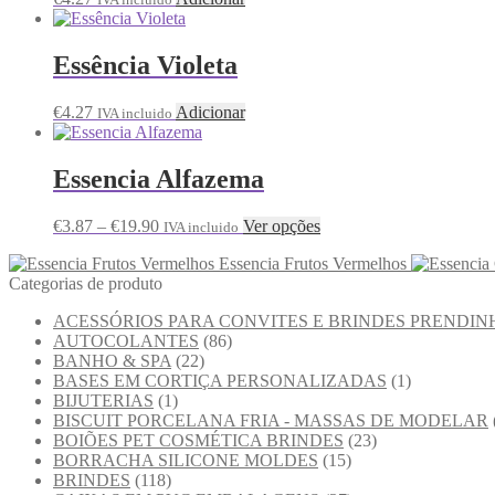
Essência Violeta
€
4.27
Adicionar
IVA incluido
Essencia Alfazema
€
3.87
–
€
19.90
Ver opções
IVA incluido
Essencia Frutos Vermelhos
Categorias de produto
ACESSÓRIOS PARA CONVITES E BRINDES PRENDIN
AUTOCOLANTES
(86)
BANHO & SPA
(22)
BASES EM CORTIÇA PERSONALIZADAS
(1)
BIJUTERIAS
(1)
BISCUIT PORCELANA FRIA - MASSAS DE MODELAR
BOIÕES PET COSMÉTICA BRINDES
(23)
BORRACHA SILICONE MOLDES
(15)
BRINDES
(118)