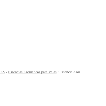
LAS
/
Essencias Aromaticas para Velas
/
Essencia Anis