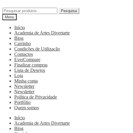
Pesquisa
Menu
Início
Academia de Artes Divertarte
Blog
Carrinho
Condições de Utilização
Contactos
EverCompare
Finalizar compras
Lista de Desejos
Loja
Minha conta
Newsletter
Newsletter
Política de Privacidade
Portfólio
Quem somos
Início
Academia de Artes Divertarte
Blog