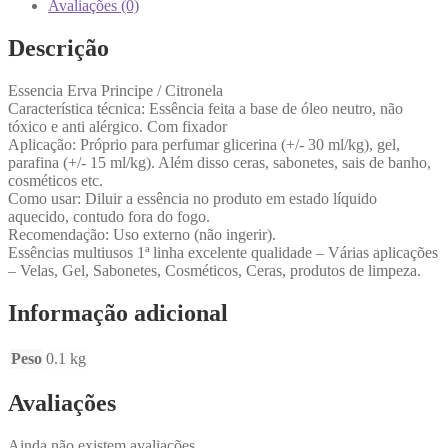
Avaliações (0)
Descrição
Essencia Erva Principe / Citronela
Característica técnica: Essência feita a base de óleo neutro, não
tóxico e anti alérgico. Com fixador
Aplicação: Próprio para perfumar glicerina (+/- 30 ml/kg), gel,
parafina (+/- 15 ml/kg). Além disso ceras, sabonetes, sais de banho,
cosméticos etc.
Como usar: Diluir a essência no produto em estado líquido
aquecido, contudo fora do fogo.
Recomendação: Uso externo (não ingerir).
Essências multiusos 1ª linha excelente qualidade – Várias aplicações
– Velas, Gel, Sabonetes, Cosméticos, Ceras, produtos de limpeza.
Informação adicional
Peso
0.1 kg
Avaliações
Ainda não existem avaliações.