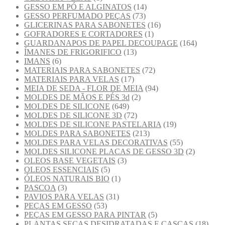
GESSO EM PÓ E ALGINATOS
(14)
GESSO PERFUMADO PEÇAS
(73)
GLICERINAS PARA SABONETES
(16)
GOFRADORES E CORTADORES
(1)
GUARDANAPOS DE PAPEL DECOUPAGE
(164)
ÍMANES DE FRIGORIFICO
(13)
IMANS
(6)
MATERIAIS PARA SABONETES
(72)
MATERIAIS PARA VELAS
(17)
MEIA DE SEDA - FLOR DE MEIA
(94)
MOLDES DE MÃOS E PÉS 3d
(2)
MOLDES DE SILICONE
(649)
MOLDES DE SILICONE 3D
(72)
MOLDES DE SILICONE PASTELARIA
(19)
MOLDES PARA SABONETES
(213)
MOLDES PARA VELAS DECORATIVAS
(55)
MOLDES SILICONE PLACAS DE GESSO 3D
(2)
OLEOS BASE VEGETAIS
(3)
OLEOS ESSENCIAIS
(5)
ÓLEOS NATURAIS BIO
(1)
PASCOA
(3)
PAVIOS PARA VELAS
(31)
PEÇAS EM GESSO
(53)
PEÇAS EM GESSO PARA PINTAR
(5)
PLANTAS SECAS DESIDRATADAS E CASCAS
(18)