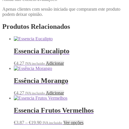
Apenas clientes com sessão iniciada que compraram este produto
podem deixar opinião.
Produtos Relacionados
Essencia Eucalipto
€
4.27
Adicionar
IVA incluido
Essência Morango
€
4.27
Adicionar
IVA incluido
Essencia Frutos Vermelhos
€
3.87
–
€
19.90
Ver opções
IVA incluido