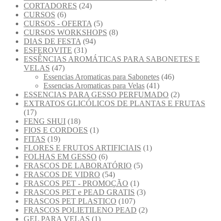
CORTADORES
(24)
CURSOS
(6)
CURSOS - OFERTA
(5)
CURSOS WORKSHOPS
(8)
DIAS DE FESTA
(94)
ESFEROVITE
(31)
ESSÊNCIAS AROMÁTICAS PARA SABONETES E
VELAS
(47)
Essencias Aromaticas para Sabonetes
(46)
Essencias Aromaticas para Velas
(41)
ESSENCIAS PARA GESSO PERFUMADO
(2)
EXTRATOS GLICÓLICOS DE PLANTAS E FRUTAS
(17)
FENG SHUI
(18)
FIOS E CORDOES
(1)
FITAS
(19)
FLORES E FRUTOS ARTIFICIAIS
(1)
FOLHAS EM GESSO
(6)
FRASCOS DE LABORATÓRIO
(5)
FRASCOS DE VIDRO
(54)
FRASCOS PET - PROMOÇÃO
(1)
FRASCOS PET e PEAD GRATIS
(3)
FRASCOS PET PLASTICO
(107)
FRASCOS POLIETILENO PEAD
(2)
GEL PARA VELAS
(1)