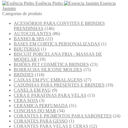
Essência Pinho
Essencia
Jasmim
Categorias de produto
ACESSÓRIOS PARA CONVITES E BRINDES
PRENDINHAS
(146)
AUTOCOLANTES
(86)
BANHO & SPA
(22)
BASES EM CORTIÇA PERSONALIZADAS
(1)
BIJUTERIAS
(1)
BISCUIT PORCELANA FRIA - MASSAS DE
MODELAR
(19)
BOIÕES PET COSMÉTICA BRINDES
(23)
BORRACHA SILICONE MOLDES
(15)
BRINDES
(118)
CAIXAS EM PVC EMBALAGENS
(27)
CAIXINHAS PARA PRESENTES E BRINDES
(19)
CANELA EM PAU
(9)
CERA E PARAFINAS PARA VELAS
(13)
CERA SOJA
(3)
CERAMICA PERFUMADA
(31)
CONCHAS DO MAR
(34)
CORANTES E PIGMENTOS PARA SABONETES
(24)
CORANTES PARA GESSO
(1)
CORANTES PARA VELAS E CERAS
(12)