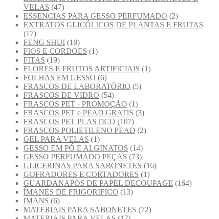
VELAS
(47)
ESSENCIAS PARA GESSO PERFUMADO
(2)
EXTRATOS GLICÓLICOS DE PLANTAS E FRUTAS
(17)
FENG SHUI
(18)
FIOS E CORDOES
(1)
FITAS
(19)
FLORES E FRUTOS ARTIFICIAIS
(1)
FOLHAS EM GESSO
(6)
FRASCOS DE LABORATÓRIO
(5)
FRASCOS DE VIDRO
(54)
FRASCOS PET - PROMOÇÃO
(1)
FRASCOS PET e PEAD GRATIS
(3)
FRASCOS PET PLASTICO
(107)
FRASCOS POLIETILENO PEAD
(2)
GEL PARA VELAS
(1)
GESSO EM PÓ E ALGINATOS
(14)
GESSO PERFUMADO PEÇAS
(73)
GLICERINAS PARA SABONETES
(16)
GOFRADORES E CORTADORES
(1)
GUARDANAPOS DE PAPEL DECOUPAGE
(164)
ÍMANES DE FRIGORIFICO
(13)
IMANS
(6)
MATERIAIS PARA SABONETES
(72)
MATERIAIS PARA VELAS
(17)