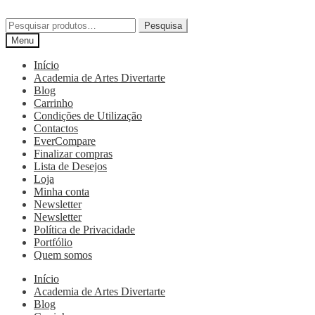
Pesquisa
Menu
Início
Academia de Artes Divertarte
Blog
Carrinho
Condições de Utilização
Contactos
EverCompare
Finalizar compras
Lista de Desejos
Loja
Minha conta
Newsletter
Newsletter
Política de Privacidade
Portfólio
Quem somos
Início
Academia de Artes Divertarte
Blog