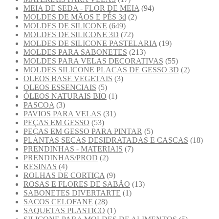
MEIA DE SEDA - FLOR DE MEIA
(94)
MOLDES DE MÃOS E PÉS 3d
(2)
MOLDES DE SILICONE
(649)
MOLDES DE SILICONE 3D
(72)
MOLDES DE SILICONE PASTELARIA
(19)
MOLDES PARA SABONETES
(213)
MOLDES PARA VELAS DECORATIVAS
(55)
MOLDES SILICONE PLACAS DE GESSO 3D
(2)
OLEOS BASE VEGETAIS
(3)
OLEOS ESSENCIAIS
(5)
ÓLEOS NATURAIS BIO
(1)
PASCOA
(3)
PAVIOS PARA VELAS
(31)
PEÇAS EM GESSO
(53)
PEÇAS EM GESSO PARA PINTAR
(5)
PLANTAS SECAS DESIDRATADAS E CASCAS
(18)
PRENDINHAS - MATERIAIS
(7)
PRENDINHAS/PROD
(2)
RESINAS
(4)
ROLHAS DE CORTIÇA
(9)
ROSAS E FLORES DE SABÃO
(13)
SABONETES DIVERTARTE
(1)
SACOS CELOFANE
(28)
SAQUETAS PLASTICO
(1)