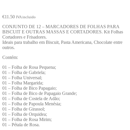
€
11.50
IVA incluido
CONJUNTO DE 12 – MARCADORES DE FOLHAS PARA
BISCUIT E OUTRAS MASSAS E CORTADORES. Kit Folhas
Cortadores e Frisadores.
Ideais para trabalho em Biscuit, Pasta Americana, Chocolate entre
outros.
Contém:
01 – Folha de Rosa Pequena;
01 – Folha de Gabriela;
01 – Folha Universal;
01 – Folha Margarida;
01 – Folha de Bico Papagaio;
01 – Folha de Bico de Papagaio Grande;
01 – Folha de Costela de Adão;
01 – Folha de Papoula Menésia;
01 – Folha de Girassol;
01 – Folha de Orquidea;
01 – Folha de Rosa Mirim;
01 – Pétala de Rosa.