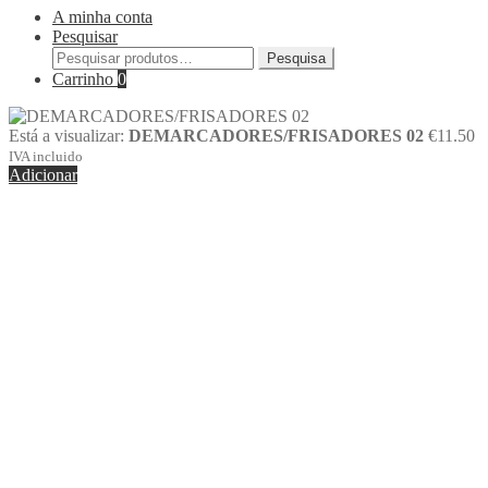
A minha conta
Pesquisar
Pesquisa
Carrinho
0
Está a visualizar:
DEMARCADORES/FRISADORES 02
€
11.50
IVA incluido
Adicionar