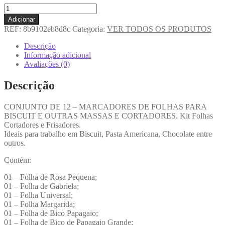
Adicionar
REF:
8b9102eb8d8c
Categoria:
VER TODOS OS PRODUTOS
Descrição
Informação adicional
Avaliações (0)
Descrição
CONJUNTO DE 12 – MARCADORES DE FOLHAS PARA
BISCUIT E OUTRAS MASSAS E CORTADORES. Kit Folhas
Cortadores e Frisadores.
Ideais para trabalho em Biscuit, Pasta Americana, Chocolate entre
outros.
Contém:
01 – Folha de Rosa Pequena;
01 – Folha de Gabriela;
01 – Folha Universal;
01 – Folha Margarida;
01 – Folha de Bico Papagaio;
01 – Folha de Bico de Papagaio Grande;