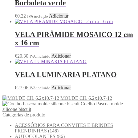
Borboleta verde
€
0.22
Adicionar
IVA incluido
VELA PIRÂMIDE MOSAICO 12 cm
x 16 cm
€
20.30
Adicionar
IVA incluido
VELA LUMINARIA PLATANO
€
27.06
Adicionar
IVA incluido
MOLDE CIL 6,2x10,7-12
Coelho Pascoa molde
silicone biscuit
Categorias de produto
ACESSÓRIOS PARA CONVITES E BRINDES
PRENDINHAS
(146)
AUTOCOLANTES
(86)