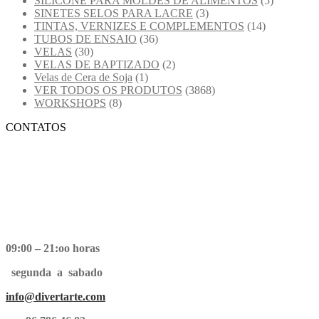
SILICONE PARA MOLDES DE ALIMENTOS
(5)
SINETES SELOS PARA LACRE
(3)
TINTAS, VERNIZES E COMPLEMENTOS
(14)
TUBOS DE ENSAIO
(36)
VELAS
(30)
VELAS DE BAPTIZADO
(2)
Velas de Cera de Soja
(1)
VER TODOS OS PRODUTOS
(3868)
WORKSHOPS
(8)
CONTATOS
09:00 – 21:oo horas
segunda a sabado
info@divertarte.com