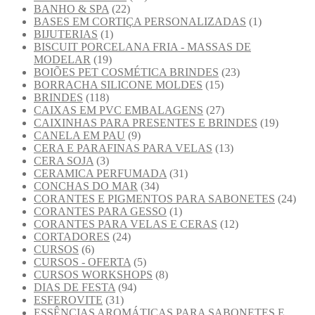
BANHO & SPA
(22)
BASES EM CORTIÇA PERSONALIZADAS
(1)
BIJUTERIAS
(1)
BISCUIT PORCELANA FRIA - MASSAS DE
MODELAR
(19)
BOIÕES PET COSMÉTICA BRINDES
(23)
BORRACHA SILICONE MOLDES
(15)
BRINDES
(118)
CAIXAS EM PVC EMBALAGENS
(27)
CAIXINHAS PARA PRESENTES E BRINDES
(19)
CANELA EM PAU
(9)
CERA E PARAFINAS PARA VELAS
(13)
CERA SOJA
(3)
CERAMICA PERFUMADA
(31)
CONCHAS DO MAR
(34)
CORANTES E PIGMENTOS PARA SABONETES
(24)
CORANTES PARA GESSO
(1)
CORANTES PARA VELAS E CERAS
(12)
CORTADORES
(24)
CURSOS
(6)
CURSOS - OFERTA
(5)
CURSOS WORKSHOPS
(8)
DIAS DE FESTA
(94)
ESFEROVITE
(31)
ESSÊNCIAS AROMÁTICAS PARA SABONETES E