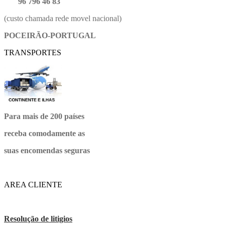
96 796 46 83
(custo chamada rede movel nacional)
POCEIRÃO-PORTUGAL
TRANSPORTES
Para mais de 200 países
receba comodamente as
suas encomendas seguras
AREA CLIENTE
Resolução de litigios