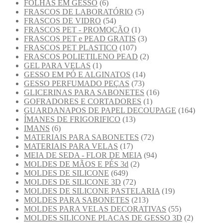
FOLHAS EM GESSO
(6)
FRASCOS DE LABORATÓRIO
(5)
FRASCOS DE VIDRO
(54)
FRASCOS PET - PROMOÇÃO
(1)
FRASCOS PET e PEAD GRATIS
(3)
FRASCOS PET PLASTICO
(107)
FRASCOS POLIETILENO PEAD
(2)
GEL PARA VELAS
(1)
GESSO EM PÓ E ALGINATOS
(14)
GESSO PERFUMADO PEÇAS
(73)
GLICERINAS PARA SABONETES
(16)
GOFRADORES E CORTADORES
(1)
GUARDANAPOS DE PAPEL DECOUPAGE
(164)
ÍMANES DE FRIGORIFICO
(13)
IMANS
(6)
MATERIAIS PARA SABONETES
(72)
MATERIAIS PARA VELAS
(17)
MEIA DE SEDA - FLOR DE MEIA
(94)
MOLDES DE MÃOS E PÉS 3d
(2)
MOLDES DE SILICONE
(649)
MOLDES DE SILICONE 3D
(72)
MOLDES DE SILICONE PASTELARIA
(19)
MOLDES PARA SABONETES
(213)
MOLDES PARA VELAS DECORATIVAS
(55)
MOLDES SILICONE PLACAS DE GESSO 3D
(2)