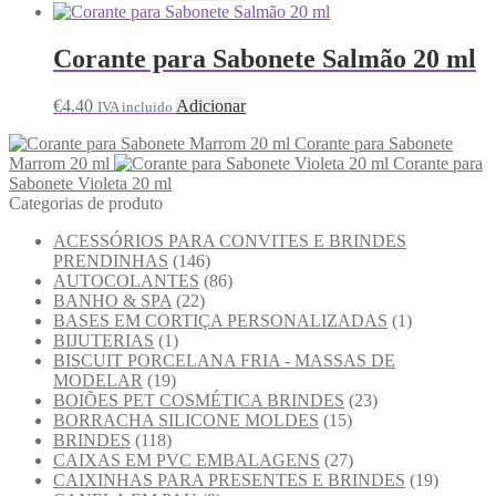
Corante para Sabonete Salmão 20 ml
€
4.40
Adicionar
IVA incluido
Corante para Sabonete
Marrom 20 ml
Corante para
Sabonete Violeta 20 ml
Categorias de produto
ACESSÓRIOS PARA CONVITES E BRINDES
PRENDINHAS
(146)
AUTOCOLANTES
(86)
BANHO & SPA
(22)
BASES EM CORTIÇA PERSONALIZADAS
(1)
BIJUTERIAS
(1)
BISCUIT PORCELANA FRIA - MASSAS DE
MODELAR
(19)
BOIÕES PET COSMÉTICA BRINDES
(23)
BORRACHA SILICONE MOLDES
(15)
BRINDES
(118)
CAIXAS EM PVC EMBALAGENS
(27)
CAIXINHAS PARA PRESENTES E BRINDES
(19)