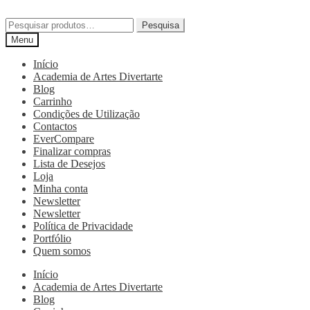
Pesquisa
Menu
Início
Academia de Artes Divertarte
Blog
Carrinho
Condições de Utilização
Contactos
EverCompare
Finalizar compras
Lista de Desejos
Loja
Minha conta
Newsletter
Newsletter
Política de Privacidade
Portfólio
Quem somos
Início
Academia de Artes Divertarte
Blog