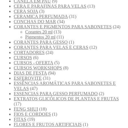
CANELA EM PAU
(9)
CERA E PARAFINAS PARA VELAS
(13)
CERA SOJA
(3)
CERAMICA PERFUMADA
(31)
CONCHAS DO MAR
(34)
CORANTES E PIGMENTOS PARA SABONETES
(24)
Corantes 20 ml
(13)
Pigmentos 20 ml
(11)
CORANTES PARA GESSO
(1)
CORANTES PARA VELAS E CERAS
(12)
CORTADORES
(24)
CURSOS
(6)
CURSOS - OFERTA
(5)
CURSOS WORKSHOPS
(8)
DIAS DE FESTA
(94)
ESFEROVITE
(31)
ESSÊNCIAS AROMÁTICAS PARA SABONETES E
VELAS
(47)
ESSENCIAS PARA GESSO PERFUMADO
(2)
EXTRATOS GLICÓLICOS DE PLANTAS E FRUTAS
(17)
FENG SHUI
(18)
FIOS E CORDOES
(1)
FITAS
(19)
FLORES E FRUTOS ARTIFICIAIS
(1)