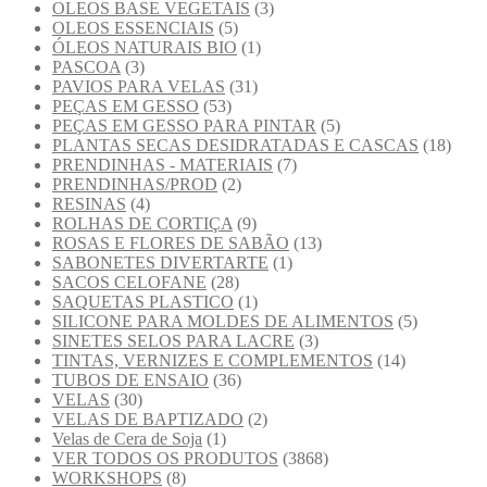
OLEOS BASE VEGETAIS
(3)
OLEOS ESSENCIAIS
(5)
ÓLEOS NATURAIS BIO
(1)
PASCOA
(3)
PAVIOS PARA VELAS
(31)
PEÇAS EM GESSO
(53)
PEÇAS EM GESSO PARA PINTAR
(5)
PLANTAS SECAS DESIDRATADAS E CASCAS
(18)
PRENDINHAS - MATERIAIS
(7)
PRENDINHAS/PROD
(2)
RESINAS
(4)
ROLHAS DE CORTIÇA
(9)
ROSAS E FLORES DE SABÃO
(13)
SABONETES DIVERTARTE
(1)
SACOS CELOFANE
(28)
SAQUETAS PLASTICO
(1)
SILICONE PARA MOLDES DE ALIMENTOS
(5)
SINETES SELOS PARA LACRE
(3)
TINTAS, VERNIZES E COMPLEMENTOS
(14)
TUBOS DE ENSAIO
(36)
VELAS
(30)
VELAS DE BAPTIZADO
(2)
Velas de Cera de Soja
(1)
VER TODOS OS PRODUTOS
(3868)
WORKSHOPS
(8)