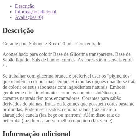
Descrição
Informação adicional
Avaliações (0)
Descrição
Corante para Sabonete Roxo 20 ml – Concentrado
Aconselhado para colorir Base de Glicerina transparente, Base de
Sabão liquido, Sais de banho, cremes. As cores são miscíveis entre
si.
Se trabalhar com glicerina branca é preferível usar os “pigmentos”
que mantêm a cor por mais tempo. Há muitas opções quando se trata
de colorir os seus sabonetes com ingredientes naturais. Embora
geralmente não tão vibrantes como os corantes sintéticos, os
corantes naturais têm tons encantadores. Corantes para sabão
derivados de plantas, frutas ou legumes que possuem cores bastante
profundas. Podem ser usados: cenoura ralada (faz amarelo
alaranjado) canela (faz bege ou marrom). Além disso raiz de
beterraba (faz do rosa ao vermelho) o pepino (faz verde)
Informação adicional