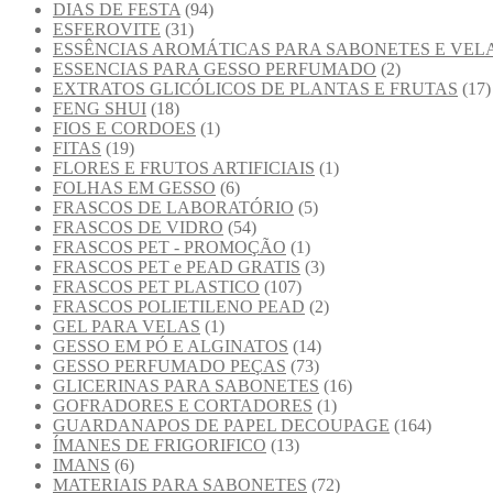
DIAS DE FESTA
(94)
ESFEROVITE
(31)
ESSÊNCIAS AROMÁTICAS PARA SABONETES E VEL
ESSENCIAS PARA GESSO PERFUMADO
(2)
EXTRATOS GLICÓLICOS DE PLANTAS E FRUTAS
(17)
FENG SHUI
(18)
FIOS E CORDOES
(1)
FITAS
(19)
FLORES E FRUTOS ARTIFICIAIS
(1)
FOLHAS EM GESSO
(6)
FRASCOS DE LABORATÓRIO
(5)
FRASCOS DE VIDRO
(54)
FRASCOS PET - PROMOÇÃO
(1)
FRASCOS PET e PEAD GRATIS
(3)
FRASCOS PET PLASTICO
(107)
FRASCOS POLIETILENO PEAD
(2)
GEL PARA VELAS
(1)
GESSO EM PÓ E ALGINATOS
(14)
GESSO PERFUMADO PEÇAS
(73)
GLICERINAS PARA SABONETES
(16)
GOFRADORES E CORTADORES
(1)
GUARDANAPOS DE PAPEL DECOUPAGE
(164)
ÍMANES DE FRIGORIFICO
(13)
IMANS
(6)
MATERIAIS PARA SABONETES
(72)