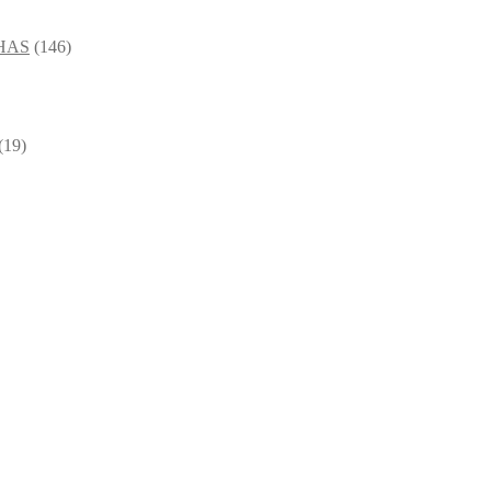
HAS
(146)
(19)