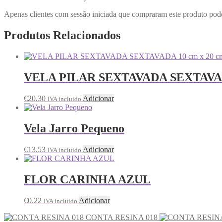
Apenas clientes com sessão iniciada que compraram este produto pod
Produtos Relacionados
VELA PILAR SEXTAVADA SEXTAVADA
€
20.30
Adicionar
IVA incluido
Vela Jarro Pequeno
€
13.53
Adicionar
IVA incluido
FLOR CARINHA AZUL
€
0.22
Adicionar
IVA incluido
CONTA RESINA 018