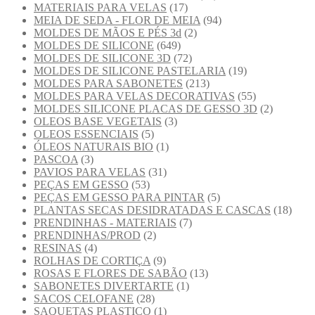
MATERIAIS PARA VELAS
(17)
MEIA DE SEDA - FLOR DE MEIA
(94)
MOLDES DE MÃOS E PÉS 3d
(2)
MOLDES DE SILICONE
(649)
MOLDES DE SILICONE 3D
(72)
MOLDES DE SILICONE PASTELARIA
(19)
MOLDES PARA SABONETES
(213)
MOLDES PARA VELAS DECORATIVAS
(55)
MOLDES SILICONE PLACAS DE GESSO 3D
(2)
OLEOS BASE VEGETAIS
(3)
OLEOS ESSENCIAIS
(5)
ÓLEOS NATURAIS BIO
(1)
PASCOA
(3)
PAVIOS PARA VELAS
(31)
PEÇAS EM GESSO
(53)
PEÇAS EM GESSO PARA PINTAR
(5)
PLANTAS SECAS DESIDRATADAS E CASCAS
(18)
PRENDINHAS - MATERIAIS
(7)
PRENDINHAS/PROD
(2)
RESINAS
(4)
ROLHAS DE CORTIÇA
(9)
ROSAS E FLORES DE SABÃO
(13)
SABONETES DIVERTARTE
(1)
SACOS CELOFANE
(28)
SAQUETAS PLASTICO
(1)