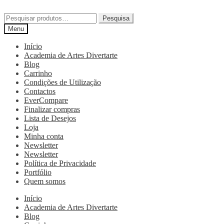
Pesquisa
Menu
Início
Academia de Artes Divertarte
Blog
Carrinho
Condições de Utilização
Contactos
EverCompare
Finalizar compras
Lista de Desejos
Loja
Minha conta
Newsletter
Newsletter
Política de Privacidade
Portfólio
Quem somos
Início
Academia de Artes Divertarte
Blog