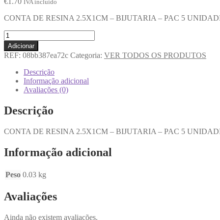
€
1.70
IVA incluido
CONTA DE RESINA 2.5X1CM – BIJUTARIA – PAC 5 UNIDAD
Adicionar
REF:
08bb387ea72c
Categoria:
VER TODOS OS PRODUTOS
Descrição
Informação adicional
Avaliações (0)
Descrição
CONTA DE RESINA 2.5X1CM – BIJUTARIA – PAC 5 UNIDAD
Informação adicional
Peso
0.03 kg
Avaliações
Ainda não existem avaliações.