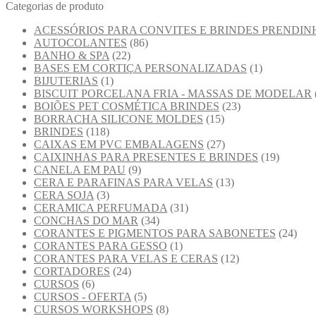
Categorias de produto
ACESSÓRIOS PARA CONVITES E BRINDES PRENDIN
AUTOCOLANTES
(86)
BANHO & SPA
(22)
BASES EM CORTIÇA PERSONALIZADAS
(1)
BIJUTERIAS
(1)
BISCUIT PORCELANA FRIA - MASSAS DE MODELAR
BOIÕES PET COSMÉTICA BRINDES
(23)
BORRACHA SILICONE MOLDES
(15)
BRINDES
(118)
CAIXAS EM PVC EMBALAGENS
(27)
CAIXINHAS PARA PRESENTES E BRINDES
(19)
CANELA EM PAU
(9)
CERA E PARAFINAS PARA VELAS
(13)
CERA SOJA
(3)
CERAMICA PERFUMADA
(31)
CONCHAS DO MAR
(34)
CORANTES E PIGMENTOS PARA SABONETES
(24)
CORANTES PARA GESSO
(1)
CORANTES PARA VELAS E CERAS
(12)
CORTADORES
(24)
CURSOS
(6)
CURSOS - OFERTA
(5)
CURSOS WORKSHOPS
(8)