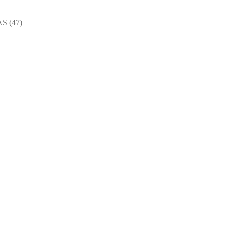
AS
(47)