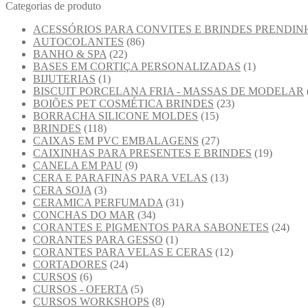
Categorias de produto
ACESSÓRIOS PARA CONVITES E BRINDES PRENDIN
AUTOCOLANTES
(86)
BANHO & SPA
(22)
BASES EM CORTIÇA PERSONALIZADAS
(1)
BIJUTERIAS
(1)
BISCUIT PORCELANA FRIA - MASSAS DE MODELAR
BOIÕES PET COSMÉTICA BRINDES
(23)
BORRACHA SILICONE MOLDES
(15)
BRINDES
(118)
CAIXAS EM PVC EMBALAGENS
(27)
CAIXINHAS PARA PRESENTES E BRINDES
(19)
CANELA EM PAU
(9)
CERA E PARAFINAS PARA VELAS
(13)
CERA SOJA
(3)
CERAMICA PERFUMADA
(31)
CONCHAS DO MAR
(34)
CORANTES E PIGMENTOS PARA SABONETES
(24)
CORANTES PARA GESSO
(1)
CORANTES PARA VELAS E CERAS
(12)
CORTADORES
(24)
CURSOS
(6)
CURSOS - OFERTA
(5)
CURSOS WORKSHOPS
(8)