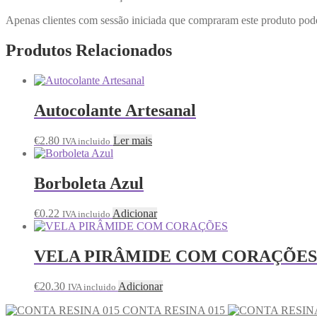
Apenas clientes com sessão iniciada que compraram este produto pod
Produtos Relacionados
Autocolante Artesanal
€
2.80
Ler mais
IVA incluido
Borboleta Azul
€
0.22
Adicionar
IVA incluido
VELA PIRÂMIDE COM CORAÇÕES
€
20.30
Adicionar
IVA incluido
CONTA RESINA 015