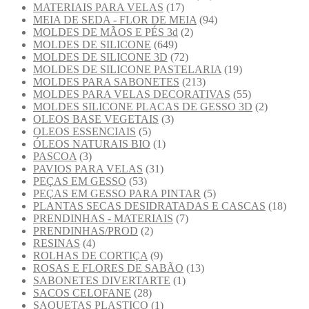
MATERIAIS PARA VELAS
(17)
MEIA DE SEDA - FLOR DE MEIA
(94)
MOLDES DE MÃOS E PÉS 3d
(2)
MOLDES DE SILICONE
(649)
MOLDES DE SILICONE 3D
(72)
MOLDES DE SILICONE PASTELARIA
(19)
MOLDES PARA SABONETES
(213)
MOLDES PARA VELAS DECORATIVAS
(55)
MOLDES SILICONE PLACAS DE GESSO 3D
(2)
OLEOS BASE VEGETAIS
(3)
OLEOS ESSENCIAIS
(5)
ÓLEOS NATURAIS BIO
(1)
PASCOA
(3)
PAVIOS PARA VELAS
(31)
PEÇAS EM GESSO
(53)
PEÇAS EM GESSO PARA PINTAR
(5)
PLANTAS SECAS DESIDRATADAS E CASCAS
(18)
PRENDINHAS - MATERIAIS
(7)
PRENDINHAS/PROD
(2)
RESINAS
(4)
ROLHAS DE CORTIÇA
(9)
ROSAS E FLORES DE SABÃO
(13)
SABONETES DIVERTARTE
(1)
SACOS CELOFANE
(28)
SAQUETAS PLASTICO
(1)