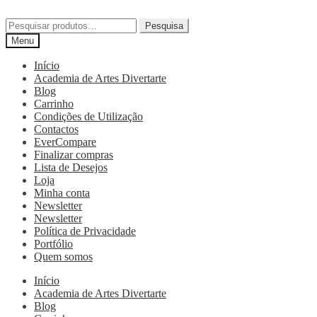
Pesquisa
Menu
Início
Academia de Artes Divertarte
Blog
Carrinho
Condições de Utilização
Contactos
EverCompare
Finalizar compras
Lista de Desejos
Loja
Minha conta
Newsletter
Newsletter
Política de Privacidade
Portfólio
Quem somos
Início
Academia de Artes Divertarte
Blog