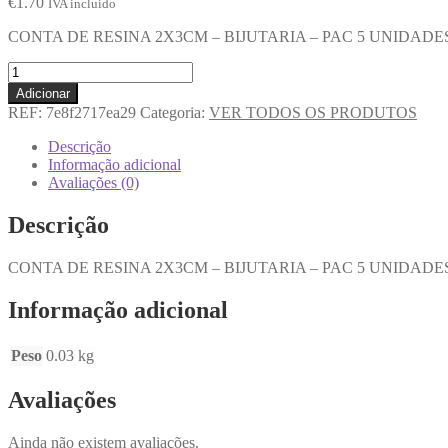
€
1.70
IVA incluido
CONTA DE RESINA 2X3CM – BIJUTARIA – PAC 5 UNIDADE
Adicionar
REF:
7e8f2717ea29
Categoria:
VER TODOS OS PRODUTOS
Descrição
Informação adicional
Avaliações (0)
Descrição
CONTA DE RESINA 2X3CM – BIJUTARIA – PAC 5 UNIDADE
Informação adicional
Peso
0.03 kg
Avaliações
Ainda não existem avaliações.