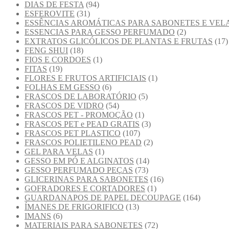
DIAS DE FESTA
(94)
ESFEROVITE
(31)
ESSÊNCIAS AROMÁTICAS PARA SABONETES E VEL
ESSENCIAS PARA GESSO PERFUMADO
(2)
EXTRATOS GLICÓLICOS DE PLANTAS E FRUTAS
(17)
FENG SHUI
(18)
FIOS E CORDOES
(1)
FITAS
(19)
FLORES E FRUTOS ARTIFICIAIS
(1)
FOLHAS EM GESSO
(6)
FRASCOS DE LABORATÓRIO
(5)
FRASCOS DE VIDRO
(54)
FRASCOS PET - PROMOÇÃO
(1)
FRASCOS PET e PEAD GRATIS
(3)
FRASCOS PET PLASTICO
(107)
FRASCOS POLIETILENO PEAD
(2)
GEL PARA VELAS
(1)
GESSO EM PÓ E ALGINATOS
(14)
GESSO PERFUMADO PEÇAS
(73)
GLICERINAS PARA SABONETES
(16)
GOFRADORES E CORTADORES
(1)
GUARDANAPOS DE PAPEL DECOUPAGE
(164)
ÍMANES DE FRIGORIFICO
(13)
IMANS
(6)
MATERIAIS PARA SABONETES
(72)