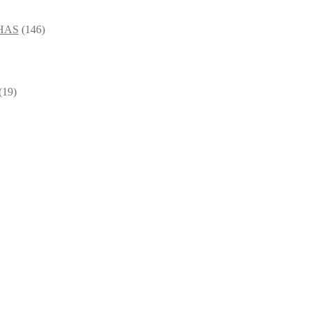
HAS
(146)
(19)