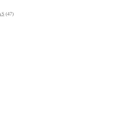
AS
(47)