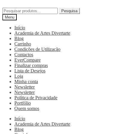
Pesquisa
Menu
Início
Academia de Artes Divertarte
Blog
Carrinho
Condições de Utilização
Contactos
EverCompare
Finalizar compras
Lista de Desejos
Loja
Minha conta
Newsletter
Newsletter
Política de Privacidade
Portfólio
Quem somos
Início
Academia de Artes Divertarte
Blog