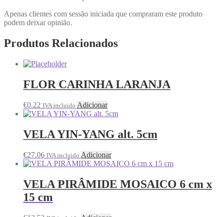
Apenas clientes com sessão iniciada que compraram este produto
podem deixar opinião.
Produtos Relacionados
FLOR CARINHA LARANJA
€
0.22
Adicionar
IVA incluido
VELA YIN-YANG alt. 5cm
€
27.06
Adicionar
IVA incluido
VELA PIRÂMIDE MOSAICO 6 cm x
15 cm