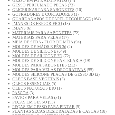
GESSO EM PÓ E ALGINATOS
(14)
GESSO PERFUMADO PEÇAS
(73)
GLICERINAS PARA SABONETES
(16)
GOFRADORES E CORTADORES
(1)
GUARDANAPOS DE PAPEL DECOUPAGE
(164)
ÍMANES DE FRIGORIFICO
(13)
IMANS
(6)
MATERIAIS PARA SABONETES
(72)
MATERIAIS PARA VELAS
(17)
MEIA DE SEDA - FLOR DE MEIA
(94)
MOLDES DE MÃOS E PÉS 3d
(2)
MOLDES DE SILICONE
(649)
MOLDES DE SILICONE 3D
(72)
MOLDES DE SILICONE PASTELARIA
(19)
MOLDES PARA SABONETES
(213)
MOLDES PARA VELAS DECORATIVAS
(55)
MOLDES SILICONE PLACAS DE GESSO 3D
(2)
OLEOS BASE VEGETAIS
(3)
OLEOS ESSENCIAIS
(5)
ÓLEOS NATURAIS BIO
(1)
PASCOA
(3)
PAVIOS PARA VELAS
(31)
PEÇAS EM GESSO
(53)
PEÇAS EM GESSO PARA PINTAR
(5)
PLANTAS SECAS DESIDRATADAS E CASCAS
(18)