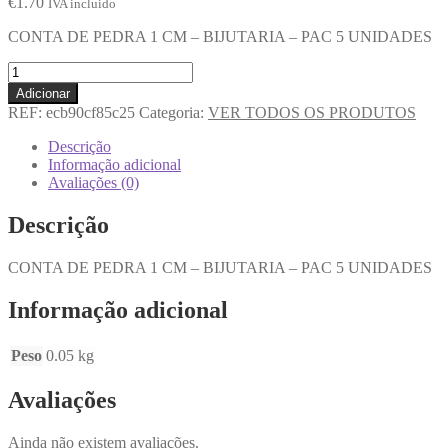
€
1.70
IVA incluido
CONTA DE PEDRA 1 CM – BIJUTARIA – PAC 5 UNIDADES
Adicionar
REF:
ecb90cf85c25
Categoria:
VER TODOS OS PRODUTOS
Descrição
Informação adicional
Avaliações (0)
Descrição
CONTA DE PEDRA 1 CM – BIJUTARIA – PAC 5 UNIDADES
Informação adicional
Peso
0.05 kg
Avaliações
Ainda não existem avaliações.