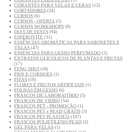
CORANTES PARA VELAS E CERAS
(12)
CORTADORES
(24)
CURSOS
(6)
CURSOS - OFERTA
(5)
CURSOS WORKSHOPS
(8)
DIAS DE FESTA
(94)
ESFEROVITE
(31)
ESSÊNCIAS AROMÁTICAS PARA SABONETES E
VELAS
(47)
ESSENCIAS PARA GESSO PERFUMADO
(2)
EXTRATOS GLICÓLICOS DE PLANTAS E FRUTAS
(17)
FENG SHUI
(18)
FIOS E CORDOES
(1)
FITAS
(19)
FLORES E FRUTOS ARTIFICIAIS
(1)
FOLHAS EM GESSO
(6)
FRASCOS DE LABORATÓRIO
(5)
FRASCOS DE VIDRO
(54)
FRASCOS PET - PROMOÇÃO
(1)
FRASCOS PET e PEAD GRATIS
(3)
FRASCOS PET PLASTICO
(107)
FRASCOS POLIETILENO PEAD
(2)
GEL PARA VELAS
(1)