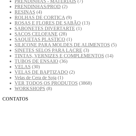
PRENDINHAS - MATERIAIS
(7)
PRENDINHAS/PROD
(2)
RESINAS
(4)
ROLHAS DE CORTIÇA
(9)
ROSAS E FLORES DE SABÃO
(13)
SABONETES DIVERTARTE
(1)
SACOS CELOFANE
(28)
SAQUETAS PLASTICO
(1)
SILICONE PARA MOLDES DE ALIMENTOS
(5)
SINETES SELOS PARA LACRE
(3)
TINTAS, VERNIZES E COMPLEMENTOS
(14)
TUBOS DE ENSAIO
(36)
VELAS
(30)
VELAS DE BAPTIZADO
(2)
Velas de Cera de Soja
(1)
VER TODOS OS PRODUTOS
(3868)
WORKSHOPS
(8)
CONTATOS