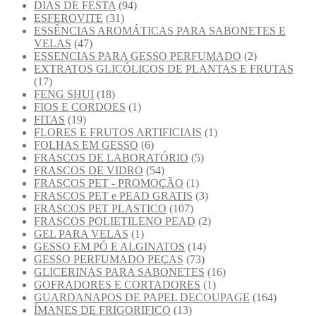
DIAS DE FESTA
(94)
ESFEROVITE
(31)
ESSÊNCIAS AROMÁTICAS PARA SABONETES E
VELAS
(47)
ESSENCIAS PARA GESSO PERFUMADO
(2)
EXTRATOS GLICÓLICOS DE PLANTAS E FRUTAS
(17)
FENG SHUI
(18)
FIOS E CORDOES
(1)
FITAS
(19)
FLORES E FRUTOS ARTIFICIAIS
(1)
FOLHAS EM GESSO
(6)
FRASCOS DE LABORATÓRIO
(5)
FRASCOS DE VIDRO
(54)
FRASCOS PET - PROMOÇÃO
(1)
FRASCOS PET e PEAD GRATIS
(3)
FRASCOS PET PLASTICO
(107)
FRASCOS POLIETILENO PEAD
(2)
GEL PARA VELAS
(1)
GESSO EM PÓ E ALGINATOS
(14)
GESSO PERFUMADO PEÇAS
(73)
GLICERINAS PARA SABONETES
(16)
GOFRADORES E CORTADORES
(1)
GUARDANAPOS DE PAPEL DECOUPAGE
(164)
ÍMANES DE FRIGORIFICO
(13)