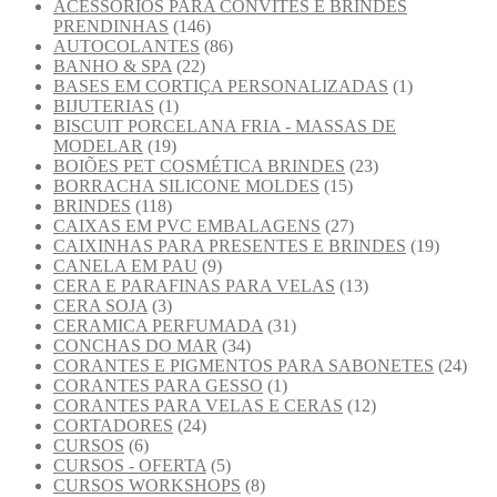
ACESSÓRIOS PARA CONVITES E BRINDES
PRENDINHAS
(146)
AUTOCOLANTES
(86)
BANHO & SPA
(22)
BASES EM CORTIÇA PERSONALIZADAS
(1)
BIJUTERIAS
(1)
BISCUIT PORCELANA FRIA - MASSAS DE
MODELAR
(19)
BOIÕES PET COSMÉTICA BRINDES
(23)
BORRACHA SILICONE MOLDES
(15)
BRINDES
(118)
CAIXAS EM PVC EMBALAGENS
(27)
CAIXINHAS PARA PRESENTES E BRINDES
(19)
CANELA EM PAU
(9)
CERA E PARAFINAS PARA VELAS
(13)
CERA SOJA
(3)
CERAMICA PERFUMADA
(31)
CONCHAS DO MAR
(34)
CORANTES E PIGMENTOS PARA SABONETES
(24)
CORANTES PARA GESSO
(1)
CORANTES PARA VELAS E CERAS
(12)
CORTADORES
(24)
CURSOS
(6)
CURSOS - OFERTA
(5)
CURSOS WORKSHOPS
(8)