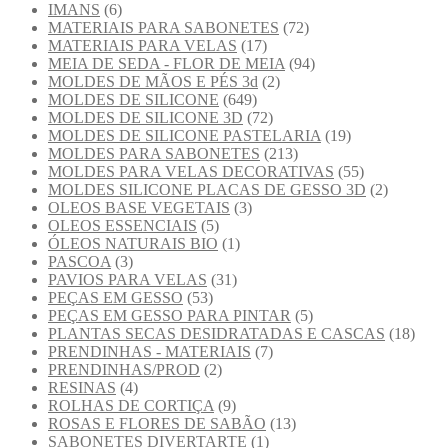
IMANS
(6)
MATERIAIS PARA SABONETES
(72)
MATERIAIS PARA VELAS
(17)
MEIA DE SEDA - FLOR DE MEIA
(94)
MOLDES DE MÃOS E PÉS 3d
(2)
MOLDES DE SILICONE
(649)
MOLDES DE SILICONE 3D
(72)
MOLDES DE SILICONE PASTELARIA
(19)
MOLDES PARA SABONETES
(213)
MOLDES PARA VELAS DECORATIVAS
(55)
MOLDES SILICONE PLACAS DE GESSO 3D
(2)
OLEOS BASE VEGETAIS
(3)
OLEOS ESSENCIAIS
(5)
ÓLEOS NATURAIS BIO
(1)
PASCOA
(3)
PAVIOS PARA VELAS
(31)
PEÇAS EM GESSO
(53)
PEÇAS EM GESSO PARA PINTAR
(5)
PLANTAS SECAS DESIDRATADAS E CASCAS
(18)
PRENDINHAS - MATERIAIS
(7)
PRENDINHAS/PROD
(2)
RESINAS
(4)
ROLHAS DE CORTIÇA
(9)
ROSAS E FLORES DE SABÃO
(13)
SABONETES DIVERTARTE
(1)