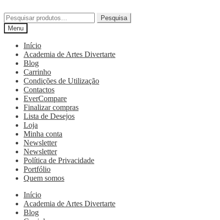
Pesquisa
Menu
Início
Academia de Artes Divertarte
Blog
Carrinho
Condições de Utilização
Contactos
EverCompare
Finalizar compras
Lista de Desejos
Loja
Minha conta
Newsletter
Newsletter
Política de Privacidade
Portfólio
Quem somos
Início
Academia de Artes Divertarte
Blog