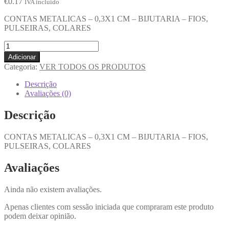
€
0.17
IVA incluido
CONTAS METALICAS – 0,3X1 CM – BIJUTARIA – FIOS,
PULSEIRAS, COLARES
Adicionar
Categoria:
VER TODOS OS PRODUTOS
Descrição
Avaliações (0)
Descrição
CONTAS METALICAS – 0,3X1 CM – BIJUTARIA – FIOS,
PULSEIRAS, COLARES
Avaliações
Ainda não existem avaliações.
Apenas clientes com sessão iniciada que compraram este produto
podem deixar opinião.