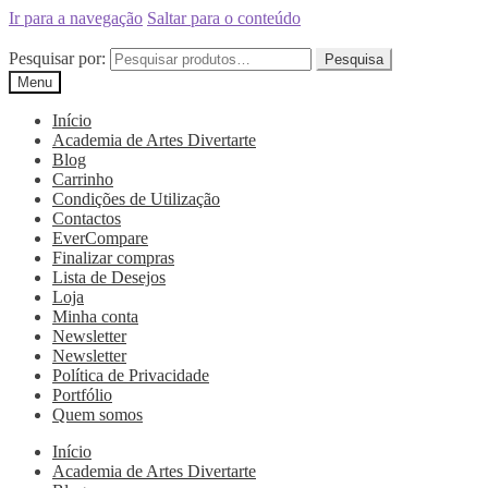
Ir para a navegação
Saltar para o conteúdo
Pesquisar por:
Pesquisa
Menu
Início
Academia de Artes Divertarte
Blog
Carrinho
Condições de Utilização
Contactos
EverCompare
Finalizar compras
Lista de Desejos
Loja
Minha conta
Newsletter
Newsletter
Política de Privacidade
Portfólio
Quem somos
Início
Academia de Artes Divertarte