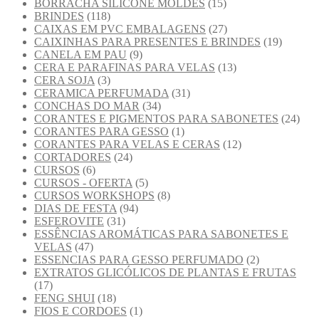
BORRACHA SILICONE MOLDES
(15)
BRINDES
(118)
CAIXAS EM PVC EMBALAGENS
(27)
CAIXINHAS PARA PRESENTES E BRINDES
(19)
CANELA EM PAU
(9)
CERA E PARAFINAS PARA VELAS
(13)
CERA SOJA
(3)
CERAMICA PERFUMADA
(31)
CONCHAS DO MAR
(34)
CORANTES E PIGMENTOS PARA SABONETES
(24)
CORANTES PARA GESSO
(1)
CORANTES PARA VELAS E CERAS
(12)
CORTADORES
(24)
CURSOS
(6)
CURSOS - OFERTA
(5)
CURSOS WORKSHOPS
(8)
DIAS DE FESTA
(94)
ESFEROVITE
(31)
ESSÊNCIAS AROMÁTICAS PARA SABONETES E
VELAS
(47)
ESSENCIAS PARA GESSO PERFUMADO
(2)
EXTRATOS GLICÓLICOS DE PLANTAS E FRUTAS
(17)
FENG SHUI
(18)
FIOS E CORDOES
(1)