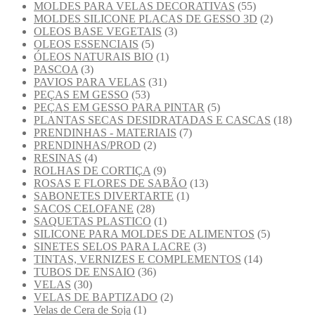
MOLDES PARA VELAS DECORATIVAS
(55)
MOLDES SILICONE PLACAS DE GESSO 3D
(2)
OLEOS BASE VEGETAIS
(3)
OLEOS ESSENCIAIS
(5)
ÓLEOS NATURAIS BIO
(1)
PASCOA
(3)
PAVIOS PARA VELAS
(31)
PEÇAS EM GESSO
(53)
PEÇAS EM GESSO PARA PINTAR
(5)
PLANTAS SECAS DESIDRATADAS E CASCAS
(18)
PRENDINHAS - MATERIAIS
(7)
PRENDINHAS/PROD
(2)
RESINAS
(4)
ROLHAS DE CORTIÇA
(9)
ROSAS E FLORES DE SABÃO
(13)
SABONETES DIVERTARTE
(1)
SACOS CELOFANE
(28)
SAQUETAS PLASTICO
(1)
SILICONE PARA MOLDES DE ALIMENTOS
(5)
SINETES SELOS PARA LACRE
(3)
TINTAS, VERNIZES E COMPLEMENTOS
(14)
TUBOS DE ENSAIO
(36)
VELAS
(30)
VELAS DE BAPTIZADO
(2)
Velas de Cera de Soja
(1)