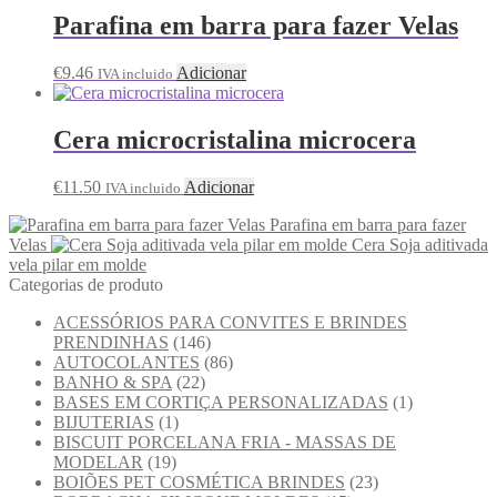
Parafina em barra para fazer Velas
€
9.46
Adicionar
IVA incluido
Cera microcristalina microcera
€
11.50
Adicionar
IVA incluido
Parafina em barra para fazer
Velas
Cera Soja aditivada
vela pilar em molde
Categorias de produto
ACESSÓRIOS PARA CONVITES E BRINDES
PRENDINHAS
(146)
AUTOCOLANTES
(86)
BANHO & SPA
(22)
BASES EM CORTIÇA PERSONALIZADAS
(1)
BIJUTERIAS
(1)
BISCUIT PORCELANA FRIA - MASSAS DE
MODELAR
(19)
BOIÕES PET COSMÉTICA BRINDES
(23)