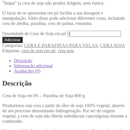
“limpa” (a cera de soja não produz fuligem, nem fumo).
O facto de se apresentar em pó facilita a sua dosagem e
manipulação. Além disso pode adicionar diferentes ceras, incluindo
cera de abelha, parafina, cera de palma, estearina.
Quantidade de Cera de Soja em pó
Adicionar
Categorias:
CERA E PARAFINAS PARA VELAS
,
CERA SOJA
Etiquetas:
cera de soja em pó
,
cera soja
Descrição
Informação adicional
Avaliações (0)
Descrição
Cera de Soja em Pó – Parafina de Soja 800 g
Produzimos esta cera a partir de óleo de soja 100% vegetal, através
de um processo denominado hidrogenação. Por ser de origem
vegetal, a cera de soja não liberta substâncias cancerígenas durante a
combustão.