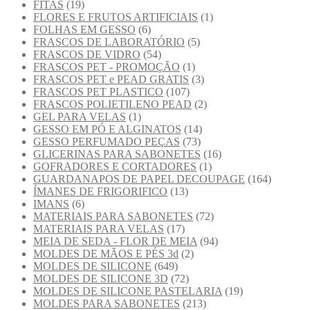
FITAS
(19)
FLORES E FRUTOS ARTIFICIAIS
(1)
FOLHAS EM GESSO
(6)
FRASCOS DE LABORATÓRIO
(5)
FRASCOS DE VIDRO
(54)
FRASCOS PET - PROMOÇÃO
(1)
FRASCOS PET e PEAD GRATIS
(3)
FRASCOS PET PLASTICO
(107)
FRASCOS POLIETILENO PEAD
(2)
GEL PARA VELAS
(1)
GESSO EM PÓ E ALGINATOS
(14)
GESSO PERFUMADO PEÇAS
(73)
GLICERINAS PARA SABONETES
(16)
GOFRADORES E CORTADORES
(1)
GUARDANAPOS DE PAPEL DECOUPAGE
(164)
ÍMANES DE FRIGORIFICO
(13)
IMANS
(6)
MATERIAIS PARA SABONETES
(72)
MATERIAIS PARA VELAS
(17)
MEIA DE SEDA - FLOR DE MEIA
(94)
MOLDES DE MÃOS E PÉS 3d
(2)
MOLDES DE SILICONE
(649)
MOLDES DE SILICONE 3D
(72)
MOLDES DE SILICONE PASTELARIA
(19)
MOLDES PARA SABONETES
(213)