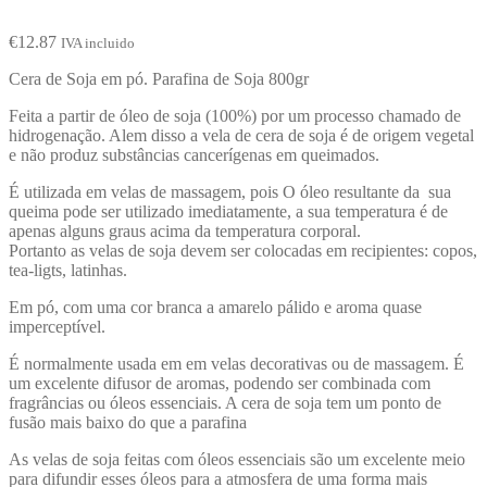
€
12.87
IVA incluido
Cera de Soja em pó. Parafina de Soja 800gr
Feita a partir de óleo de soja (100%) por um processo chamado de
hidrogenação. Alem disso a vela de cera de soja é de origem vegetal
e não produz substâncias cancerígenas em queimados.
É utilizada em velas de massagem, pois O óleo resultante da sua
queima pode ser utilizado imediatamente, a sua temperatura é de
apenas alguns graus acima da temperatura corporal.
Portanto as velas de soja devem ser colocadas em recipientes: copos,
tea-ligts, latinhas.
Em pó, com uma cor branca a amarelo pálido e aroma quase
imperceptível.
É normalmente usada em em velas decorativas ou de massagem. É
um excelente difusor de aromas, podendo ser combinada com
fragrâncias ou óleos essenciais. A cera de soja tem um ponto de
fusão mais baixo do que a parafina
As velas de soja feitas com óleos essenciais são um excelente meio
para difundir esses óleos para a atmosfera de uma forma mais