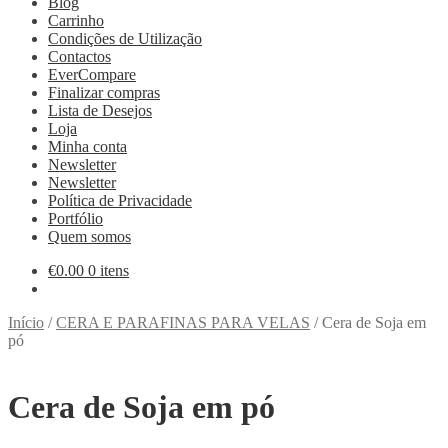
Blog
Carrinho
Condições de Utilização
Contactos
EverCompare
Finalizar compras
Lista de Desejos
Loja
Minha conta
Newsletter
Newsletter
Política de Privacidade
Portfólio
Quem somos
€
0.00
0 itens
Início
/
CERA E PARAFINAS PARA VELAS
/
Cera de Soja em
pó
Cera de Soja em pó