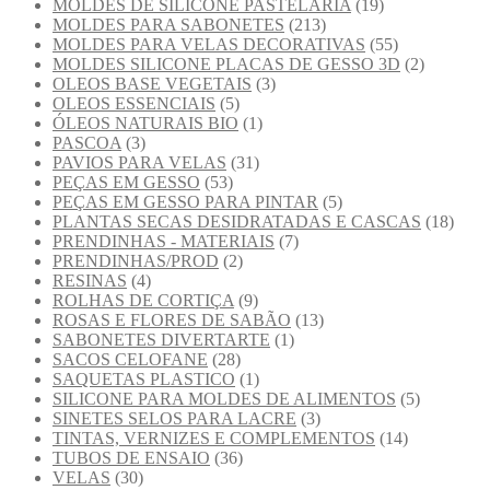
MOLDES DE SILICONE PASTELARIA
(19)
MOLDES PARA SABONETES
(213)
MOLDES PARA VELAS DECORATIVAS
(55)
MOLDES SILICONE PLACAS DE GESSO 3D
(2)
OLEOS BASE VEGETAIS
(3)
OLEOS ESSENCIAIS
(5)
ÓLEOS NATURAIS BIO
(1)
PASCOA
(3)
PAVIOS PARA VELAS
(31)
PEÇAS EM GESSO
(53)
PEÇAS EM GESSO PARA PINTAR
(5)
PLANTAS SECAS DESIDRATADAS E CASCAS
(18)
PRENDINHAS - MATERIAIS
(7)
PRENDINHAS/PROD
(2)
RESINAS
(4)
ROLHAS DE CORTIÇA
(9)
ROSAS E FLORES DE SABÃO
(13)
SABONETES DIVERTARTE
(1)
SACOS CELOFANE
(28)
SAQUETAS PLASTICO
(1)
SILICONE PARA MOLDES DE ALIMENTOS
(5)
SINETES SELOS PARA LACRE
(3)
TINTAS, VERNIZES E COMPLEMENTOS
(14)
TUBOS DE ENSAIO
(36)
VELAS
(30)