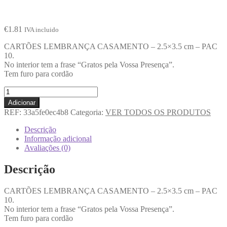
€
1.81
IVA incluido
CARTÕES LEMBRANÇA CASAMENTO – 2.5×3.5 cm – PAC
10.
No interior tem a frase “Gratos pela Vossa Presença”.
Tem furo para cordão
Adicionar
REF:
33a5fe0ec4b8
Categoria:
VER TODOS OS PRODUTOS
Descrição
Informação adicional
Avaliações (0)
Descrição
CARTÕES LEMBRANÇA CASAMENTO – 2.5×3.5 cm – PAC
10.
No interior tem a frase “Gratos pela Vossa Presença”.
Tem furo para cordão