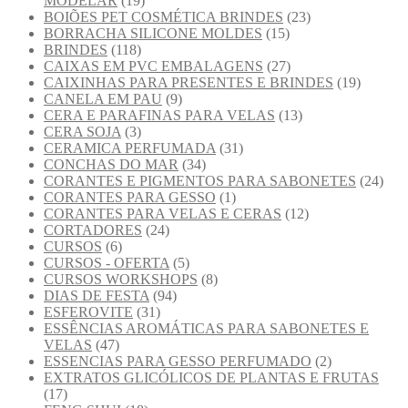
MODELAR
(19)
BOIÕES PET COSMÉTICA BRINDES
(23)
BORRACHA SILICONE MOLDES
(15)
BRINDES
(118)
CAIXAS EM PVC EMBALAGENS
(27)
CAIXINHAS PARA PRESENTES E BRINDES
(19)
CANELA EM PAU
(9)
CERA E PARAFINAS PARA VELAS
(13)
CERA SOJA
(3)
CERAMICA PERFUMADA
(31)
CONCHAS DO MAR
(34)
CORANTES E PIGMENTOS PARA SABONETES
(24)
CORANTES PARA GESSO
(1)
CORANTES PARA VELAS E CERAS
(12)
CORTADORES
(24)
CURSOS
(6)
CURSOS - OFERTA
(5)
CURSOS WORKSHOPS
(8)
DIAS DE FESTA
(94)
ESFEROVITE
(31)
ESSÊNCIAS AROMÁTICAS PARA SABONETES E
VELAS
(47)
ESSENCIAS PARA GESSO PERFUMADO
(2)
EXTRATOS GLICÓLICOS DE PLANTAS E FRUTAS
(17)