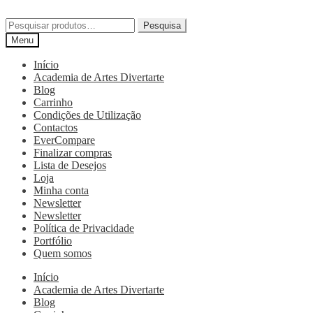
Pesquisa
Menu
Início
Academia de Artes Divertarte
Blog
Carrinho
Condições de Utilização
Contactos
EverCompare
Finalizar compras
Lista de Desejos
Loja
Minha conta
Newsletter
Newsletter
Política de Privacidade
Portfólio
Quem somos
Início
Academia de Artes Divertarte
Blog