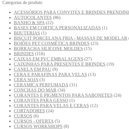
Categorias de produto
ACESSÓRIOS PARA CONVITES E BRINDES PRENDIN
AUTOCOLANTES
(86)
BANHO & SPA
(22)
BASES EM CORTIÇA PERSONALIZADAS
(1)
BIJUTERIAS
(1)
BISCUIT PORCELANA FRIA - MASSAS DE MODELAR
BOIÕES PET COSMÉTICA BRINDES
(23)
BORRACHA SILICONE MOLDES
(15)
BRINDES
(118)
CAIXAS EM PVC EMBALAGENS
(27)
CAIXINHAS PARA PRESENTES E BRINDES
(19)
CANELA EM PAU
(9)
CERA E PARAFINAS PARA VELAS
(13)
CERA SOJA
(3)
CERAMICA PERFUMADA
(31)
CONCHAS DO MAR
(34)
CORANTES E PIGMENTOS PARA SABONETES
(24)
CORANTES PARA GESSO
(1)
CORANTES PARA VELAS E CERAS
(12)
CORTADORES
(24)
CURSOS
(6)
CURSOS - OFERTA
(5)
CURSOS WORKSHOPS
(8)