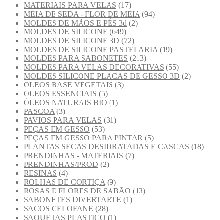
MATERIAIS PARA VELAS
(17)
MEIA DE SEDA - FLOR DE MEIA
(94)
MOLDES DE MÃOS E PÉS 3d
(2)
MOLDES DE SILICONE
(649)
MOLDES DE SILICONE 3D
(72)
MOLDES DE SILICONE PASTELARIA
(19)
MOLDES PARA SABONETES
(213)
MOLDES PARA VELAS DECORATIVAS
(55)
MOLDES SILICONE PLACAS DE GESSO 3D
(2)
OLEOS BASE VEGETAIS
(3)
OLEOS ESSENCIAIS
(5)
ÓLEOS NATURAIS BIO
(1)
PASCOA
(3)
PAVIOS PARA VELAS
(31)
PEÇAS EM GESSO
(53)
PEÇAS EM GESSO PARA PINTAR
(5)
PLANTAS SECAS DESIDRATADAS E CASCAS
(18)
PRENDINHAS - MATERIAIS
(7)
PRENDINHAS/PROD
(2)
RESINAS
(4)
ROLHAS DE CORTIÇA
(9)
ROSAS E FLORES DE SABÃO
(13)
SABONETES DIVERTARTE
(1)
SACOS CELOFANE
(28)
SAQUETAS PLASTICO
(1)