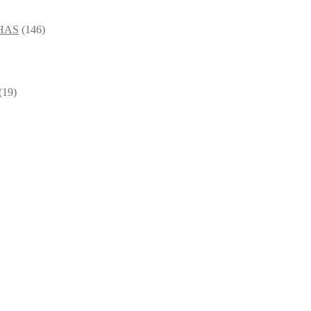
HAS
(146)
(19)