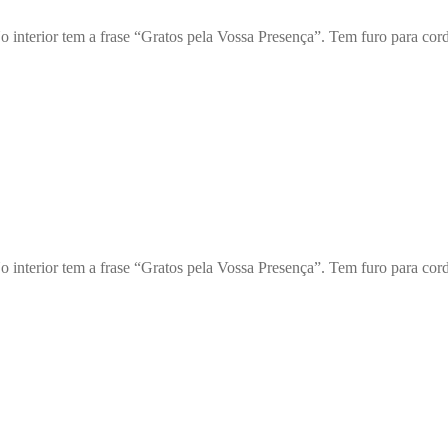
r tem a frase “Gratos pela Vossa Presença”. Tem furo para cor
r tem a frase “Gratos pela Vossa Presença”. Tem furo para cor