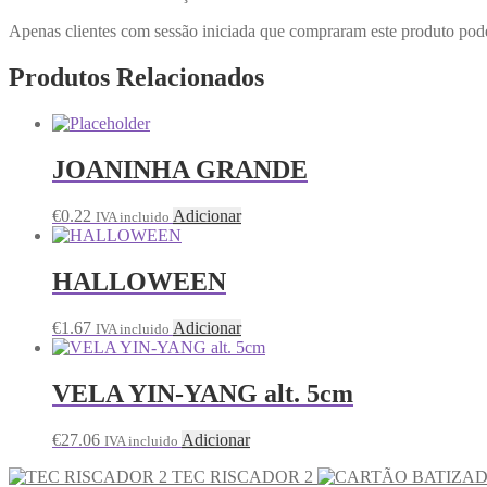
Apenas clientes com sessão iniciada que compraram este produto pod
Produtos Relacionados
JOANINHA GRANDE
€
0.22
Adicionar
IVA incluido
HALLOWEEN
€
1.67
Adicionar
IVA incluido
VELA YIN-YANG alt. 5cm
€
27.06
Adicionar
IVA incluido
TEC RISCADOR 2