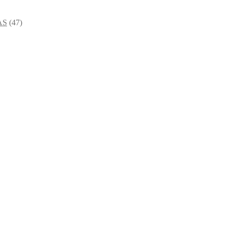
AS
(47)