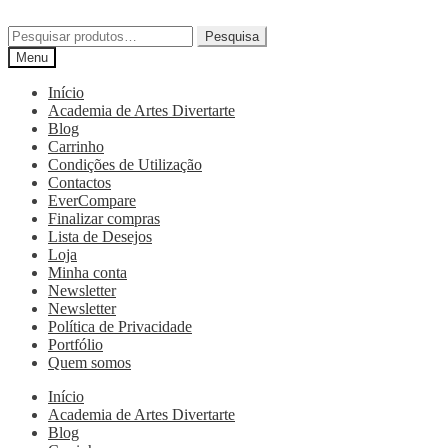
Pesquisa
Menu
Início
Academia de Artes Divertarte
Blog
Carrinho
Condições de Utilização
Contactos
EverCompare
Finalizar compras
Lista de Desejos
Loja
Minha conta
Newsletter
Newsletter
Política de Privacidade
Portfólio
Quem somos
Início
Academia de Artes Divertarte
Blog