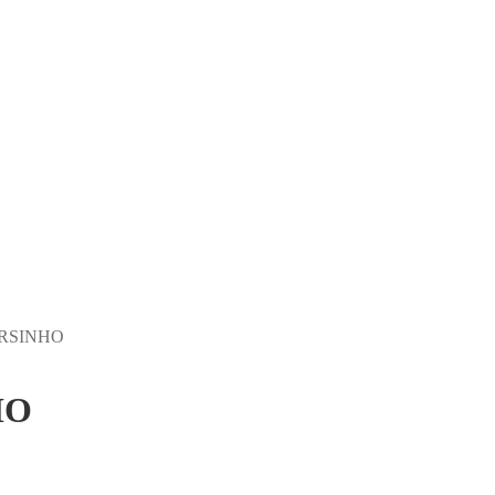
RSINHO
HO