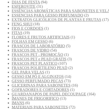
DIAS DE FESTA
(94)
ESFEROVITE
(31)
ESSÊNCIAS AROMÁTICAS PARA SABONETES E VEL
ESSENCIAS PARA GESSO PERFUMADO
(2)
EXTRATOS GLICÓLICOS DE PLANTAS E FRUTAS
(17)
FENG SHUI
(18)
FIOS E CORDOES
(1)
FITAS
(19)
FLORES E FRUTOS ARTIFICIAIS
(1)
FOLHAS EM GESSO
(6)
FRASCOS DE LABORATÓRIO
(5)
FRASCOS DE VIDRO
(54)
FRASCOS PET - PROMOÇÃO
(1)
FRASCOS PET e PEAD GRATIS
(3)
FRASCOS PET PLASTICO
(107)
FRASCOS POLIETILENO PEAD
(2)
GEL PARA VELAS
(1)
GESSO EM PÓ E ALGINATOS
(14)
GESSO PERFUMADO PEÇAS
(73)
GLICERINAS PARA SABONETES
(16)
GOFRADORES E CORTADORES
(1)
GUARDANAPOS DE PAPEL DECOUPAGE
(164)
ÍMANES DE FRIGORIFICO
(13)
IMANS
(6)
MATERIAIS PARA SABONETES
(72)