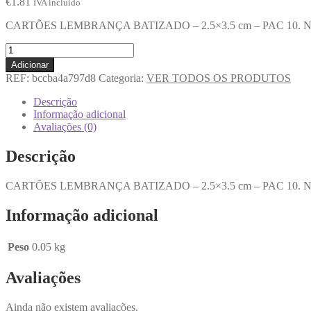
€
1.81
IVA incluido
CARTÕES LEMBRANÇA BATIZADO – 2.5×3.5 cm – PAC 10. No interio
Adicionar
REF:
bccba4a797d8
Categoria:
VER TODOS OS PRODUTOS
Descrição
Informação adicional
Avaliações (0)
Descrição
CARTÕES LEMBRANÇA BATIZADO – 2.5×3.5 cm – PAC 10. No interio
Informação adicional
Peso
0.05 kg
Avaliações
Ainda não existem avaliações.