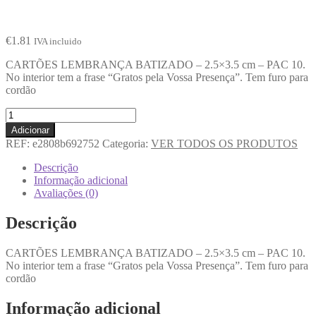
€
1.81
IVA incluido
CARTÕES LEMBRANÇA BATIZADO – 2.5×3.5 cm – PAC 10.
No interior tem a frase “Gratos pela Vossa Presença”. Tem furo para
cordão
Adicionar
REF:
e2808b692752
Categoria:
VER TODOS OS PRODUTOS
Descrição
Informação adicional
Avaliações (0)
Descrição
CARTÕES LEMBRANÇA BATIZADO – 2.5×3.5 cm – PAC 10.
No interior tem a frase “Gratos pela Vossa Presença”. Tem furo para
cordão
Informação adicional