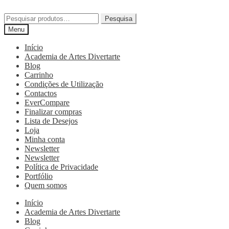
Pesquisa
Menu
Início
Academia de Artes Divertarte
Blog
Carrinho
Condições de Utilização
Contactos
EverCompare
Finalizar compras
Lista de Desejos
Loja
Minha conta
Newsletter
Newsletter
Política de Privacidade
Portfólio
Quem somos
Início
Academia de Artes Divertarte
Blog