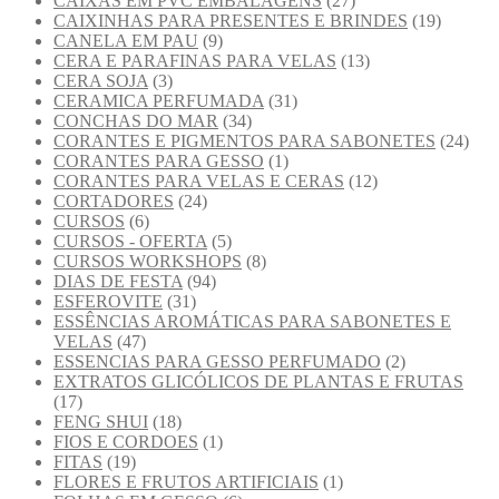
CAIXAS EM PVC EMBALAGENS
(27)
CAIXINHAS PARA PRESENTES E BRINDES
(19)
CANELA EM PAU
(9)
CERA E PARAFINAS PARA VELAS
(13)
CERA SOJA
(3)
CERAMICA PERFUMADA
(31)
CONCHAS DO MAR
(34)
CORANTES E PIGMENTOS PARA SABONETES
(24)
CORANTES PARA GESSO
(1)
CORANTES PARA VELAS E CERAS
(12)
CORTADORES
(24)
CURSOS
(6)
CURSOS - OFERTA
(5)
CURSOS WORKSHOPS
(8)
DIAS DE FESTA
(94)
ESFEROVITE
(31)
ESSÊNCIAS AROMÁTICAS PARA SABONETES E
VELAS
(47)
ESSENCIAS PARA GESSO PERFUMADO
(2)
EXTRATOS GLICÓLICOS DE PLANTAS E FRUTAS
(17)
FENG SHUI
(18)
FIOS E CORDOES
(1)
FITAS
(19)
FLORES E FRUTOS ARTIFICIAIS
(1)