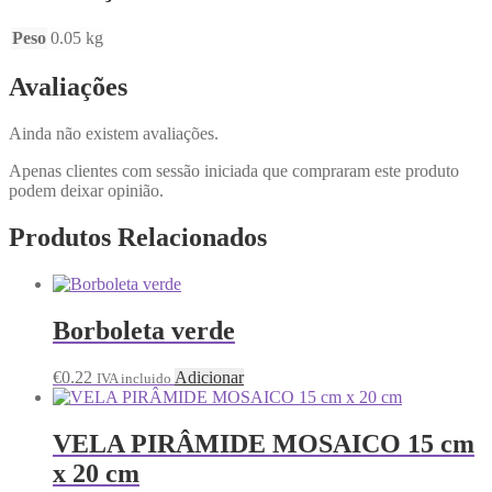
Peso
0.05 kg
Avaliações
Ainda não existem avaliações.
Apenas clientes com sessão iniciada que compraram este produto
podem deixar opinião.
Produtos Relacionados
Borboleta verde
€
0.22
Adicionar
IVA incluido
VELA PIRÂMIDE MOSAICO 15 cm
x 20 cm