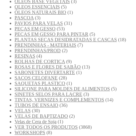
OLEOS BASE VEGETAIS
(3)
OLEOS ESSENCIAIS
(5)
ÓLEOS NATURAIS BIO
(1)
PASCOA
(3)
PAVIOS PARA VELAS
(31)
PEÇAS EM GESSO
(53)
PEÇAS EM GESSO PARA PINTAR
(5)
PLANTAS SECAS DESIDRATADAS E CASCAS
(18)
PRENDINHAS - MATERIAIS
(7)
PRENDINHAS/PROD
(2)
RESINAS
(4)
ROLHAS DE CORTIÇA
(9)
ROSAS E FLORES DE SABÃO
(13)
SABONETES DIVERTARTE
(1)
SACOS CELOFANE
(28)
SAQUETAS PLASTICO
(1)
SILICONE PARA MOLDES DE ALIMENTOS
(5)
SINETES SELOS PARA LACRE
(3)
TINTAS, VERNIZES E COMPLEMENTOS
(14)
TUBOS DE ENSAIO
(36)
VELAS
(30)
VELAS DE BAPTIZADO
(2)
Velas de Cera de Soja
(1)
VER TODOS OS PRODUTOS
(3868)
WORKSHOPS
(8)