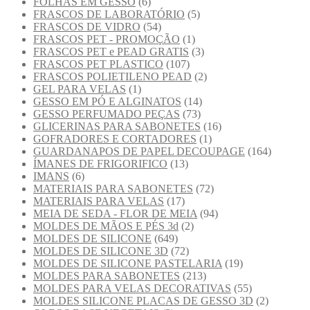
FOLHAS EM GESSO
(6)
FRASCOS DE LABORATÓRIO
(5)
FRASCOS DE VIDRO
(54)
FRASCOS PET - PROMOÇÃO
(1)
FRASCOS PET e PEAD GRATIS
(3)
FRASCOS PET PLASTICO
(107)
FRASCOS POLIETILENO PEAD
(2)
GEL PARA VELAS
(1)
GESSO EM PÓ E ALGINATOS
(14)
GESSO PERFUMADO PEÇAS
(73)
GLICERINAS PARA SABONETES
(16)
GOFRADORES E CORTADORES
(1)
GUARDANAPOS DE PAPEL DECOUPAGE
(164)
ÍMANES DE FRIGORIFICO
(13)
IMANS
(6)
MATERIAIS PARA SABONETES
(72)
MATERIAIS PARA VELAS
(17)
MEIA DE SEDA - FLOR DE MEIA
(94)
MOLDES DE MÃOS E PÉS 3d
(2)
MOLDES DE SILICONE
(649)
MOLDES DE SILICONE 3D
(72)
MOLDES DE SILICONE PASTELARIA
(19)
MOLDES PARA SABONETES
(213)
MOLDES PARA VELAS DECORATIVAS
(55)
MOLDES SILICONE PLACAS DE GESSO 3D
(2)