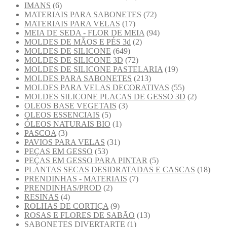
IMANS
(6)
MATERIAIS PARA SABONETES
(72)
MATERIAIS PARA VELAS
(17)
MEIA DE SEDA - FLOR DE MEIA
(94)
MOLDES DE MÃOS E PÉS 3d
(2)
MOLDES DE SILICONE
(649)
MOLDES DE SILICONE 3D
(72)
MOLDES DE SILICONE PASTELARIA
(19)
MOLDES PARA SABONETES
(213)
MOLDES PARA VELAS DECORATIVAS
(55)
MOLDES SILICONE PLACAS DE GESSO 3D
(2)
OLEOS BASE VEGETAIS
(3)
OLEOS ESSENCIAIS
(5)
ÓLEOS NATURAIS BIO
(1)
PASCOA
(3)
PAVIOS PARA VELAS
(31)
PEÇAS EM GESSO
(53)
PEÇAS EM GESSO PARA PINTAR
(5)
PLANTAS SECAS DESIDRATADAS E CASCAS
(18)
PRENDINHAS - MATERIAIS
(7)
PRENDINHAS/PROD
(2)
RESINAS
(4)
ROLHAS DE CORTIÇA
(9)
ROSAS E FLORES DE SABÃO
(13)
SABONETES DIVERTARTE
(1)