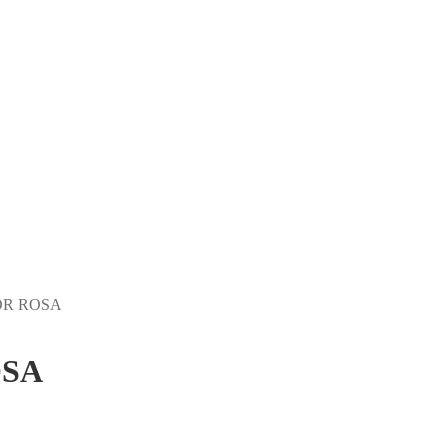
OR ROSA
OSA