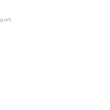
AS
(47)