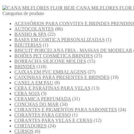
CANA MILFLORES FLOR 
Categorias de produto
ACESSÓRIOS PARA CONVITES E BRINDES PRENDIN
AUTOCOLANTES
(86)
BANHO & SPA
(22)
BASES EM CORTIÇA PERSONALIZADAS
(1)
BIJUTERIAS
(1)
BISCUIT PORCELANA FRIA - MASSAS DE MODELAR
BOIÕES PET COSMÉTICA BRINDES
(23)
BORRACHA SILICONE MOLDES
(15)
BRINDES
(118)
CAIXAS EM PVC EMBALAGENS
(27)
CAIXINHAS PARA PRESENTES E BRINDES
(19)
CANELA EM PAU
(9)
CERA E PARAFINAS PARA VELAS
(13)
CERA SOJA
(3)
CERAMICA PERFUMADA
(31)
CONCHAS DO MAR
(34)
CORANTES E PIGMENTOS PARA SABONETES
(24)
CORANTES PARA GESSO
(1)
CORANTES PARA VELAS E CERAS
(12)
CORTADORES
(24)
CURSOS
(6)