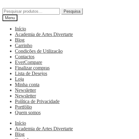
Pesquisa
Menu
Início
Academia de Artes Divertarte
Blog
Carrinho
Condições de Utilização
Contactos
EverCompare
Finalizar compras
Lista de Desejos
Loja
Minha conta
Newsletter
Newsletter
Política de Privacidade
Portfólio
Quem somos
Início
Academia de Artes Divertarte
Blog