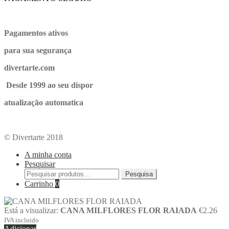
Pagamentos ativos
para sua segurança
divertarte.com
Desde 1999 ao seu dispor
atualização automatica
© Divertarte 2018
A minha conta
Pesquisar
Pesquisa
Carrinho
0
Está a visualizar:
CANA MILFLORES FLOR RAIADA
€
2.26
IVA incluido
Adicionar