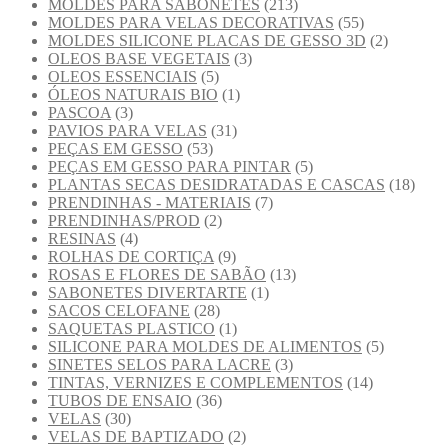
MOLDES PARA SABONETES
(213)
MOLDES PARA VELAS DECORATIVAS
(55)
MOLDES SILICONE PLACAS DE GESSO 3D
(2)
OLEOS BASE VEGETAIS
(3)
OLEOS ESSENCIAIS
(5)
ÓLEOS NATURAIS BIO
(1)
PASCOA
(3)
PAVIOS PARA VELAS
(31)
PEÇAS EM GESSO
(53)
PEÇAS EM GESSO PARA PINTAR
(5)
PLANTAS SECAS DESIDRATADAS E CASCAS
(18)
PRENDINHAS - MATERIAIS
(7)
PRENDINHAS/PROD
(2)
RESINAS
(4)
ROLHAS DE CORTIÇA
(9)
ROSAS E FLORES DE SABÃO
(13)
SABONETES DIVERTARTE
(1)
SACOS CELOFANE
(28)
SAQUETAS PLASTICO
(1)
SILICONE PARA MOLDES DE ALIMENTOS
(5)
SINETES SELOS PARA LACRE
(3)
TINTAS, VERNIZES E COMPLEMENTOS
(14)
TUBOS DE ENSAIO
(36)
VELAS
(30)
VELAS DE BAPTIZADO
(2)