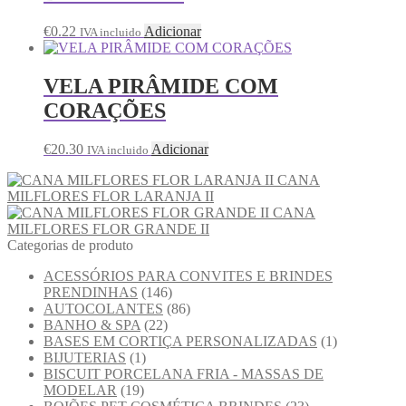
€
0.22
Adicionar
IVA incluido
VELA PIRÂMIDE COM
CORAÇÕES
€
20.30
Adicionar
IVA incluido
CANA
MILFLORES FLOR LARANJA II
CANA
MILFLORES FLOR GRANDE II
Categorias de produto
ACESSÓRIOS PARA CONVITES E BRINDES
PRENDINHAS
(146)
AUTOCOLANTES
(86)
BANHO & SPA
(22)
BASES EM CORTIÇA PERSONALIZADAS
(1)
BIJUTERIAS
(1)
BISCUIT PORCELANA FRIA - MASSAS DE
MODELAR
(19)