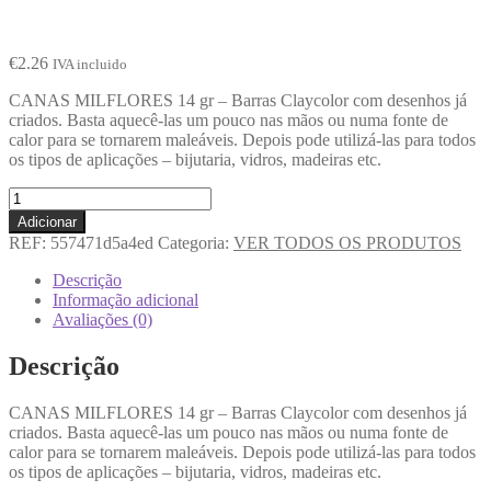
€
2.26
IVA incluido
CANAS MILFLORES 14 gr – Barras Claycolor com desenhos já
criados. Basta aquecê-las um pouco nas mãos ou numa fonte de
calor para se tornarem maleáveis. Depois pode utilizá-las para todos
os tipos de aplicações – bijutaria, vidros, madeiras etc.
Adicionar
REF:
557471d5a4ed
Categoria:
VER TODOS OS PRODUTOS
Descrição
Informação adicional
Avaliações (0)
Descrição
CANAS MILFLORES 14 gr – Barras Claycolor com desenhos já
criados. Basta aquecê-las um pouco nas mãos ou numa fonte de
calor para se tornarem maleáveis. Depois pode utilizá-las para todos
os tipos de aplicações – bijutaria, vidros, madeiras etc.