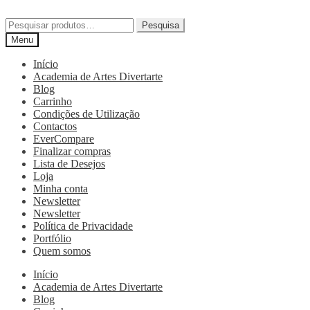
Pesquisa
Menu
Início
Academia de Artes Divertarte
Blog
Carrinho
Condições de Utilização
Contactos
EverCompare
Finalizar compras
Lista de Desejos
Loja
Minha conta
Newsletter
Newsletter
Política de Privacidade
Portfólio
Quem somos
Início
Academia de Artes Divertarte
Blog