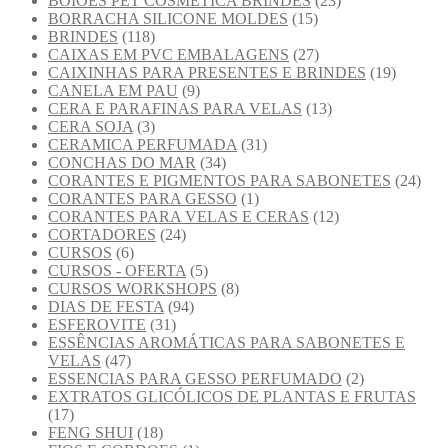
BOIÕES PET COSMÉTICA BRINDES
(23)
BORRACHA SILICONE MOLDES
(15)
BRINDES
(118)
CAIXAS EM PVC EMBALAGENS
(27)
CAIXINHAS PARA PRESENTES E BRINDES
(19)
CANELA EM PAU
(9)
CERA E PARAFINAS PARA VELAS
(13)
CERA SOJA
(3)
CERAMICA PERFUMADA
(31)
CONCHAS DO MAR
(34)
CORANTES E PIGMENTOS PARA SABONETES
(24)
CORANTES PARA GESSO
(1)
CORANTES PARA VELAS E CERAS
(12)
CORTADORES
(24)
CURSOS
(6)
CURSOS - OFERTA
(5)
CURSOS WORKSHOPS
(8)
DIAS DE FESTA
(94)
ESFEROVITE
(31)
ESSÊNCIAS AROMÁTICAS PARA SABONETES E
VELAS
(47)
ESSENCIAS PARA GESSO PERFUMADO
(2)
EXTRATOS GLICÓLICOS DE PLANTAS E FRUTAS
(17)
FENG SHUI
(18)