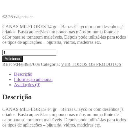
€
2.26
IVA incluido
CANAS MILFLORES 14 gr – Barras Claycolor com desenhos já
criados. Basta aquecê-las um pouco nas mãos ou numa fonte de
calor para se tornarem maleáveis. Depois pode utilizá-las para todos
os tipos de aplicações – bijutaria, vidros, madeiras etc.
Adicionar
REF:
9d4e8f93760a
Categoria:
VER TODOS OS PRODUTOS
Descrição
Informação adicional
Avaliações (0)
Descrição
CANAS MILFLORES 14 gr – Barras Claycolor com desenhos já
criados. Basta aquecê-las um pouco nas mãos ou numa fonte de
calor para se tornarem maleáveis. Depois pode utilizá-las para todos
os tipos de aplicações – bijutaria, vidros, madeiras etc.