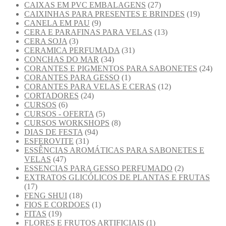
CAIXAS EM PVC EMBALAGENS
(27)
CAIXINHAS PARA PRESENTES E BRINDES
(19)
CANELA EM PAU
(9)
CERA E PARAFINAS PARA VELAS
(13)
CERA SOJA
(3)
CERAMICA PERFUMADA
(31)
CONCHAS DO MAR
(34)
CORANTES E PIGMENTOS PARA SABONETES
(24)
CORANTES PARA GESSO
(1)
CORANTES PARA VELAS E CERAS
(12)
CORTADORES
(24)
CURSOS
(6)
CURSOS - OFERTA
(5)
CURSOS WORKSHOPS
(8)
DIAS DE FESTA
(94)
ESFEROVITE
(31)
ESSÊNCIAS AROMÁTICAS PARA SABONETES E
VELAS
(47)
ESSENCIAS PARA GESSO PERFUMADO
(2)
EXTRATOS GLICÓLICOS DE PLANTAS E FRUTAS
(17)
FENG SHUI
(18)
FIOS E CORDOES
(1)
FITAS
(19)
FLORES E FRUTOS ARTIFICIAIS
(1)