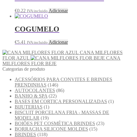
€
0.22
Adicionar
IVA incluido
COGUMELO
€
5.41
Adicionar
IVA incluido
CANA MILFLORES
FLOR AZUL
CANA
MILFLORES FLOR BEJE
Categorias de produto
ACESSÓRIOS PARA CONVITES E BRINDES
PRENDINHAS
(146)
AUTOCOLANTES
(86)
BANHO & SPA
(22)
BASES EM CORTIÇA PERSONALIZADAS
(1)
BIJUTERIAS
(1)
BISCUIT PORCELANA FRIA - MASSAS DE
MODELAR
(19)
BOIÕES PET COSMÉTICA BRINDES
(23)
BORRACHA SILICONE MOLDES
(15)
BRINDES
(118)