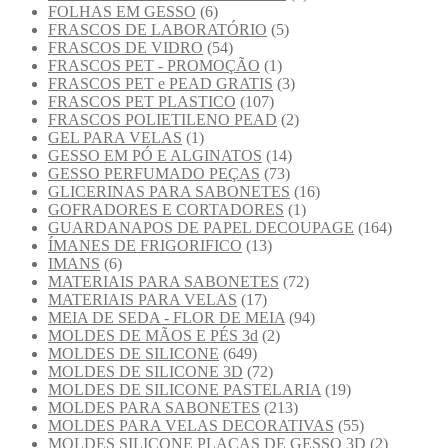
FOLHAS EM GESSO
(6)
FRASCOS DE LABORATÓRIO
(5)
FRASCOS DE VIDRO
(54)
FRASCOS PET - PROMOÇÃO
(1)
FRASCOS PET e PEAD GRATIS
(3)
FRASCOS PET PLASTICO
(107)
FRASCOS POLIETILENO PEAD
(2)
GEL PARA VELAS
(1)
GESSO EM PÓ E ALGINATOS
(14)
GESSO PERFUMADO PEÇAS
(73)
GLICERINAS PARA SABONETES
(16)
GOFRADORES E CORTADORES
(1)
GUARDANAPOS DE PAPEL DECOUPAGE
(164)
ÍMANES DE FRIGORIFICO
(13)
IMANS
(6)
MATERIAIS PARA SABONETES
(72)
MATERIAIS PARA VELAS
(17)
MEIA DE SEDA - FLOR DE MEIA
(94)
MOLDES DE MÃOS E PÉS 3d
(2)
MOLDES DE SILICONE
(649)
MOLDES DE SILICONE 3D
(72)
MOLDES DE SILICONE PASTELARIA
(19)
MOLDES PARA SABONETES
(213)
MOLDES PARA VELAS DECORATIVAS
(55)
MOLDES SILICONE PLACAS DE GESSO 3D
(2)