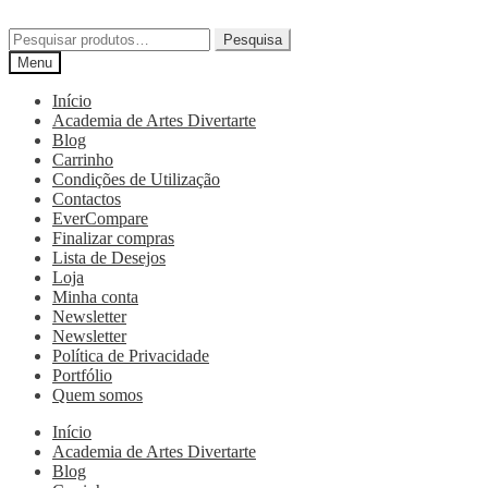
Pesquisa
Menu
Início
Academia de Artes Divertarte
Blog
Carrinho
Condições de Utilização
Contactos
EverCompare
Finalizar compras
Lista de Desejos
Loja
Minha conta
Newsletter
Newsletter
Política de Privacidade
Portfólio
Quem somos
Início
Academia de Artes Divertarte
Blog