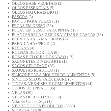
OLEOS BASE VEGETAIS
(3)
OLEOS ESSENCIAIS
(5)
ÓLEOS NATURAIS BIO
(1)
PASCOA
(3)
PAVIOS PARA VELAS
(31)
PEÇAS EM GESSO
(53)
PEÇAS EM GESSO PARA PINTAR
(5)
PLANTAS SECAS DESIDRATADAS E CASCAS
(18)
PRENDINHAS - MATERIAIS
(7)
PRENDINHAS/PROD
(2)
RESINAS
(4)
ROLHAS DE CORTIÇA
(9)
ROSAS E FLORES DE SABÃO
(13)
SABONETES DIVERTARTE
(1)
SACOS CELOFANE
(28)
SAQUETAS PLASTICO
(1)
SILICONE PARA MOLDES DE ALIMENTOS
(5)
SINETES SELOS PARA LACRE
(3)
TINTAS, VERNIZES E COMPLEMENTOS
(14)
TUBOS DE ENSAIO
(36)
VELAS
(30)
VELAS DE BAPTIZADO
(2)
Velas de Cera de Soja
(1)
VER TODOS OS PRODUTOS
(3868)
WORKSHOPS
(8)