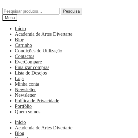
Pesquisa
Menu
Início
Academia de Artes Divertarte
Blog
Carrinho
Condições de Utilização
Contactos
EverCompare
Finalizar compras
Lista de Desejos
Loja
Minha conta
Newsletter
Newsletter
Política de Privacidade
Portfólio
Quem somos
Início
Academia de Artes Divertarte
Blog