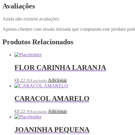
Avaliações
Ainda não existem avaliações.
Apenas clientes com sessão iniciada que compraram este produto pod
Produtos Relacionados
FLOR CARINHA LARANJA
€
0.22
Adicionar
IVA incluido
CARACOL AMARELO
€
0.22
Adicionar
IVA incluido
JOANINHA PEQUENA