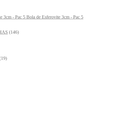
Bola de Esferovite 3cm - Pac 5
HAS
(146)
(19)