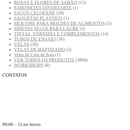
ROSAS E FLORES DE SABÃO
(13)
SABONETES DIVERTARTE
(1)
SACOS CELOFANE
(28)
SAQUETAS PLASTICO
(1)
SILICONE PARA MOLDES DE ALIMENTOS
(5)
SINETES SELOS PARA LACRE
(3)
TINTAS, VERNIZES E COMPLEMENTOS
(14)
TUBOS DE ENSAIO
(36)
VELAS
(30)
VELAS DE BAPTIZADO
(2)
Velas de Cera de Soja
(1)
VER TODOS OS PRODUTOS
(3868)
WORKSHOPS
(8)
CONTATOS
09:00 – 21:oo horas