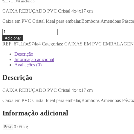
€
1.71
IVA incluido
CAIXA REBUÇADO PVC Cristal 4x4x17 cm
Caixa em PVC Cristal Ideal para embalar,Bombons Amendoas Páscoa
Adicionar
REF:
67a1fbc974a4
Categorias:
CAIXAS EM PVC EMBALAGEN
Descrição
Informação adicional
Avaliações (0)
Descrição
CAIXA REBUÇADO PVC Cristal 4x4x17 cm
Caixa em PVC Cristal Ideal para embalar,Bombons Amendoas Páscoa
Informação adicional
Peso
0.05 kg