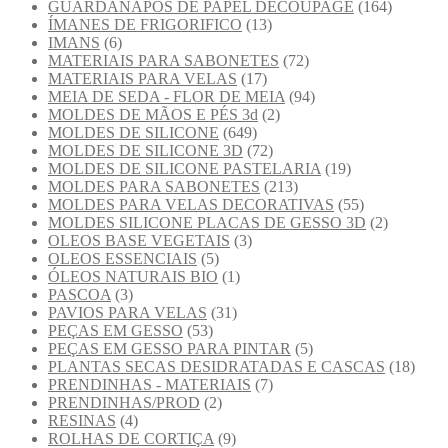
GUARDANAPOS DE PAPEL DECOUPAGE
(164)
ÍMANES DE FRIGORIFICO
(13)
IMANS
(6)
MATERIAIS PARA SABONETES
(72)
MATERIAIS PARA VELAS
(17)
MEIA DE SEDA - FLOR DE MEIA
(94)
MOLDES DE MÃOS E PÉS 3d
(2)
MOLDES DE SILICONE
(649)
MOLDES DE SILICONE 3D
(72)
MOLDES DE SILICONE PASTELARIA
(19)
MOLDES PARA SABONETES
(213)
MOLDES PARA VELAS DECORATIVAS
(55)
MOLDES SILICONE PLACAS DE GESSO 3D
(2)
OLEOS BASE VEGETAIS
(3)
OLEOS ESSENCIAIS
(5)
ÓLEOS NATURAIS BIO
(1)
PASCOA
(3)
PAVIOS PARA VELAS
(31)
PEÇAS EM GESSO
(53)
PEÇAS EM GESSO PARA PINTAR
(5)
PLANTAS SECAS DESIDRATADAS E CASCAS
(18)
PRENDINHAS - MATERIAIS
(7)
PRENDINHAS/PROD
(2)
RESINAS
(4)
ROLHAS DE CORTIÇA
(9)