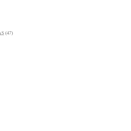
AS
(47)