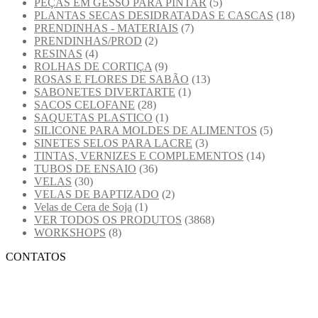
PEÇAS EM GESSO PARA PINTAR
(5)
PLANTAS SECAS DESIDRATADAS E CASCAS
(18)
PRENDINHAS - MATERIAIS
(7)
PRENDINHAS/PROD
(2)
RESINAS
(4)
ROLHAS DE CORTIÇA
(9)
ROSAS E FLORES DE SABÃO
(13)
SABONETES DIVERTARTE
(1)
SACOS CELOFANE
(28)
SAQUETAS PLASTICO
(1)
SILICONE PARA MOLDES DE ALIMENTOS
(5)
SINETES SELOS PARA LACRE
(3)
TINTAS, VERNIZES E COMPLEMENTOS
(14)
TUBOS DE ENSAIO
(36)
VELAS
(30)
VELAS DE BAPTIZADO
(2)
Velas de Cera de Soja
(1)
VER TODOS OS PRODUTOS
(3868)
WORKSHOPS
(8)
CONTATOS