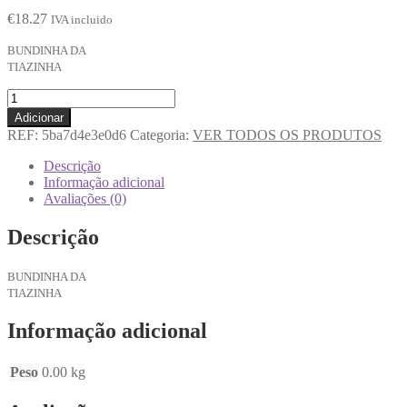
€
18.27
IVA incluido
BUNDINHA DA
TIAZINHA
Adicionar
REF:
5ba7d4e3e0d6
Categoria:
VER TODOS OS PRODUTOS
Descrição
Informação adicional
Avaliações (0)
Descrição
BUNDINHA DA
TIAZINHA
Informação adicional
Peso
0.00 kg