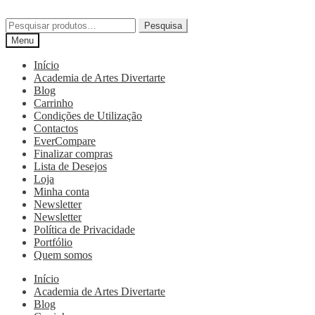
Pesquisa
Menu
Início
Academia de Artes Divertarte
Blog
Carrinho
Condições de Utilização
Contactos
EverCompare
Finalizar compras
Lista de Desejos
Loja
Minha conta
Newsletter
Newsletter
Política de Privacidade
Portfólio
Quem somos
Início
Academia de Artes Divertarte
Blog