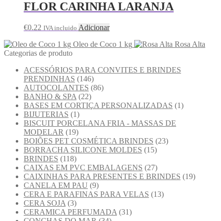
FLOR CARINHA LARANJA
€
0.22
Adicionar
IVA incluido
Oleo de Coco 1 kg
Rosa Alta
Categorias de produto
ACESSÓRIOS PARA CONVITES E BRINDES
PRENDINHAS
(146)
AUTOCOLANTES
(86)
BANHO & SPA
(22)
BASES EM CORTIÇA PERSONALIZADAS
(1)
BIJUTERIAS
(1)
BISCUIT PORCELANA FRIA - MASSAS DE
MODELAR
(19)
BOIÕES PET COSMÉTICA BRINDES
(23)
BORRACHA SILICONE MOLDES
(15)
BRINDES
(118)
CAIXAS EM PVC EMBALAGENS
(27)
CAIXINHAS PARA PRESENTES E BRINDES
(19)
CANELA EM PAU
(9)
CERA E PARAFINAS PARA VELAS
(13)
CERA SOJA
(3)
CERAMICA PERFUMADA
(31)
CONCHAS DO MAR
(34)