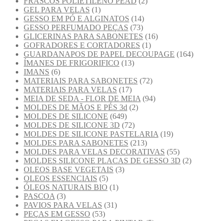
FRASCOS POLIETILENO PEAD
(2)
GEL PARA VELAS
(1)
GESSO EM PÓ E ALGINATOS
(14)
GESSO PERFUMADO PEÇAS
(73)
GLICERINAS PARA SABONETES
(16)
GOFRADORES E CORTADORES
(1)
GUARDANAPOS DE PAPEL DECOUPAGE
(164)
ÍMANES DE FRIGORIFICO
(13)
IMANS
(6)
MATERIAIS PARA SABONETES
(72)
MATERIAIS PARA VELAS
(17)
MEIA DE SEDA - FLOR DE MEIA
(94)
MOLDES DE MÃOS E PÉS 3d
(2)
MOLDES DE SILICONE
(649)
MOLDES DE SILICONE 3D
(72)
MOLDES DE SILICONE PASTELARIA
(19)
MOLDES PARA SABONETES
(213)
MOLDES PARA VELAS DECORATIVAS
(55)
MOLDES SILICONE PLACAS DE GESSO 3D
(2)
OLEOS BASE VEGETAIS
(3)
OLEOS ESSENCIAIS
(5)
ÓLEOS NATURAIS BIO
(1)
PASCOA
(3)
PAVIOS PARA VELAS
(31)
PEÇAS EM GESSO
(53)