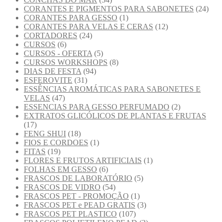
CORANTES E PIGMENTOS PARA SABONETES
(24)
CORANTES PARA GESSO
(1)
CORANTES PARA VELAS E CERAS
(12)
CORTADORES
(24)
CURSOS
(6)
CURSOS - OFERTA
(5)
CURSOS WORKSHOPS
(8)
DIAS DE FESTA
(94)
ESFEROVITE
(31)
ESSÊNCIAS AROMÁTICAS PARA SABONETES E
VELAS
(47)
ESSENCIAS PARA GESSO PERFUMADO
(2)
EXTRATOS GLICÓLICOS DE PLANTAS E FRUTAS
(17)
FENG SHUI
(18)
FIOS E CORDOES
(1)
FITAS
(19)
FLORES E FRUTOS ARTIFICIAIS
(1)
FOLHAS EM GESSO
(6)
FRASCOS DE LABORATÓRIO
(5)
FRASCOS DE VIDRO
(54)
FRASCOS PET - PROMOÇÃO
(1)
FRASCOS PET e PEAD GRATIS
(3)
FRASCOS PET PLASTICO
(107)