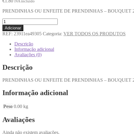
€
1.80
IVA incluido
PRENDINHAS OU ENFEITE DE PRENDINHAS – BOUQUET 2
Adicionar
REF:
23911ea49305
Categoria:
VER TODOS OS PRODUTOS
Descrição
Informação adicional
Avaliações (0)
Descrição
PRENDINHAS OU ENFEITE DE PRENDINHAS – BOUQUET 2
Informação adicional
Peso
0.00 kg
Avaliações
Ainda não existem avaliações.