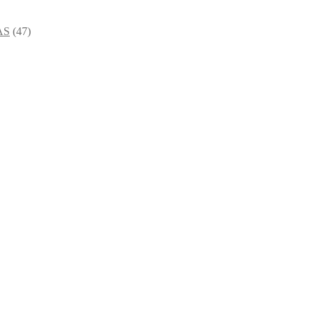
AS
(47)