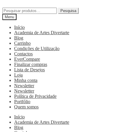
Pesquisa
Menu
Início
Academia de Artes Divertarte
Blog
Carrinho
Condições de Utilização
Contactos
EverCompare
Finalizar compras
Lista de Desejos
Loja
Minha conta
Newsletter
Newsletter
Política de Privacidade
Portfólio
Quem somos
Início
Academia de Artes Divertarte
Blog