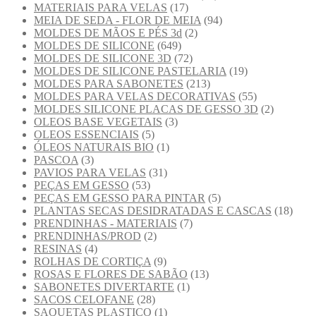
MATERIAIS PARA VELAS
(17)
MEIA DE SEDA - FLOR DE MEIA
(94)
MOLDES DE MÃOS E PÉS 3d
(2)
MOLDES DE SILICONE
(649)
MOLDES DE SILICONE 3D
(72)
MOLDES DE SILICONE PASTELARIA
(19)
MOLDES PARA SABONETES
(213)
MOLDES PARA VELAS DECORATIVAS
(55)
MOLDES SILICONE PLACAS DE GESSO 3D
(2)
OLEOS BASE VEGETAIS
(3)
OLEOS ESSENCIAIS
(5)
ÓLEOS NATURAIS BIO
(1)
PASCOA
(3)
PAVIOS PARA VELAS
(31)
PEÇAS EM GESSO
(53)
PEÇAS EM GESSO PARA PINTAR
(5)
PLANTAS SECAS DESIDRATADAS E CASCAS
(18)
PRENDINHAS - MATERIAIS
(7)
PRENDINHAS/PROD
(2)
RESINAS
(4)
ROLHAS DE CORTIÇA
(9)
ROSAS E FLORES DE SABÃO
(13)
SABONETES DIVERTARTE
(1)
SACOS CELOFANE
(28)
SAQUETAS PLASTICO
(1)