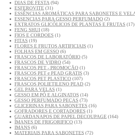
DIAS DE FESTA
(94)
ESFEROVITE
(31)
ESSÊNCIAS AROMÁTICAS PARA SABONETES E VEL
ESSENCIAS PARA GESSO PERFUMADO
(2)
EXTRATOS GLICÓLICOS DE PLANTAS E FRUTAS
(17)
FENG SHUI
(18)
FIOS E CORDOES
(1)
FITAS
(19)
FLORES E FRUTOS ARTIFICIAIS
(1)
FOLHAS EM GESSO
(6)
FRASCOS DE LABORATÓRIO
(5)
FRASCOS DE VIDRO
(54)
FRASCOS PET - PROMOÇÃO
(1)
FRASCOS PET e PEAD GRATIS
(3)
FRASCOS PET PLASTICO
(107)
FRASCOS POLIETILENO PEAD
(2)
GEL PARA VELAS
(1)
GESSO EM PÓ E ALGINATOS
(14)
GESSO PERFUMADO PEÇAS
(73)
GLICERINAS PARA SABONETES
(16)
GOFRADORES E CORTADORES
(1)
GUARDANAPOS DE PAPEL DECOUPAGE
(164)
ÍMANES DE FRIGORIFICO
(13)
IMANS
(6)
MATERIAIS PARA SABONETES
(72)