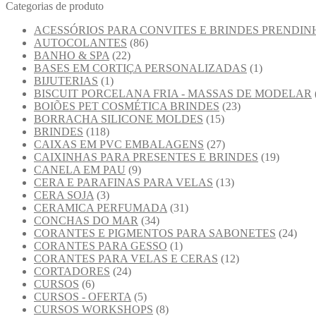
Categorias de produto
ACESSÓRIOS PARA CONVITES E BRINDES PRENDIN
AUTOCOLANTES
(86)
BANHO & SPA
(22)
BASES EM CORTIÇA PERSONALIZADAS
(1)
BIJUTERIAS
(1)
BISCUIT PORCELANA FRIA - MASSAS DE MODELAR
BOIÕES PET COSMÉTICA BRINDES
(23)
BORRACHA SILICONE MOLDES
(15)
BRINDES
(118)
CAIXAS EM PVC EMBALAGENS
(27)
CAIXINHAS PARA PRESENTES E BRINDES
(19)
CANELA EM PAU
(9)
CERA E PARAFINAS PARA VELAS
(13)
CERA SOJA
(3)
CERAMICA PERFUMADA
(31)
CONCHAS DO MAR
(34)
CORANTES E PIGMENTOS PARA SABONETES
(24)
CORANTES PARA GESSO
(1)
CORANTES PARA VELAS E CERAS
(12)
CORTADORES
(24)
CURSOS
(6)
CURSOS - OFERTA
(5)
CURSOS WORKSHOPS
(8)