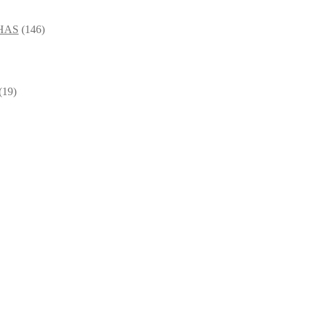
HAS
(146)
(19)